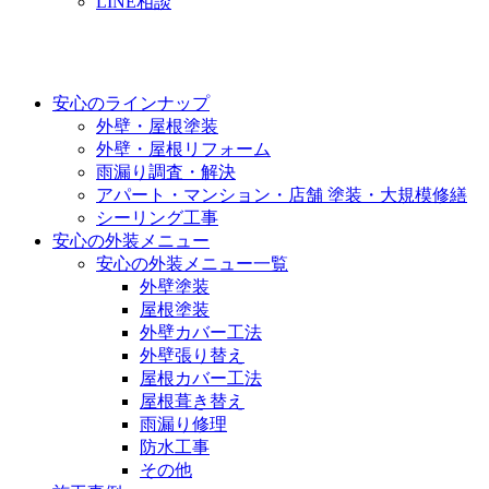
LINE相談
安心のラインナップ
外壁・屋根塗装
外壁・屋根リフォーム
雨漏り調査・解決
アパート・マンション・店舗 塗装・大規模修繕
シーリング工事
安心の外装メニュー
安心の外装メニュー一覧
外壁塗装
屋根塗装
外壁カバー工法
外壁張り替え
屋根カバー工法
屋根葺き替え
雨漏り修理
防水工事
その他