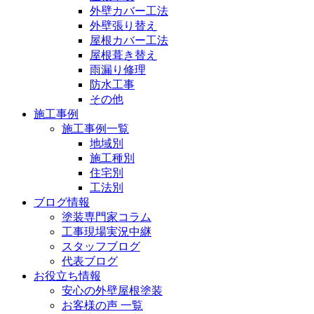
外壁カバー工法
外壁張り替え
屋根カバー工法
屋根葺き替え
雨漏り修理
防水工事
その他
施工事例
施工事例一覧
地域別
施工種別
住宅別
工法別
ブログ情報
塗装専門家コラム
工事現場実況中継
スタッフブログ
代表ブログ
お役立ち情報
安心の外壁屋根塗装
お客様の声 一覧