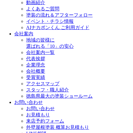
動画紹介
よくあるご質問
塗装の流れ＆アフターフォロー
イベント・チラシ情報
AIナカポンくん ご利用ガイド
会社案内
地域の皆様に
選ばれる「10」の安心
会社案内一覧
代表挨拶
企業理念
会社概要
受賞実績
アクセスマップ
スタッフ・職人紹介
徳島県最大の塗装ショールーム
お問い合わせ
お問い合わせ
お見積もり
来店予約フォーム
外壁屋根塗装 概算お見積もり