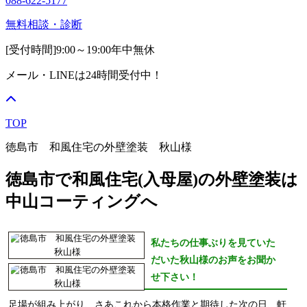
088-622-5177
無料相談・診断
[受付時間]
9:00～19:00
年中無休
メール・LINEは24時間受付中！
TOP
徳島市 和風住宅の外壁塗装 秋山様
徳島市で和風住宅(入母屋)の外壁塗装は
中山コーティングへ
私たちの仕事ぶりを見ていた
だいた秋山様のお声をお聞か
せ下さい！
足場が組み上がり、さあこれから本格作業と期待した次の日、軒