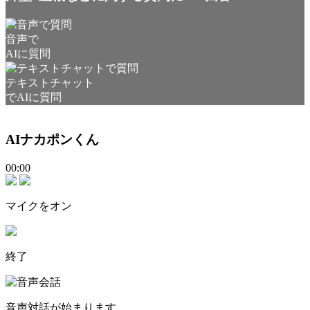
音声で
AIに質問
テキストチャット
でAIに質問
AIナカポンくん
00:00
マイクをオン
終了
音声対話が始まります。