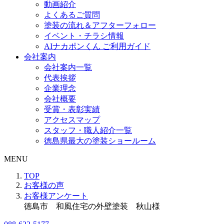
動画紹介
よくあるご質問
塗装の流れ＆アフターフォロー
イベント・チラシ情報
AIナカポンくん ご利用ガイド
会社案内
会社案内一覧
代表挨拶
企業理念
会社概要
受賞・表彰実績
アクセスマップ
スタッフ・職人紹介一覧
徳島県最大の塗装ショールーム
MENU
TOP
お客様の声
お客様アンケート
徳島市 和風住宅の外壁塗装 秋山様