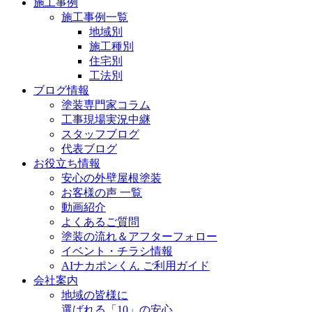
施工事例
施工事例一覧
地域別
施工種別
住宅別
工法別
ブログ情報
塗装専門家コラム
工事現場実況中継
スタッフブログ
代表ブログ
お役立ち情報
安心の外壁屋根塗装
お客様の声 一覧
動画紹介
よくあるご質問
塗装の流れ＆アフターフォロー
イベント・チラシ情報
AIナカポンくん ご利用ガイド
会社案内
地域の皆様に
選ばれる「10」の安心