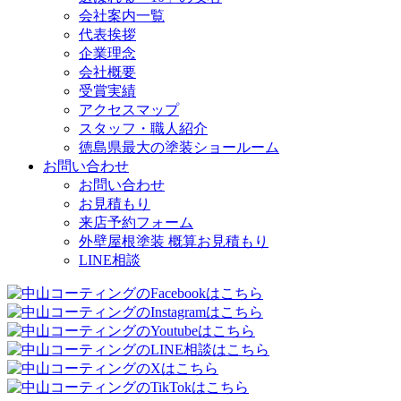
会社案内一覧
代表挨拶
企業理念
会社概要
受賞実績
アクセスマップ
スタッフ・職人紹介
徳島県最大の塗装ショールーム
お問い合わせ
お問い合わせ
お見積もり
来店予約フォーム
外壁屋根塗装 概算お見積もり
LINE相談