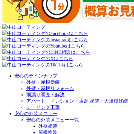
安心のラインナップ
外壁・屋根塗装
外壁・屋根リフォーム
雨漏り調査・解決
アパート・マンション・店舗 塗装・大規模修繕
シーリング工事
安心の外装メニュー
安心の外装メニュー一覧
外壁塗装
屋根塗装