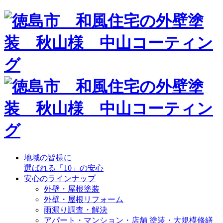
地域の皆様に
選ばれる「10」の安心
安心のラインナップ
外壁・屋根塗装
外壁・屋根リフォーム
雨漏り調査・解決
アパート・マンション・店舗 塗装・大規模修繕