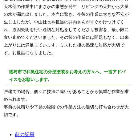
天木部の作業中にまさかの事態が発生、リビングの天井から大量
の水が漏れ出しました。本当に驚き、今後の作業に大きな不安が
生じましたが、中山社長や担当の井内さんがすぐかけつけてく
れ、原因究明を行い適切な対処をしてくださり被害を、最小限に
食い止めてくださいました。その後の作業には問題もなく、出来
上がりには満足しています。ミスした後の迅速な対応が大切で
す。お世話になりました。
徳島市で和風住宅の外壁塗装をお考えの方々へ、一言アドバ
イスをお願いします。
戸建ての場合、個々に技法に違いがあることから慎重な作業が求
められます。
事前の見積りや下見の段階での作業方法の適切な打ち合わせが大
切です。
前の記事