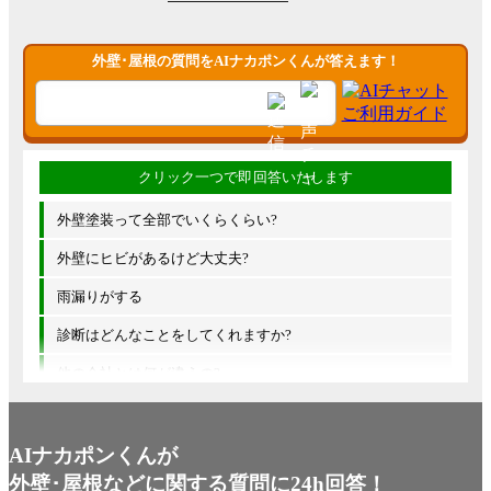
外壁･屋根の質問をAIナカポンくんが答えます！
外壁塗装って全部でいくらくらい?
外壁にヒビがあるけど大丈夫?
雨漏りがする
診断はどんなことをしてくれますか?
他の会社とは何が違うの?
AIナカポンくんが
外壁･屋根などに関する質問に24h回答！