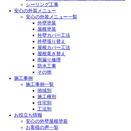
シーリング工事
安心の外装メニュー
安心の外装メニュー一覧
外壁塗装
屋根塗装
外壁カバー工法
外壁張り替え
屋根カバー工法
屋根葺き替え
雨漏り修理
防水工事
その他
施工事例
施工事例一覧
地域別
施工種別
住宅別
工法別
お役立ち情報
安心の外壁屋根塗装
お客様の声一覧