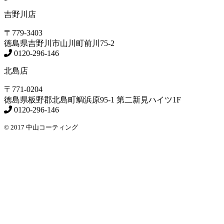
吉野川店
〒779-3403
徳島県
吉野川市
山川町前川75-2
0120-296-146
北島店
〒771-0204
徳島県
板野郡北島町
鯛浜原95-1
第二新見ハイツ1F
0120-296-146
© 2017 中山コーティング