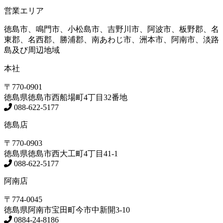
営業エリア
徳島市、鳴門市、小松島市、吉野川市、阿波市、板野郡、名
東郡、名西郡、勝浦郡、南あわじ市、洲本市、阿南市、淡路
島及び周辺地域
本社
〒770-0901
徳島県
徳島市
西船場町4丁目32番地
088-622-5177
徳島店
〒770-0903
徳島県
徳島市
西大工町4丁目41-1
088-622-5177
阿南店
〒774-0045
徳島県
阿南市
宝田町今市中新開3-10
0884-24-8186