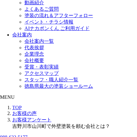
動画紹介
よくあるご質問
塗装の流れ＆アフターフォロー
イベント・チラシ情報
AIナカポンくん ご利用ガイド
会社案内
会社案内一覧
代表挨拶
企業理念
会社概要
受賞・表彰実績
アクセスマップ
スタッフ・職人紹介一覧
徳島県最大の塗装ショールーム
MENU
TOP
お客様の声
お客様アンケート
吉野川市山川町で外壁塗装を頼む会社とは？