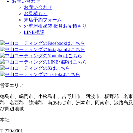
お問い合わせ
お問い合わせ
お見積もり
来店予約フォーム
外壁屋根塗装 概算お見積もり
LINE相談
営業エリア
徳島市、鳴門市、小松島市、吉野川市、阿波市、板野郡、名東
郡、名西郡、勝浦郡、南あわじ市、洲本市、阿南市、淡路島及
び周辺地域
本社
〒770-0901