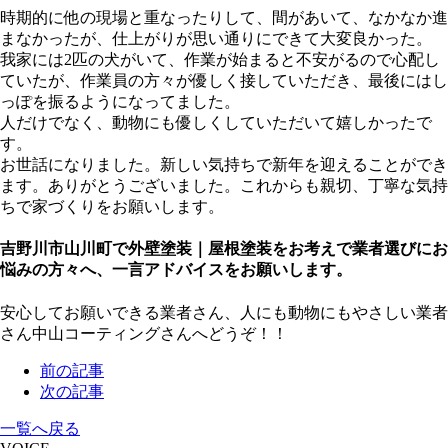
時期的に他の現場と重なったりして、間があいて、なかなか進
まなかったが、仕上がりが思い通りにできて大変良かった。
我家には2匹の犬がいて、作業が始まると不安がるので心配し
ていたが、作業員の方々が優しく接していただき、最後にはし
っぽを振るようになってました。
人だけでなく、動物にも優しくしていただいて嬉しかったで
す。
お世話になりました。新しい気持ちで新年を迎えることができ
ます。ありがとうございました。これからも親切、丁寧な気持
ちで家づくりをお願いします。
吉野川市山川町で外壁塗装｜屋根塗装をお考えで業者選びにお
悩みの方々へ、一言アドバイスをお願いします。
安心してお願いできる業者さん、人にも動物にもやさしい業者
さん中山コーティングさんへどうぞ！！
前の記事
次の記事
一覧へ戻る