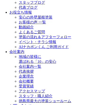
スタッフブログ
代表ブログ
お役立ち情報
安心の外壁屋根塗装
お客様の声 一覧
動画紹介
よくあるご質問
塗装の流れ＆アフターフォロー
イベント・チラシ情報
AIナカポンくん ご利用ガイド
会社案内
地域の皆様に
選ばれる「10」の安心
会社案内一覧
代表挨拶
企業理念
会社概要
受賞実績
アクセスマップ
スタッフ・職人紹介
徳島県最大の塗装ショールーム