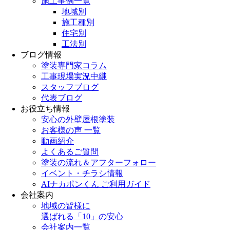
施工事例一覧
地域別
施工種別
住宅別
工法別
ブログ情報
塗装専門家コラム
工事現場実況中継
スタッフブログ
代表ブログ
お役立ち情報
安心の外壁屋根塗装
お客様の声 一覧
動画紹介
よくあるご質問
塗装の流れ＆アフターフォロー
イベント・チラシ情報
AIナカポンくん ご利用ガイド
会社案内
地域の皆様に
選ばれる「10」の安心
会社案内一覧