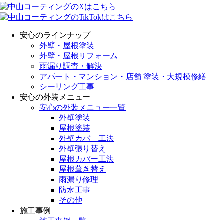
安心のラインナップ
外壁・屋根塗装
外壁・屋根リフォーム
雨漏り調査・解決
アパート・マンション・店舗 塗装・大規模修繕
シーリング工事
安心の外装メニュー
安心の外装メニュー一覧
外壁塗装
屋根塗装
外壁カバー工法
外壁張り替え
屋根カバー工法
屋根葺き替え
雨漏り修理
防水工事
その他
施工事例