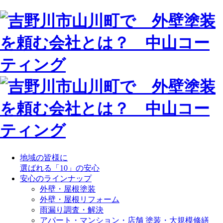
地域の皆様に
選ばれる「10」の安心
安心のラインナップ
外壁・屋根塗装
外壁・屋根リフォーム
雨漏り調査・解決
アパート・マンション・店舗 塗装・大規模修繕