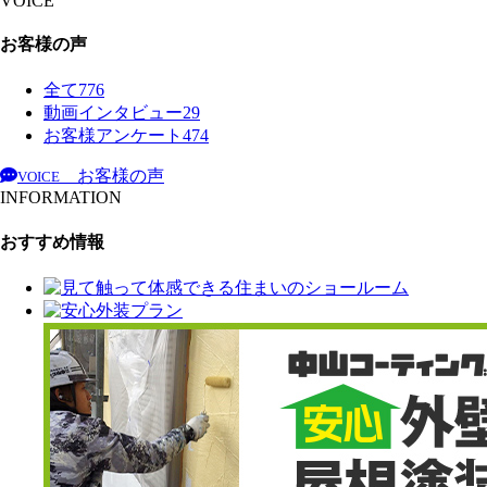
VOICE
お客様の声
全て
776
動画インタビュー
29
お客様アンケート
474
お客様の声
VOICE
INFORMATION
おすすめ情報