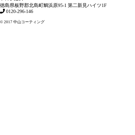
徳島県
板野郡北島町
鯛浜原95-1
第二新見ハイツ1F
0120-296-146
© 2017 中山コーティング