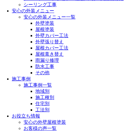
シーリング工事
安心の外装メニュー
安心の外装メニュー一覧
外壁塗装
屋根塗装
外壁カバー工法
外壁張り替え
屋根カバー工法
屋根葺き替え
雨漏り修理
防水工事
その他
施工事例
施工事例一覧
地域別
施工種別
住宅別
工法別
お役立ち情報
安心の外壁屋根塗装
お客様の声一覧