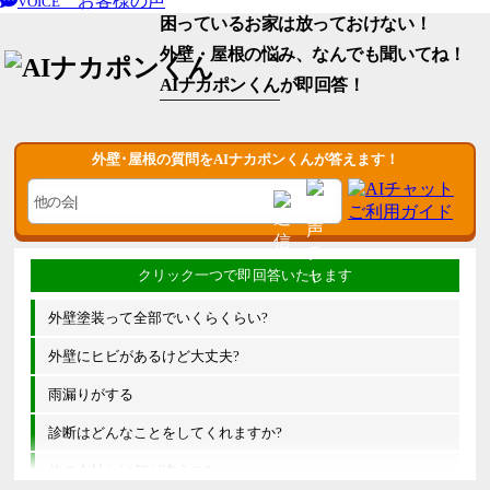
お客様の声
VOICE
困っているお家は放っておけない！
外壁・屋根の悩み、なんでも聞いてね！
AIナカポンくん
が即回答！
外壁･屋根の質問をAIナカポンくんが答えます！
外壁塗装って全部でいくらくらい?
外壁にヒビがあるけど大丈夫?
雨漏りがする
診断はどんなことをしてくれますか?
他の会社とは何が違うの?