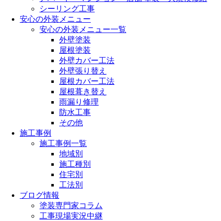
シーリング工事
安心の外装メニュー
安心の外装メニュー一覧
外壁塗装
屋根塗装
外壁カバー工法
外壁張り替え
屋根カバー工法
屋根葺き替え
雨漏り修理
防水工事
その他
施工事例
施工事例一覧
地域別
施工種別
住宅別
工法別
ブログ情報
塗装専門家コラム
工事現場実況中継