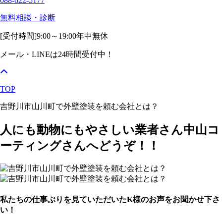
088-622-5177
無料相談・診断
[受付時間]
9:00～19:00
年中無休
メール・LINEは24時間受付中！
TOP
吉野川市山川町で外壁塗装を頼む会社とは？
人にも動物にもやさしい業者さん中山コ
ーティングさんへどうぞ！！
私たちの仕事ぶりを見ていただいたK様のお声をお聞かせ下さ
い！