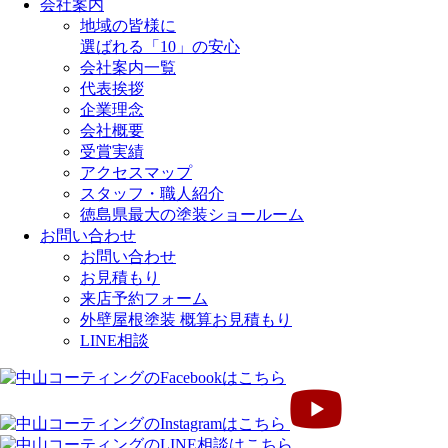
会社案内
地域の皆様に
選ばれる「10」の安心
会社案内一覧
代表挨拶
企業理念
会社概要
受賞実績
アクセスマップ
スタッフ・職人紹介
徳島県最大の塗装ショールーム
お問い合わせ
お問い合わせ
お見積もり
来店予約フォーム
外壁屋根塗装 概算お見積もり
LINE相談