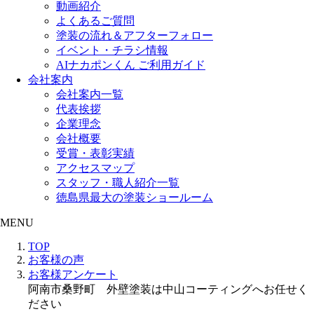
動画紹介
よくあるご質問
塗装の流れ＆アフターフォロー
イベント・チラシ情報
AIナカポンくん ご利用ガイド
会社案内
会社案内一覧
代表挨拶
企業理念
会社概要
受賞・表彰実績
アクセスマップ
スタッフ・職人紹介一覧
徳島県最大の塗装ショールーム
MENU
TOP
お客様の声
お客様アンケート
阿南市桑野町 外壁塗装は中山コーティングへお任せく
ださい