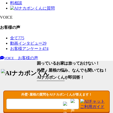
VOICE
お客様の声
全て
775
動画インタビュー
29
お客様アンケート
474
お客様の声
VOICE
困っているお家は放っておけない！
外壁・屋根の悩み、なんでも聞いてね！
AIナカポンくん
が即回答！
外壁･屋根の質問をAIナカポンくんが答えます！