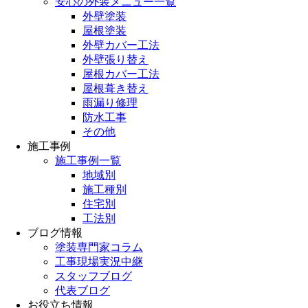
安心の外装メニュー一覧
外壁塗装
屋根塗装
外壁カバー工法
外壁張り替え
屋根カバー工法
屋根葺き替え
雨漏り修理
防水工事
その他
施工事例
施工事例一覧
地域別
施工種別
住宅別
工法別
ブログ情報
塗装専門家コラム
工事現場実況中継
スタッフブログ
代表ブログ
お役立ち情報