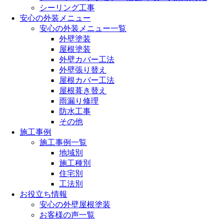
シーリング工事
安心の外装メニュー
安心の外装メニュー一覧
外壁塗装
屋根塗装
外壁カバー工法
外壁張り替え
屋根カバー工法
屋根葺き替え
雨漏り修理
防水工事
その他
施工事例
施工事例一覧
地域別
施工種別
住宅別
工法別
お役立ち情報
安心の外壁屋根塗装
お客様の声一覧