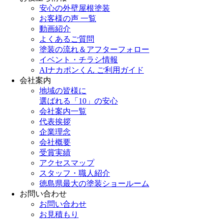
安心の外壁屋根塗装
お客様の声 一覧
動画紹介
よくあるご質問
塗装の流れ＆アフターフォロー
イベント・チラシ情報
AIナカポンくん ご利用ガイド
会社案内
地域の皆様に
選ばれる「10」の安心
会社案内一覧
代表挨拶
企業理念
会社概要
受賞実績
アクセスマップ
スタッフ・職人紹介
徳島県最大の塗装ショールーム
お問い合わせ
お問い合わせ
お見積もり