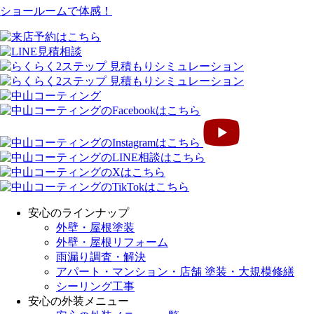
ショールームで体感！
安心のラインナップ
外壁・屋根塗装
外壁・屋根リフォーム
雨漏り調査・解決
アパート・マンション・店舗 塗装・大規模修繕
シーリング工事
安心の外装メニュー