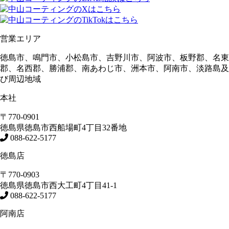
営業エリア
徳島市、鳴門市、小松島市、吉野川市、阿波市、板野郡、名東
郡、名西郡、勝浦郡、南あわじ市、洲本市、阿南市、淡路島及
び周辺地域
本社
〒770-0901
徳島県
徳島市
西船場町4丁目32番地
088-622-5177
徳島店
〒770-0903
徳島県
徳島市
西大工町4丁目41-1
088-622-5177
阿南店