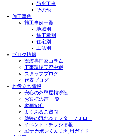
防水工事
その他
施工事例
施工事例一覧
地域別
施工種別
住宅別
工法別
ブログ情報
塗装専門家コラム
工事現場実況中継
スタッフブログ
代表ブログ
お役立ち情報
安心の外壁屋根塗装
お客様の声 一覧
動画紹介
よくあるご質問
塗装の流れ＆アフターフォロー
イベント・チラシ情報
AIナカポンくん ご利用ガイド