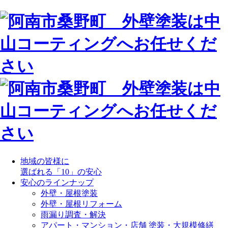
地域の皆様に
選ばれる「10」の安心
安心のラインナップ
外壁・屋根塗装
外壁・屋根リフォーム
雨漏り調査・解決
アパート・マンション・店舗 塗装・大規模修繕