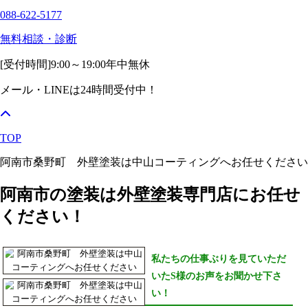
088-622-5177
無料相談・診断
[受付時間]
9:00～19:00
年中無休
メール・LINEは24時間受付中！
TOP
阿南市桑野町 外壁塗装は中山コーティングへお任せください
阿南市の塗装は外壁塗装専門店にお任せ
ください！
私たちの仕事ぶりを見ていただ
いたS様のお声をお聞かせ下さ
い！