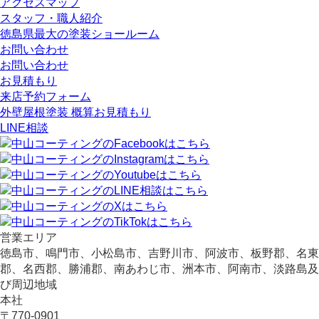
アクセスマップ
スタッフ・職人紹介
徳島県最大の塗装ショールーム
お問い合わせ
お問い合わせ
お見積もり
来店予約フォーム
外壁屋根塗装 概算お見積もり
LINE相談
営業エリア
徳島市、鳴門市、小松島市、吉野川市、阿波市、板野郡、名東
郡、名西郡、勝浦郡、南あわじ市、洲本市、阿南市、淡路島及
び周辺地域
本社
〒770-0901