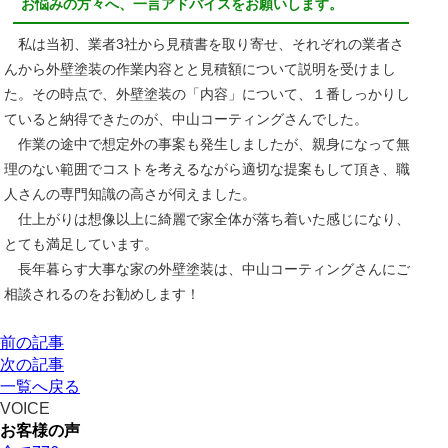
お悩みの方々へ、一言アドバイスをお願いします。
私は当初、業者3社から見積書を取り寄せ、それぞれの業者さ
んから外壁塗装の作業内容とと見積額について説明を受けまし
た。その時点で、外壁塗装の「内容」について、１番しっかりし
ていると納得できたのが、中山コーティングさんでした。
作業の途中で想定外の事案も発生しましたが、親身になって無
理のない範囲でコストを考えるながら適切な提案もして頂き、職
人さんの専門知識の高さが伺えました。
仕上がりは想像以上に綺麗で家全体が落ち着いた感じになり、
とても満足しています。
長年暮らす大事な家の外壁塗装は、中山コーティングさんにご
相談されるのをお勧めします！
前の記事
次の記事
一覧へ戻る
VOICE
お客様の声