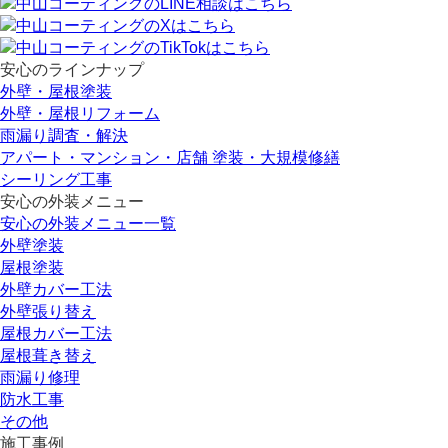
安心のラインナップ
外壁・屋根塗装
外壁・屋根リフォーム
雨漏り調査・解決
アパート・マンション・店舗 塗装・大規模修繕
シーリング工事
安心の外装メニュー
安心の外装メニュー一覧
外壁塗装
屋根塗装
外壁カバー工法
外壁張り替え
屋根カバー工法
屋根葺き替え
雨漏り修理
防水工事
その他
施工事例