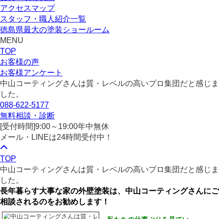
アクセスマップ
スタッフ・職人紹介一覧
徳島県最大の塗装ショールーム
MENU
TOP
お客様の声
お客様アンケート
中山コーティングさんは質・レベルの高いプロ集団だと感じま
した。
088-622-5177
無料相談・診断
[受付時間]
9:00～19:00
年中無休
メール・LINEは24時間受付中！
TOP
中山コーティングさんは質・レベルの高いプロ集団だと感じま
した。
長年暮らす大事な家の外壁塗装は、中山コーティングさんにご
相談されるのをお勧めします！