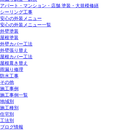
アパート・マンション・店舗 塗装・大規模修繕
シーリング工事
安心の外装メニュー
安心の外装メニュー一覧
外壁塗装
屋根塗装
外壁カバー工法
外壁張り替え
屋根カバー工法
屋根葺き替え
雨漏り修理
防水工事
その他
施工事例
施工事例一覧
地域別
施工種別
住宅別
工法別
ブログ情報