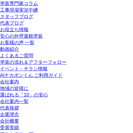
塗装専門家コラム
工事現場実況中継
スタッフブログ
代表ブログ
お役立ち情報
安心の外壁屋根塗装
お客様の声 一覧
動画紹介
よくあるご質問
塗装の流れ＆アフターフォロー
イベント・チラシ情報
AIナカポンくん ご利用ガイド
会社案内
地域の皆様に
選ばれる「10」の安心
会社案内一覧
代表挨拶
企業理念
会社概要
受賞実績