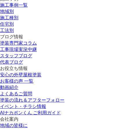
施工事例一覧
地域別
施工種別
住宅別
工法別
ブログ情報
塗装専門家コラム
工事現場実況中継
スタッフブログ
代表ブログ
お役立ち情報
安心の外壁屋根塗装
お客様の声 一覧
動画紹介
よくあるご質問
塗装の流れ＆アフターフォロー
イベント・チラシ情報
AIナカポンくん ご利用ガイド
会社案内
地域の皆様に