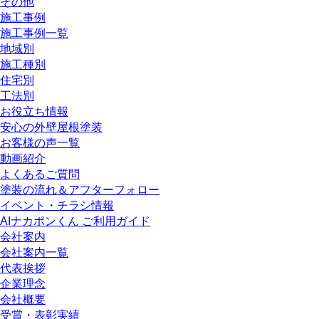
その他
施工事例
施工事例一覧
地域別
施工種別
住宅別
工法別
お役立ち情報
安心の外壁屋根塗装
お客様の声一覧
動画紹介
よくあるご質問
塗装の流れ＆アフターフォロー
イベント・チラシ情報
AIナカポンくん ご利用ガイド
会社案内
会社案内一覧
代表挨拶
企業理念
会社概要
受賞・表彰実績