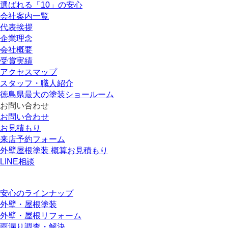
選ばれる「10」の安心
会社案内一覧
代表挨拶
企業理念
会社概要
受賞実績
アクセスマップ
スタッフ・職人紹介
徳島県最大の塗装ショールーム
お問い合わせ
お問い合わせ
お見積もり
来店予約フォーム
外壁屋根塗装 概算お見積もり
LINE相談
安心のラインナップ
外壁・屋根塗装
外壁・屋根リフォーム
雨漏り調査・解決