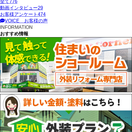
全て
776
動画インタビュー
29
お客様アンケート
474
VOICE
お客様の声
INFORMATION
おすすめ情報