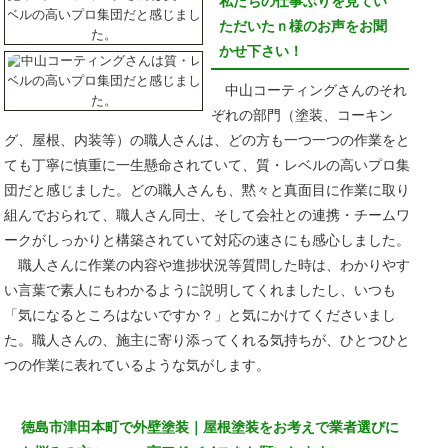
私たちの仕事ぶりを見てい
ただいたｎ様のお声をお聞
かせ下さい！
中山コーティングさんのそれ
ぞれの部門（塗装、コーキン
グ、屋根、内装等）の職人さんは、どの方も一つ一つの作業をと
ても丁寧に慎重に一生懸命されていて、質・レベルの高いプロ集
団だと感じました。どの職人さんも、黙々と真面目に作業に取り
組んでおられて、職人さん同士、そして会社との連携・チームワ
ークがしっかりと構築されていて対応の速さにも感心しました。
職人さんに作業の内容や進捗状況等質問した時は、わかりやす
い言葉で素人にもわかるように説明してくれましたし、いつも
「気になるところはないですか？」と気にかけてくださいまし
た。職人さんの、施主に寄り添ってくれる気持ちが、ひとつひと
つの作業に表れているような気がします。
徳島市津田本町で外壁塗装｜屋根塗装をお考えで業者選びに