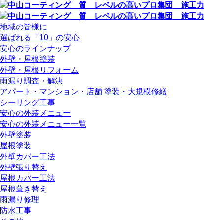
地域の皆様に
選ばれる「10」の安心
安心のラインナップ
外壁・屋根塗装
外壁・屋根リフォーム
雨漏り調査・解決
アパート・マンション・店舗 塗装・大規模修繕
シーリング工事
安心の外装メニュー
安心の外装メニュー一覧
外壁塗装
屋根塗装
外壁カバー工法
外壁張り替え
屋根カバー工法
屋根葺き替え
雨漏り修理
防水工事