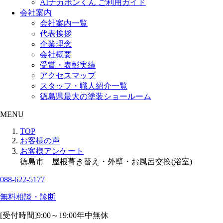
AIナカポンくん ご利用ガイド
会社案内
会社案内一覧
代表挨拶
企業理念
会社概要
受賞・表彰実績
アクセスマップ
スタッフ・職人紹介一覧
徳島県最大の塗装ショールーム
MENU
TOP
お客様の声
お客様アンケート
徳島市 屋根葺き替え・外壁・お風呂交換(浴室)
088-622-5177
無料相談・診断
[受付時間]
9:00～19:00
年中無休