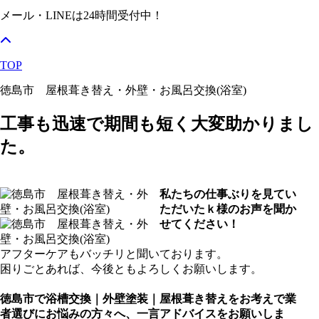
メール・LINEは24時間受付中！
TOP
徳島市 屋根葺き替え・外壁・お風呂交換(浴室)
工事も迅速で期間も短く大変助かりまし
た。
私たちの仕事ぶりを見てい
ただいたｋ様のお声を聞か
せてください！
アフターケアもバッチリと聞いております。
困りごとあれば、今後ともよろしくお願いします。
徳島市で浴槽交換｜外壁塗装｜屋根葺き替えをお考えで業
者選びにお悩みの方々へ、一言アドバイスをお願いしま