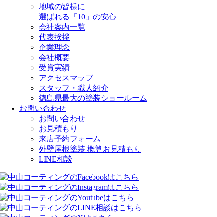
地域の皆様に
選ばれる「10」の安心
会社案内一覧
代表挨拶
企業理念
会社概要
受賞実績
アクセスマップ
スタッフ・職人紹介
徳島県最大の塗装ショールーム
お問い合わせ
お問い合わせ
お見積もり
来店予約フォーム
外壁屋根塗装 概算お見積もり
LINE相談