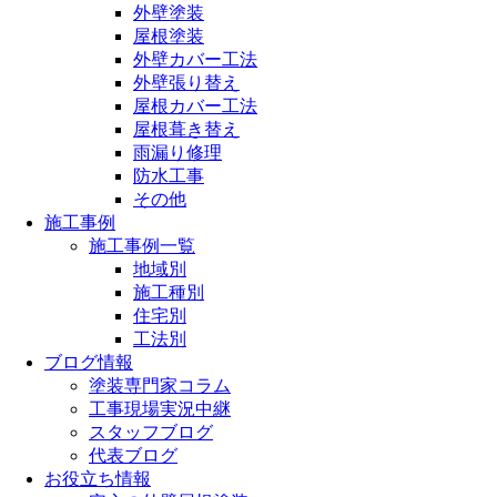
外壁塗装
屋根塗装
外壁カバー工法
外壁張り替え
屋根カバー工法
屋根葺き替え
雨漏り修理
防水工事
その他
施工事例
施工事例一覧
地域別
施工種別
住宅別
工法別
ブログ情報
塗装専門家コラム
工事現場実況中継
スタッフブログ
代表ブログ
お役立ち情報