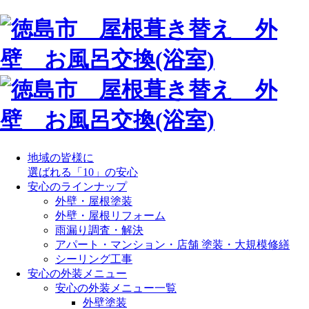
地域の皆様に
選ばれる「10」の安心
安心のラインナップ
外壁・屋根塗装
外壁・屋根リフォーム
雨漏り調査・解決
アパート・マンション・店舗 塗装・大規模修繕
シーリング工事
安心の外装メニュー
安心の外装メニュー一覧
外壁塗装