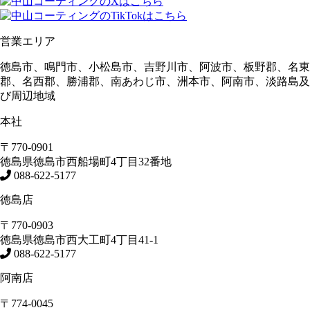
営業エリア
徳島市、鳴門市、小松島市、吉野川市、阿波市、板野郡、名東
郡、名西郡、勝浦郡、南あわじ市、洲本市、阿南市、淡路島及
び周辺地域
本社
〒770-0901
徳島県
徳島市
西船場町4丁目32番地
088-622-5177
徳島店
〒770-0903
徳島県
徳島市
西大工町4丁目41-1
088-622-5177
阿南店
〒774-0045