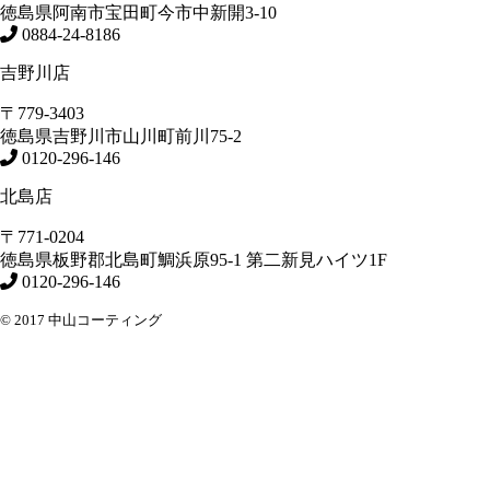
徳島県
阿南市
宝田町今市中新開3-10
0884-24-8186
吉野川店
〒779-3403
徳島県
吉野川市
山川町前川75-2
0120-296-146
北島店
〒771-0204
徳島県
板野郡北島町
鯛浜原95-1
第二新見ハイツ1F
0120-296-146
© 2017 中山コーティング