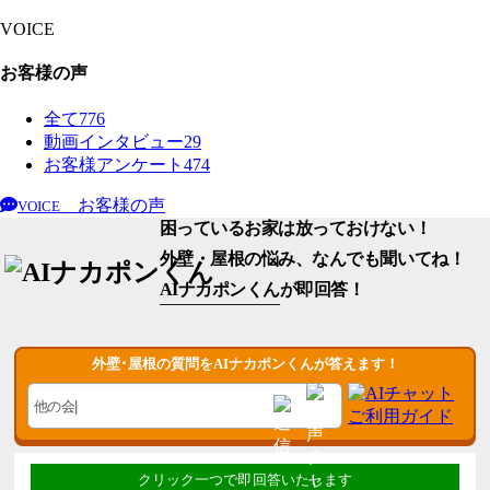
VOICE
お客様の声
全て
776
動画インタビュー
29
お客様アンケート
474
お客様の声
VOICE
困っているお家は放っておけない！
外壁・屋根の悩み、なんでも聞いてね！
AIナカポンくん
が即回答！
外壁･屋根の質問をAIナカポンくんが答えます！