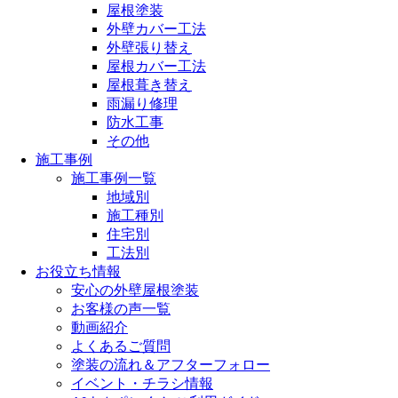
屋根塗装
外壁カバー工法
外壁張り替え
屋根カバー工法
屋根葺き替え
雨漏り修理
防水工事
その他
施工事例
施工事例一覧
地域別
施工種別
住宅別
工法別
お役立ち情報
安心の外壁屋根塗装
お客様の声一覧
動画紹介
よくあるご質問
塗装の流れ＆アフターフォロー
イベント・チラシ情報