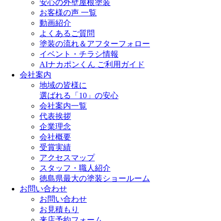
安心の外壁屋根塗装
お客様の声 一覧
動画紹介
よくあるご質問
塗装の流れ＆アフターフォロー
イベント・チラシ情報
AIナカポンくん ご利用ガイド
会社案内
地域の皆様に
選ばれる「10」の安心
会社案内一覧
代表挨拶
企業理念
会社概要
受賞実績
アクセスマップ
スタッフ・職人紹介
徳島県最大の塗装ショールーム
お問い合わせ
お問い合わせ
お見積もり
来店予約フォーム