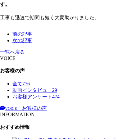
す。
工事も迅速で期間も短く大変助かりました。
前の記事
次の記事
一覧へ戻る
VOICE
お客様の声
全て
776
動画インタビュー
29
お客様アンケート
474
お客様の声
VOICE
INFORMATION
おすすめ情報