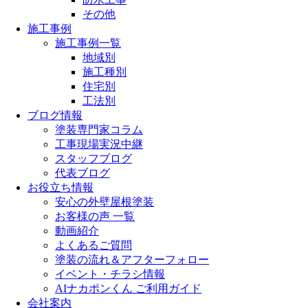
その他
施工事例
施工事例一覧
地域別
施工種別
住宅別
工法別
ブログ情報
塗装専門家コラム
工事現場実況中継
スタッフブログ
代表ブログ
お役立ち情報
安心の外壁屋根塗装
お客様の声 一覧
動画紹介
よくあるご質問
塗装の流れ＆アフターフォロー
イベント・チラシ情報
AIナカポンくん ご利用ガイド
会社案内