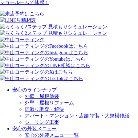
ショールームで体感！
安心のラインナップ
外壁・屋根塗装
外壁・屋根リフォーム
雨漏り調査・解決
アパート・マンション・店舗 塗装・大規模修繕
シーリング工事
安心の外装メニュー
安心の外装メニュー一覧