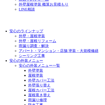
外壁屋根塗装 概算お見積もり
LINE相談
安心のラインナップ
外壁・屋根塗装
外壁・屋根リフォーム
雨漏り調査・解決
アパート・マンション・店舗 塗装・大規模修繕
シーリング工事
安心の外装メニュー
安心の外装メニュー一覧
外壁塗装
屋根塗装
外壁カバー工法
外壁張り替え
屋根カバー工法
屋根葺き替え
雨漏り修理
防水工事