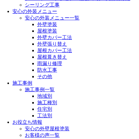
シーリング工事
安心の外装メニュー
安心の外装メニュー一覧
外壁塗装
屋根塗装
外壁カバー工法
外壁張り替え
屋根カバー工法
屋根葺き替え
雨漏り修理
防水工事
その他
施工事例
施工事例一覧
地域別
施工種別
住宅別
工法別
お役立ち情報
安心の外壁屋根塗装
お客様の声一覧