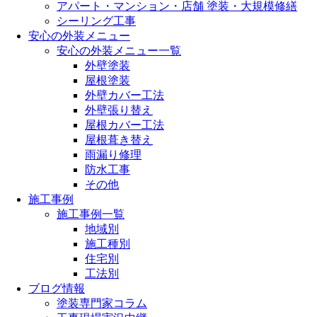
アパート・マンション・店舗 塗装・大規模修繕
シーリング工事
安心の外装メニュー
安心の外装メニュー一覧
外壁塗装
屋根塗装
外壁カバー工法
外壁張り替え
屋根カバー工法
屋根葺き替え
雨漏り修理
防水工事
その他
施工事例
施工事例一覧
地域別
施工種別
住宅別
工法別
ブログ情報
塗装専門家コラム