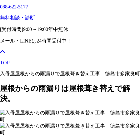
088-622-5177
無料相談・診断
[受付時間]
9:00～19:00
年中無休
メール・LINEは24時間受付中！
TOP
入母屋屋根からの雨漏りで屋根葺き替え工事 徳島市多家良町
屋根からの雨漏りは屋根葺き替えで解
決。