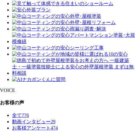
VOICE
お客様の声
全て
776
動画インタビュー
29
お客様アンケート
474