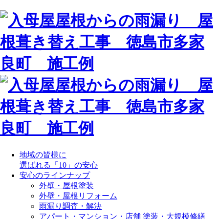
地域の皆様に
選ばれる「10」の安心
安心のラインナップ
外壁・屋根塗装
外壁・屋根リフォーム
雨漏り調査・解決
アパート・マンション・店舗 塗装・大規模修繕