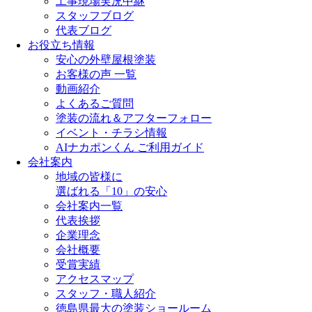
工事現場実況中継
スタッフブログ
代表ブログ
お役立ち情報
安心の外壁屋根塗装
お客様の声 一覧
動画紹介
よくあるご質問
塗装の流れ＆アフターフォロー
イベント・チラシ情報
AIナカポンくん ご利用ガイド
会社案内
地域の皆様に
選ばれる「10」の安心
会社案内一覧
代表挨拶
企業理念
会社概要
受賞実績
アクセスマップ
スタッフ・職人紹介
徳島県最大の塗装ショールーム