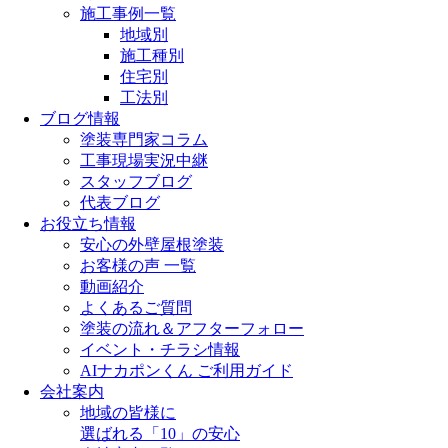
施工事例一覧
地域別
施工種別
住宅別
工法別
ブログ情報
塗装専門家コラム
工事現場実況中継
スタッフブログ
代表ブログ
お役立ち情報
安心の外壁屋根塗装
お客様の声 一覧
動画紹介
よくあるご質問
塗装の流れ＆アフターフォロー
イベント・チラシ情報
AIナカポンくん ご利用ガイド
会社案内
地域の皆様に
選ばれる「10」の安心