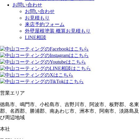
お問い合わせ
お問い合わせ
お見積もり
来店予約フォーム
外壁屋根塗装 概算お見積もり
LINE相談
営業エリア
徳島市、鳴門市、小松島市、吉野川市、阿波市、板野郡、名東
郡、名西郡、勝浦郡、南あわじ市、洲本市、阿南市、淡路島及
び周辺地域
本社