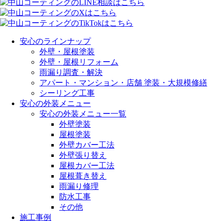
安心のラインナップ
外壁・屋根塗装
外壁・屋根リフォーム
雨漏り調査・解決
アパート・マンション・店舗 塗装・大規模修繕
シーリング工事
安心の外装メニュー
安心の外装メニュー一覧
外壁塗装
屋根塗装
外壁カバー工法
外壁張り替え
屋根カバー工法
屋根葺き替え
雨漏り修理
防水工事
その他
施工事例