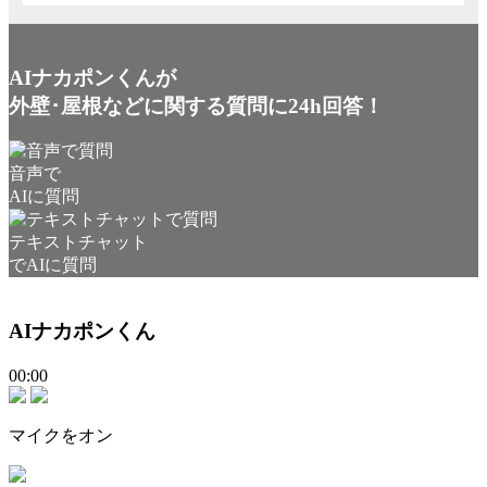
AIナカポンくんが
外壁･屋根などに関する質問に24h回答！
音声で
AIに質問
テキストチャット
でAIに質問
AIナカポンくん
00:00
マイクをオン