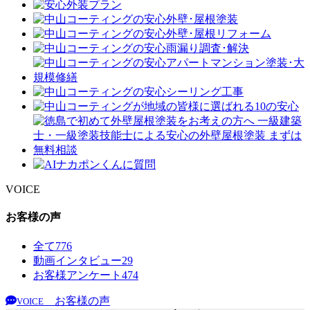
VOICE
お客様の声
全て
776
動画インタビュー
29
お客様アンケート
474
お客様の声
VOICE