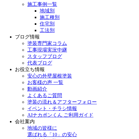
施工事例一覧
地域別
施工種別
住宅別
工法別
ブログ情報
塗装専門家コラム
工事現場実況中継
スタッフブログ
代表ブログ
お役立ち情報
安心の外壁屋根塗装
お客様の声 一覧
動画紹介
よくあるご質問
塗装の流れ＆アフターフォロー
イベント・チラシ情報
AIナカポンくん ご利用ガイド
会社案内
地域の皆様に
選ばれる「10」の安心