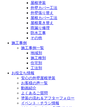
屋根塗装
外壁カバー工法
外壁張り替え
屋根カバー工法
屋根葺き替え
雨漏り修理
防水工事
その他
施工事例
施工事例一覧
地域別
施工種別
住宅別
工法別
お役立ち情報
安心の外壁屋根塗装
お客様の声一覧
動画紹介
よくあるご質問
塗装の流れ＆アフターフォロー
イベント・チラシ情報