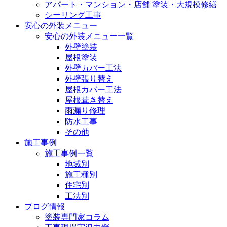
アパート・マンション・店舗 塗装・大規模修繕
シーリング工事
安心の外装メニュー
安心の外装メニュー一覧
外壁塗装
屋根塗装
外壁カバー工法
外壁張り替え
屋根カバー工法
屋根葺き替え
雨漏り修理
防水工事
その他
施工事例
施工事例一覧
地域別
施工種別
住宅別
工法別
ブログ情報
塗装専門家コラム