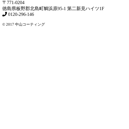
〒771-0204
徳島県
板野郡北島町
鯛浜原95-1
第二新見ハイツ1F
0120-296-146
© 2017 中山コーティング