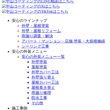
安心のラインナップ
外壁・屋根塗装
外壁・屋根リフォーム
雨漏り調査・解決
アパート・マンション・店舗 塗装・大規模修繕
シーリング工事
安心の外装メニュー
安心の外装メニュー一覧
外壁塗装
屋根塗装
外壁カバー工法
外壁張り替え
屋根カバー工法
屋根葺き替え
雨漏り修理
防水工事
その他
施工事例