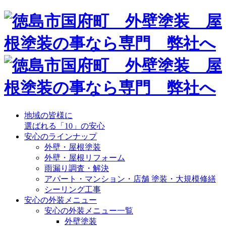
地域の皆様に
選ばれる「10」の安心
安心のラインナップ
外壁・屋根塗装
外壁・屋根リフォーム
雨漏り調査・解決
アパート・マンション・店舗 塗装・大規模修繕
シーリング工事
安心の外装メニュー
安心の外装メニュー一覧
外壁塗装