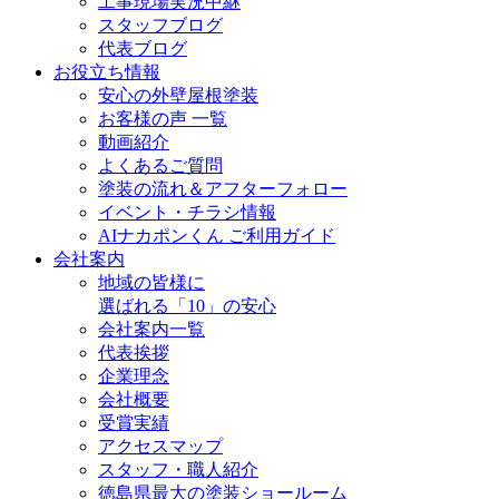
工事現場実況中継
スタッフブログ
代表ブログ
お役立ち情報
安心の外壁屋根塗装
お客様の声 一覧
動画紹介
よくあるご質問
塗装の流れ＆アフターフォロー
イベント・チラシ情報
AIナカポンくん ご利用ガイド
会社案内
地域の皆様に
選ばれる「10」の安心
会社案内一覧
代表挨拶
企業理念
会社概要
受賞実績
アクセスマップ
スタッフ・職人紹介
徳島県最大の塗装ショールーム