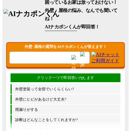
困っているお家は放っておけない！
外壁・屋根の悩み、なんでも聞いて
ね！
AIナカポンくん
が即回答！
外壁･屋根の質問をAIナカポンくんが答えます！
外壁塗装って全部でいくらくらい?
外壁にヒビがあるけど大丈夫?
雨漏りがする
診断はどんなことをしてくれますか?
他の会社とは何が違うの?