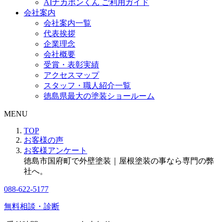
AIナカポンくん ご利用ガイド
会社案内
会社案内一覧
代表挨拶
企業理念
会社概要
受賞・表彰実績
アクセスマップ
スタッフ・職人紹介一覧
徳島県最大の塗装ショールーム
MENU
TOP
お客様の声
お客様アンケート
徳島市国府町で外壁塗装｜屋根塗装の事なら専門の弊
社へ。
088-622-5177
無料相談・診断