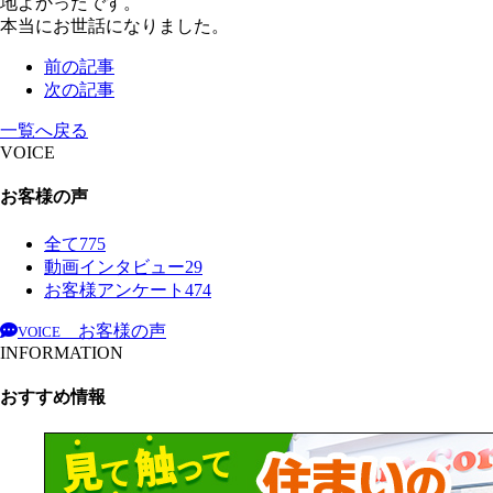
地よかったです。
本当にお世話になりました。
前の記事
次の記事
一覧へ戻る
VOICE
お客様の声
全て
775
動画インタビュー
29
お客様アンケート
474
お客様の声
VOICE
INFORMATION
おすすめ情報