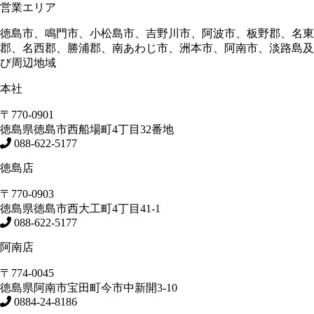
営業エリア
徳島市、鳴門市、小松島市、吉野川市、阿波市、板野郡、名東
郡、名西郡、勝浦郡、南あわじ市、洲本市、阿南市、淡路島及
び周辺地域
本社
〒770-0901
徳島県
徳島市
西船場町4丁目32番地
088-622-5177
徳島店
〒770-0903
徳島県
徳島市
西大工町4丁目41-1
088-622-5177
阿南店
〒774-0045
徳島県
阿南市
宝田町今市中新開3-10
0884-24-8186