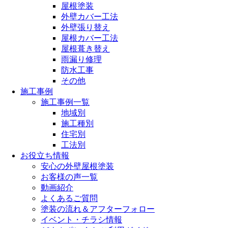
屋根塗装
外壁カバー工法
外壁張り替え
屋根カバー工法
屋根葺き替え
雨漏り修理
防水工事
その他
施工事例
施工事例一覧
地域別
施工種別
住宅別
工法別
お役立ち情報
安心の外壁屋根塗装
お客様の声一覧
動画紹介
よくあるご質問
塗装の流れ＆アフターフォロー
イベント・チラシ情報