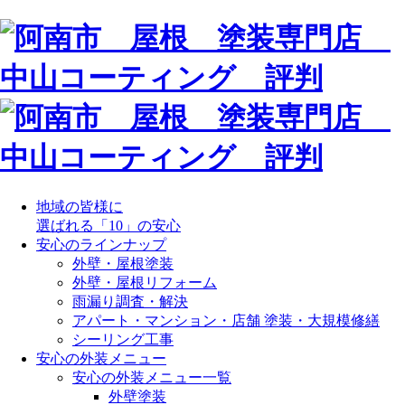
地域の皆様に
選ばれる「10」の安心
安心のラインナップ
外壁・屋根塗装
外壁・屋根リフォーム
雨漏り調査・解決
アパート・マンション・店舗 塗装・大規模修繕
シーリング工事
安心の外装メニュー
安心の外装メニュー一覧
外壁塗装