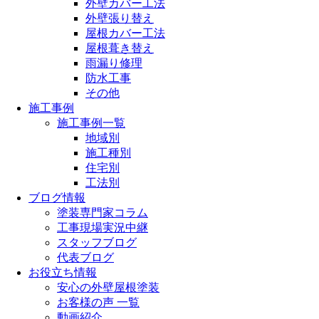
外壁カバー工法
外壁張り替え
屋根カバー工法
屋根葺き替え
雨漏り修理
防水工事
その他
施工事例
施工事例一覧
地域別
施工種別
住宅別
工法別
ブログ情報
塗装専門家コラム
工事現場実況中継
スタッフブログ
代表ブログ
お役立ち情報
安心の外壁屋根塗装
お客様の声 一覧
動画紹介