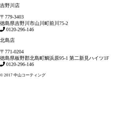
吉野川店
〒779-3403
徳島県
吉野川市
山川町前川75-2
0120-296-146
北島店
〒771-0204
徳島県
板野郡北島町
鯛浜原95-1
第二新見ハイツ1F
0120-296-146
© 2017 中山コーティング