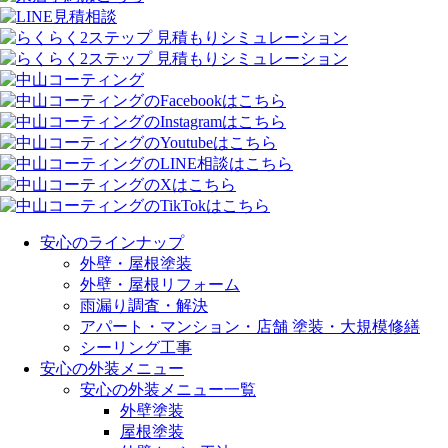
安心のラインナップ
外壁・屋根塗装
外壁・屋根リフォーム
雨漏り調査・解決
アパート・マンション・店舗 塗装・大規模修繕
シーリング工事
安心の外装メニュー
安心の外装メニュー一覧
外壁塗装
屋根塗装