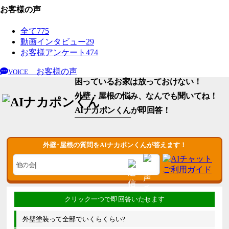
お客様の声
全て
775
動画インタビュー
29
お客様アンケート
474
お客様の声
VOICE
困っているお家は放っておけない！
外壁・屋根の悩み、なんでも聞いてね！
AIナカポンくん
が即回答！
外壁･屋根の質問をAIナカポンくんが答えます！
外壁塗装って全部でいくらくらい?