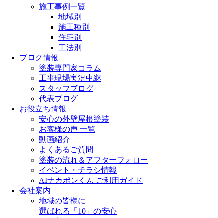
施工事例一覧
地域別
施工種別
住宅別
工法別
ブログ情報
塗装専門家コラム
工事現場実況中継
スタッフブログ
代表ブログ
お役立ち情報
安心の外壁屋根塗装
お客様の声 一覧
動画紹介
よくあるご質問
塗装の流れ＆アフターフォロー
イベント・チラシ情報
AIナカポンくん ご利用ガイド
会社案内
地域の皆様に
選ばれる「10」の安心