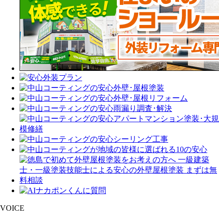
VOICE