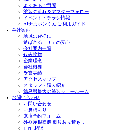
よくあるご質問
塗装の流れ＆アフターフォロー
イベント・チラシ情報
AIナカポンくん ご利用ガイド
会社案内
地域の皆様に
選ばれる「10」の安心
会社案内一覧
代表挨拶
企業理念
会社概要
受賞実績
アクセスマップ
スタッフ・職人紹介
徳島県最大の塗装ショールーム
お問い合わせ
お問い合わせ
お見積もり
来店予約フォーム
外壁屋根塗装 概算お見積もり
LINE相談