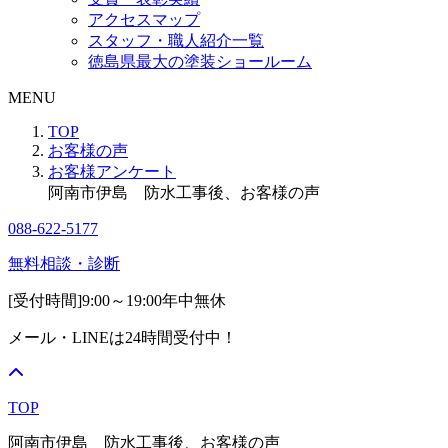
アクセスマップ
スタッフ・職人紹介一覧
徳島県最大の塗装ショールーム
MENU
TOP
お客様の声
お客様アンケート
阿南市伊島 防水工事後、お客様の声
088-622-5177
無料相談・診断
[受付時間]
9:00～19:00
年中無休
メール・LINEは24時間受付中！
TOP
阿南市伊島 防水工事後、お客様の声