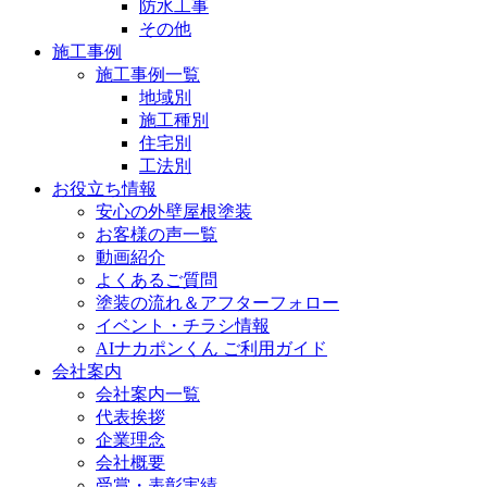
防水工事
その他
施工事例
施工事例一覧
地域別
施工種別
住宅別
工法別
お役立ち情報
安心の外壁屋根塗装
お客様の声一覧
動画紹介
よくあるご質問
塗装の流れ＆アフターフォロー
イベント・チラシ情報
AIナカポンくん ご利用ガイド
会社案内
会社案内一覧
代表挨拶
企業理念
会社概要
受賞・表彰実績