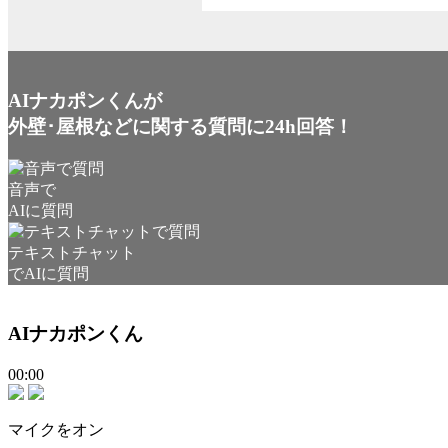
AIナカポンくんが
外壁･屋根などに関する質問に24h回答！
音声で
AIに質問
テキストチャット
でAIに質問
AIナカポンくん
00:00
マイクをオン