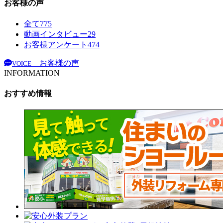
お客様の声
全て
775
動画インタビュー
29
お客様アンケート
474
お客様の声
VOICE
INFORMATION
おすすめ情報