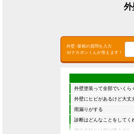
外
外壁･屋根の質問を入力
AIナカポンくんが答えます！
外壁塗装って全部でいくら
外壁にヒビがあるけど大丈夫
雨漏りがする
診断はどんなことをしてく
他の会社とは何が違うの?