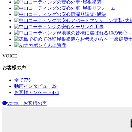
VOICE
お客様の声
全て
775
動画インタビュー
29
お客様アンケート
474
お客様の声
VOICE