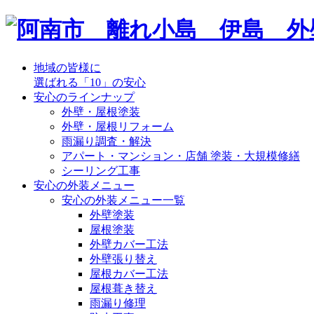
地域の皆様に
選ばれる「10」の安心
安心のラインナップ
外壁・屋根塗装
外壁・屋根リフォーム
雨漏り調査・解決
アパート・マンション・店舗 塗装・大規模修繕
シーリング工事
安心の外装メニュー
安心の外装メニュー一覧
外壁塗装
屋根塗装
外壁カバー工法
外壁張り替え
屋根カバー工法
屋根葺き替え
雨漏り修理