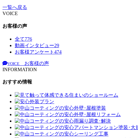
一覧へ戻る
VOICE
お客様の声
全て
776
動画インタビュー
29
お客様アンケート
474
お客様の声
VOICE
INFORMATION
おすすめ情報