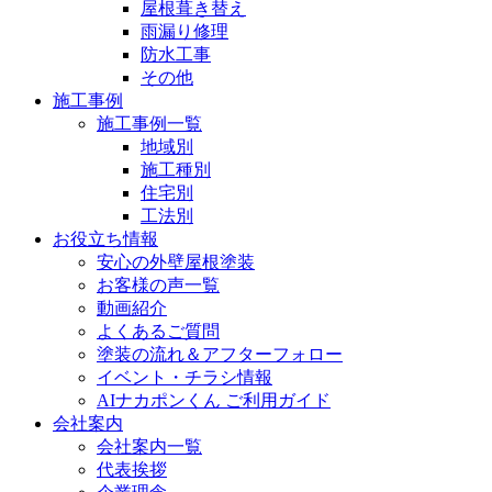
屋根葺き替え
雨漏り修理
防水工事
その他
施工事例
施工事例一覧
地域別
施工種別
住宅別
工法別
お役立ち情報
安心の外壁屋根塗装
お客様の声一覧
動画紹介
よくあるご質問
塗装の流れ＆アフターフォロー
イベント・チラシ情報
AIナカポンくん ご利用ガイド
会社案内
会社案内一覧
代表挨拶