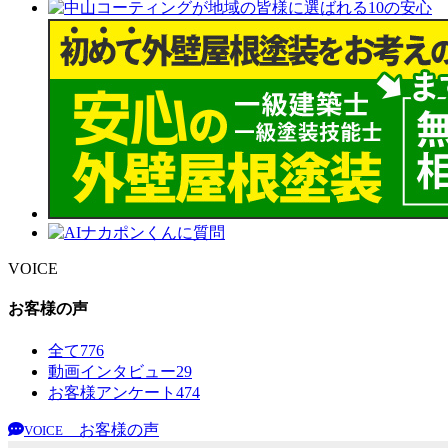
VOICE
お客様の声
全て
776
動画インタビュー
29
お客様アンケート
474
お客様の声
VOICE