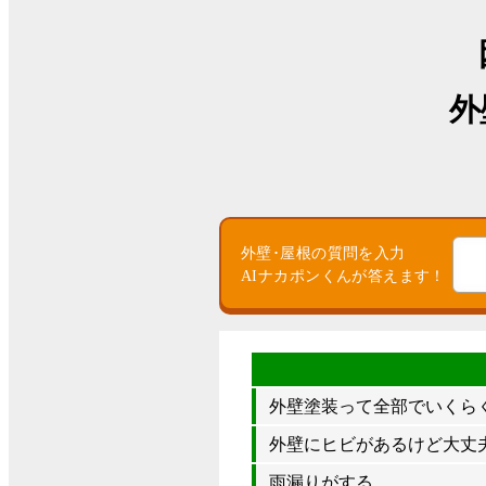
外
外壁･屋根の質問を入力
AIナカポンくんが答えます！
外壁塗装って全部でいくら
外壁にヒビがあるけど大丈夫
雨漏りがする