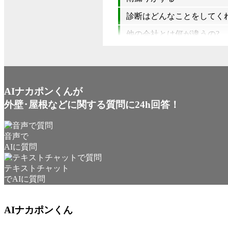
診断はどんなことをしてく
他の会社とは何が違うの?
AIナカポンくんが
外壁･屋根などに関する質問に24h回答！
音声で
AIに質問
テキストチャット
でAIに質問
AIナカポンくん