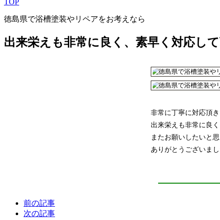
TOP
徳島県で浴槽塗装やリペアをお考えなら
出来栄えも非常に良く、素早く対応し
非常に丁寧に対応頂き
出来栄えも非常に良く
またお願いしたいと思
ありがとうございまし
前の記事
次の記事