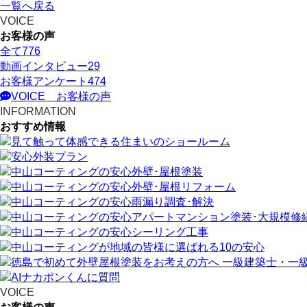
一覧へ戻る
VOICE
お客様の声
全て
776
動画インタビュー
29
お客様アンケート
474
VOICE
お客様の声
INFORMATION
おすすめ情報
VOICE