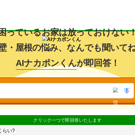
困っているお家は放っておけない
壁・屋根の悩み、なんでも聞いて
AIナカポンくん
が即回答！
くらい?