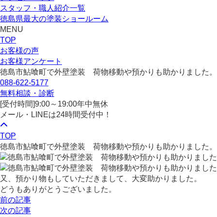
スタッフ・職人紹介一覧
徳島県最大の塗装ショールーム
MENU
TOP
お客様の声
お客様アンケート
徳島市鮎喰町で外壁塗装 荷物移動や預かりも助かりました。
088-622-5177
無料相談・診断
[受付時間]
9:00～19:00
年中無休
メール・LINEは24時間受付中！
TOP
徳島市鮎喰町で外壁塗装 荷物移動や預かりも助かりました。
又、預かり物もしていただきまして、大変助かりました。
どうもありがとうございました。
前の記事
次の記事