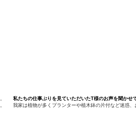
私たちの仕事ぶりを見ていただいたT様のお声を聞かせ
我家は植物が多くプランターや植木鉢の片付など迷惑、