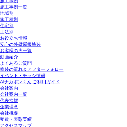
施工事例
施工事例一覧
地域別
施工種別
住宅別
工法別
お役立ち情報
安心の外壁屋根塗装
お客様の声一覧
動画紹介
よくあるご質問
塗装の流れ＆アフターフォロー
イベント・チラシ情報
AIナカポンくん ご利用ガイド
会社案内
会社案内一覧
代表挨拶
企業理念
会社概要
受賞・表彰実績
アクセスマップ