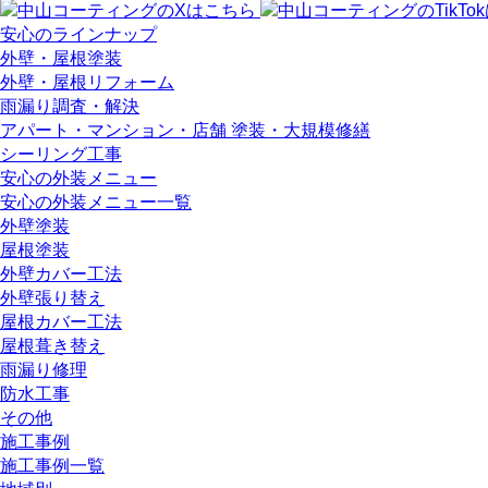
安心のラインナップ
外壁・屋根塗装
外壁・屋根リフォーム
雨漏り調査・解決
アパート・マンション・店舗 塗装・大規模修繕
シーリング工事
安心の外装メニュー
安心の外装メニュー一覧
外壁塗装
屋根塗装
外壁カバー工法
外壁張り替え
屋根カバー工法
屋根葺き替え
雨漏り修理
防水工事
その他
施工事例
施工事例一覧