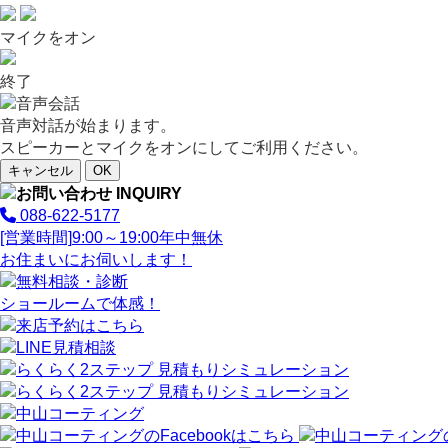
マイクをオン
終了
音声対話が始まります。
スピーカーとマイクをオンにしてご利用ください。
キャンセル
OK
088-622-5177
[営業時間]
9:00～19:00
年中無休
お住まいにお伺いします！
ショールームで体感！