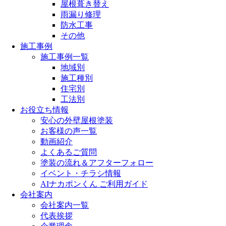
屋根葺き替え
雨漏り修理
防水工事
その他
施工事例
施工事例一覧
地域別
施工種別
住宅別
工法別
お役立ち情報
安心の外壁屋根塗装
お客様の声一覧
動画紹介
よくあるご質問
塗装の流れ＆アフターフォロー
イベント・チラシ情報
AIナカポンくん ご利用ガイド
会社案内
会社案内一覧
代表挨拶