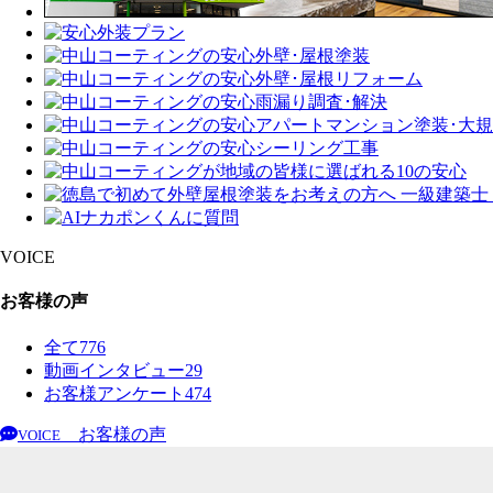
VOICE
お客様の声
全て
776
動画インタビュー
29
お客様アンケート
474
お客様の声
VOICE