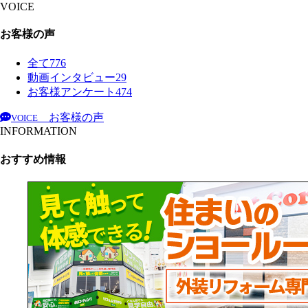
VOICE
お客様の声
全て
776
動画インタビュー
29
お客様アンケート
474
お客様の声
VOICE
INFORMATION
おすすめ情報