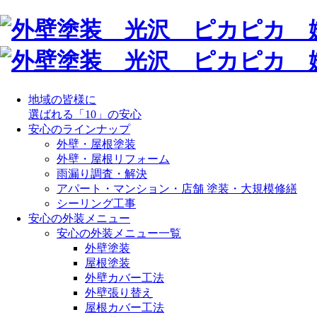
地域の皆様に
選ばれる「10」の安心
安心のラインナップ
外壁・屋根塗装
外壁・屋根リフォーム
雨漏り調査・解決
アパート・マンション・店舗 塗装・大規模修繕
シーリング工事
安心の外装メニュー
安心の外装メニュー一覧
外壁塗装
屋根塗装
外壁カバー工法
外壁張り替え
屋根カバー工法