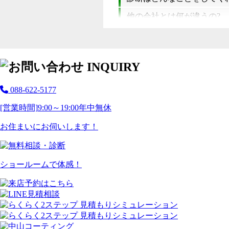
他の会社とは何が違うの?
088-622-5177
[営業時間]
9:00～19:00
年中無休
お住まいにお伺いします！
ショールームで体感！