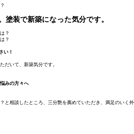
？
。塗装で新築になった気分です。
さい！
ただいて、新築気分です。
悩みの方々へ
？と相談したところ、三分艶を薦めていただき、満足のいく外