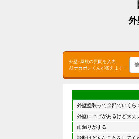
外
外壁･屋根の質問を入力
AIナカポンくんが答えます！
外壁塗装って全部でいくら
外壁にヒビがあるけど大丈夫
雨漏りがする
診断はどんなことをしてく