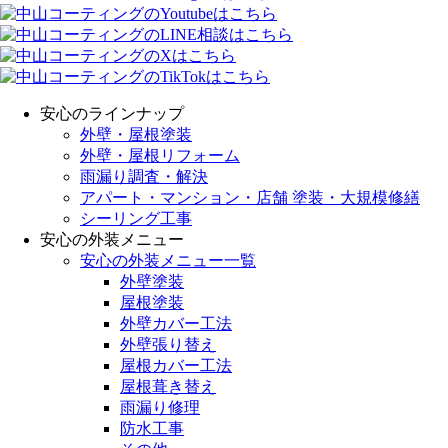
安心のラインナップ
外壁・屋根塗装
外壁・屋根リフォーム
雨漏り調査・解決
アパート・マンション・店舗 塗装・大規模修繕
シーリング工事
安心の外装メニュー
安心の外装メニュー一覧
外壁塗装
屋根塗装
外壁カバー工法
外壁張り替え
屋根カバー工法
屋根葺き替え
雨漏り修理
防水工事