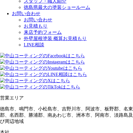
スタッフ・職人紹介
徳島県最大の塗装ショールーム
お問い合わせ
お問い合わせ
お見積もり
来店予約フォーム
外壁屋根塗装 概算お見積もり
LINE相談
営業エリア
徳島市、鳴門市、小松島市、吉野川市、阿波市、板野郡、名東
郡、名西郡、勝浦郡、南あわじ市、洲本市、阿南市、淡路島及
び周辺地域
本社