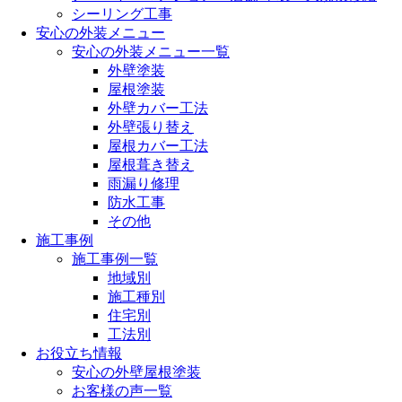
シーリング工事
安心の外装メニュー
安心の外装メニュー一覧
外壁塗装
屋根塗装
外壁カバー工法
外壁張り替え
屋根カバー工法
屋根葺き替え
雨漏り修理
防水工事
その他
施工事例
施工事例一覧
地域別
施工種別
住宅別
工法別
お役立ち情報
安心の外壁屋根塗装
お客様の声一覧