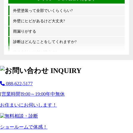
外壁塗装って全部でいくらくらい?
外壁にヒビがあるけど大丈夫?
雨漏りがする
診断はどんなことをしてくれますか?
他の会社とは何が違うの?
088-622-5177
[営業時間]
9:00～19:00
年中無休
お住まいにお伺いします！
ショールームで体感！