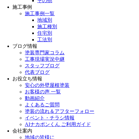
その他
施工事例
施工事例一覧
地域別
施工種別
住宅別
工法別
ブログ情報
塗装専門家コラム
工事現場実況中継
スタッフブログ
代表ブログ
お役立ち情報
安心の外壁屋根塗装
お客様の声 一覧
動画紹介
よくあるご質問
塗装の流れ＆アフターフォロー
イベント・チラシ情報
AIナカポンくん ご利用ガイド
会社案内
地域の皆様に