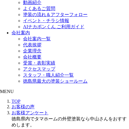
動画紹介
よくあるご質問
塗装の流れ＆アフターフォロー
イベント・チラシ情報
AIナカポンくん ご利用ガイド
会社案内
会社案内一覧
代表挨拶
企業理念
会社概要
受賞・表彰実績
アクセスマップ
スタッフ・職人紹介一覧
徳島県最大の塗装ショールーム
MENU
TOP
お客様の声
お客様アンケート
徳島県内でタマホームの外壁塗装なら中山さんをおすす
めします。