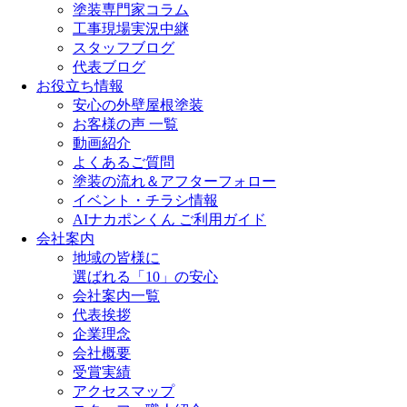
塗装専門家コラム
工事現場実況中継
スタッフブログ
代表ブログ
お役立ち情報
安心の外壁屋根塗装
お客様の声 一覧
動画紹介
よくあるご質問
塗装の流れ＆アフターフォロー
イベント・チラシ情報
AIナカポンくん ご利用ガイド
会社案内
地域の皆様に
選ばれる「10」の安心
会社案内一覧
代表挨拶
企業理念
会社概要
受賞実績
アクセスマップ