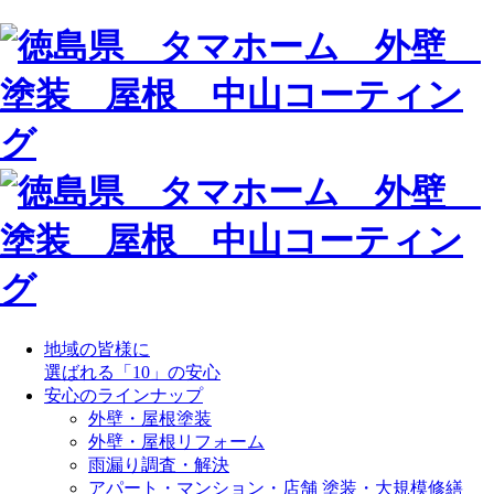
地域の皆様に
選ばれる「10」の安心
安心のラインナップ
外壁・屋根塗装
外壁・屋根リフォーム
雨漏り調査・解決
アパート・マンション・店舗 塗装・大規模修繕