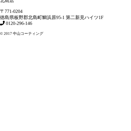
北島店
〒771-0204
徳島県
板野郡北島町
鯛浜原95-1
第二新見ハイツ1F
0120-296-146
© 2017 中山コーティング