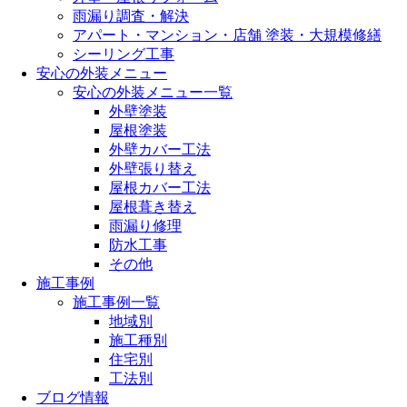
雨漏り調査・解決
アパート・マンション・店舗 塗装・大規模修繕
シーリング工事
安心の外装メニュー
安心の外装メニュー一覧
外壁塗装
屋根塗装
外壁カバー工法
外壁張り替え
屋根カバー工法
屋根葺き替え
雨漏り修理
防水工事
その他
施工事例
施工事例一覧
地域別
施工種別
住宅別
工法別
ブログ情報