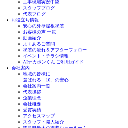
工事現場実況中継
スタッフブログ
代表ブログ
お役立ち情報
安心の外壁屋根塗装
お客様の声 一覧
動画紹介
よくあるご質問
塗装の流れ＆アフターフォロー
イベント・チラシ情報
AIナカポンくん ご利用ガイド
会社案内
地域の皆様に
選ばれる「10」の安心
会社案内一覧
代表挨拶
企業理念
会社概要
受賞実績
アクセスマップ
スタッフ・職人紹介
徳島県最大の塗装ショールーム