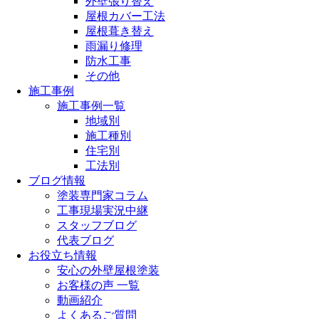
外壁張り替え
屋根カバー工法
屋根葺き替え
雨漏り修理
防水工事
その他
施工事例
施工事例一覧
地域別
施工種別
住宅別
工法別
ブログ情報
塗装専門家コラム
工事現場実況中継
スタッフブログ
代表ブログ
お役立ち情報
安心の外壁屋根塗装
お客様の声 一覧
動画紹介
よくあるご質問