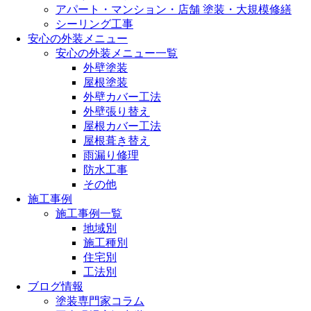
アパート・マンション・店舗 塗装・大規模修繕
シーリング工事
安心の外装メニュー
安心の外装メニュー一覧
外壁塗装
屋根塗装
外壁カバー工法
外壁張り替え
屋根カバー工法
屋根葺き替え
雨漏り修理
防水工事
その他
施工事例
施工事例一覧
地域別
施工種別
住宅別
工法別
ブログ情報
塗装専門家コラム