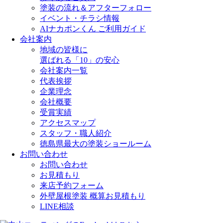
塗装の流れ＆アフターフォロー
イベント・チラシ情報
AIナカポンくん ご利用ガイド
会社案内
地域の皆様に
選ばれる「10」の安心
会社案内一覧
代表挨拶
企業理念
会社概要
受賞実績
アクセスマップ
スタッフ・職人紹介
徳島県最大の塗装ショールーム
お問い合わせ
お問い合わせ
お見積もり
来店予約フォーム
外壁屋根塗装 概算お見積もり
LINE相談