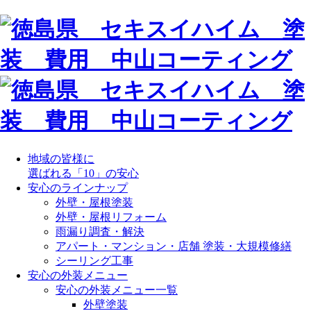
地域の皆様に
選ばれる「10」の安心
安心のラインナップ
外壁・屋根塗装
外壁・屋根リフォーム
雨漏り調査・解決
アパート・マンション・店舗 塗装・大規模修繕
シーリング工事
安心の外装メニュー
安心の外装メニュー一覧
外壁塗装