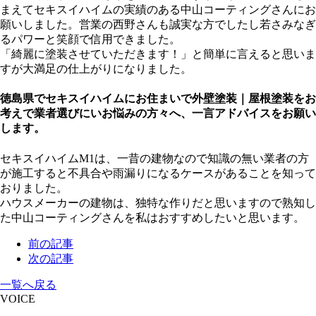
まえてセキスイハイムの実績のある中山コーティングさんにお
願いしました。営業の西野さんも誠実な方でしたし若さみなぎ
るパワーと笑顔で信用できました。
「綺麗に塗装させていただきます！」と簡単に言えると思いま
すが大満足の仕上がりになりました。
徳島県でセキスイハイムにお住まいで外壁塗装｜屋根塗装をお
考えで業者選びにいお悩みの方々へ、一言アドバイスをお願い
します。
セキスイハイムM1は、一昔の建物なので知識の無い業者の方
が施工すると不具合や雨漏りになるケースがあることを知って
おりました。
ハウスメーカーの建物は、独特な作りだと思いますので熟知し
た中山コーティングさんを私はおすすめしたいと思います。
前の記事
次の記事
一覧へ戻る
VOICE