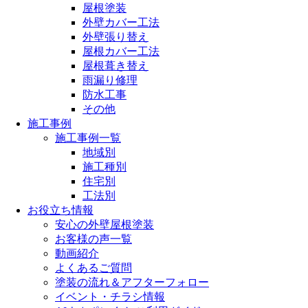
屋根塗装
外壁カバー工法
外壁張り替え
屋根カバー工法
屋根葺き替え
雨漏り修理
防水工事
その他
施工事例
施工事例一覧
地域別
施工種別
住宅別
工法別
お役立ち情報
安心の外壁屋根塗装
お客様の声一覧
動画紹介
よくあるご質問
塗装の流れ＆アフターフォロー
イベント・チラシ情報