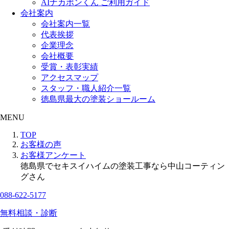
AIナカポンくん ご利用ガイド
会社案内
会社案内一覧
代表挨拶
企業理念
会社概要
受賞・表彰実績
アクセスマップ
スタッフ・職人紹介一覧
徳島県最大の塗装ショールーム
MENU
TOP
お客様の声
お客様アンケート
徳島県でセキスイハイムの塗装工事なら中山コーティン
グさん
088-622-5177
無料相談・診断