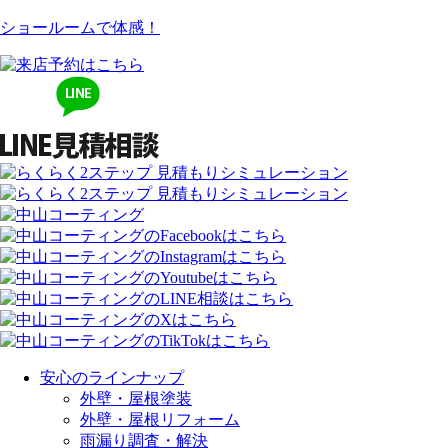
ショールームで体感！
安心のラインナップ
外壁・屋根塗装
外壁・屋根リフォーム
雨漏り調査・解決