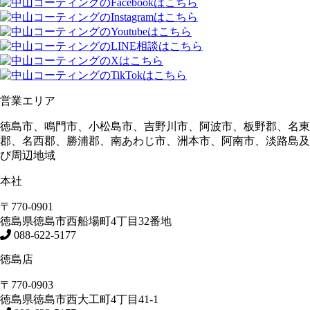
営業エリア
徳島市、鳴門市、小松島市、吉野川市、阿波市、板野郡、名東
郡、名西郡、勝浦郡、南あわじ市、洲本市、阿南市、淡路島及
び周辺地域
本社
〒770-0901
徳島県
徳島市
西船場町4丁目32番地
088-622-5177
徳島店
〒770-0903
徳島県
徳島市
西大工町4丁目41-1