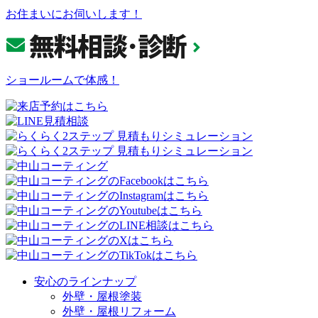
お住まいにお伺いします！
ショールームで体感！
安心のラインナップ
外壁・屋根塗装
外壁・屋根リフォーム