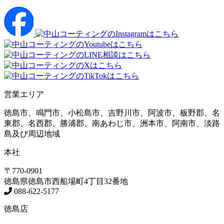
営業エリア
徳島市、鳴門市、小松島市、吉野川市、阿波市、板野郡、名
東郡、名西郡、勝浦郡、南あわじ市、洲本市、阿南市、淡路
島及び周辺地域
本社
〒770-0901
徳島県
徳島市
西船場町4丁目32番地
088-622-5177
徳島店