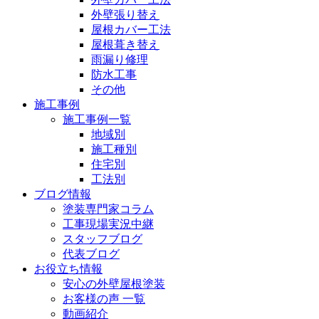
外壁張り替え
屋根カバー工法
屋根葺き替え
雨漏り修理
防水工事
その他
施工事例
施工事例一覧
地域別
施工種別
住宅別
工法別
ブログ情報
塗装専門家コラム
工事現場実況中継
スタッフブログ
代表ブログ
お役立ち情報
安心の外壁屋根塗装
お客様の声 一覧
動画紹介