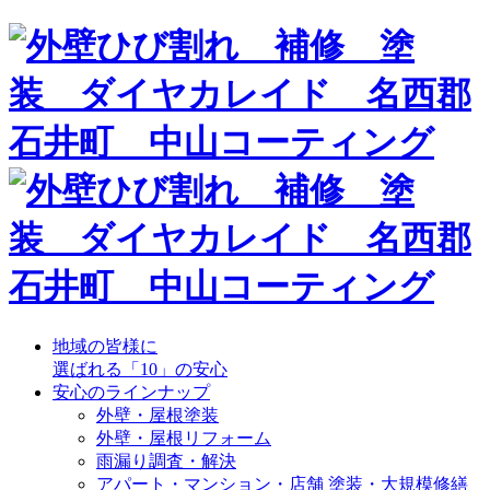
地域の皆様に
選ばれる「10」の安心
安心のラインナップ
外壁・屋根塗装
外壁・屋根リフォーム
雨漏り調査・解決
アパート・マンション・店舗 塗装・大規模修繕