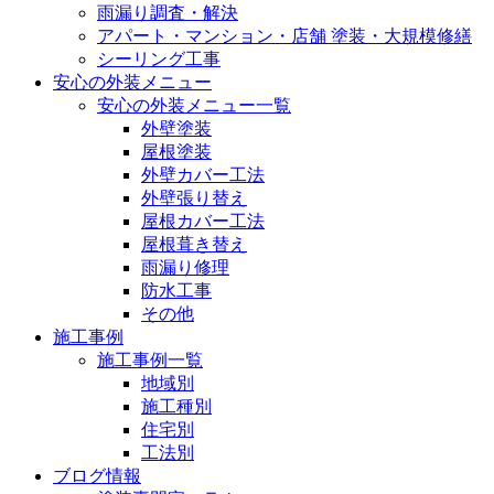
雨漏り調査・解決
アパート・マンション・店舗 塗装・大規模修繕
シーリング工事
安心の外装メニュー
安心の外装メニュー一覧
外壁塗装
屋根塗装
外壁カバー工法
外壁張り替え
屋根カバー工法
屋根葺き替え
雨漏り修理
防水工事
その他
施工事例
施工事例一覧
地域別
施工種別
住宅別
工法別
ブログ情報