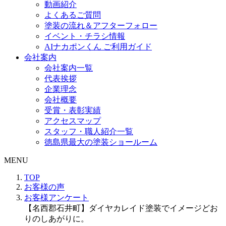
動画紹介
よくあるご質問
塗装の流れ＆アフターフォロー
イベント・チラシ情報
AIナカポンくん ご利用ガイド
会社案内
会社案内一覧
代表挨拶
企業理念
会社概要
受賞・表彰実績
アクセスマップ
スタッフ・職人紹介一覧
徳島県最大の塗装ショールーム
MENU
TOP
お客様の声
お客様アンケート
【名西郡石井町】ダイヤカレイド塗装でイメージどお
りのしあがりに。