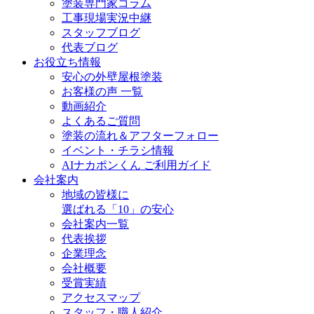
塗装専門家コラム
工事現場実況中継
スタッフブログ
代表ブログ
お役立ち情報
安心の外壁屋根塗装
お客様の声 一覧
動画紹介
よくあるご質問
塗装の流れ＆アフターフォロー
イベント・チラシ情報
AIナカポンくん ご利用ガイド
会社案内
地域の皆様に
選ばれる「10」の安心
会社案内一覧
代表挨拶
企業理念
会社概要
受賞実績
アクセスマップ
スタッフ・職人紹介