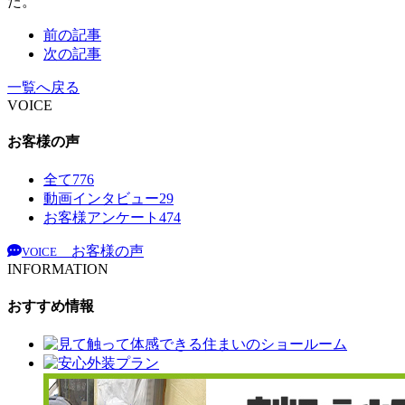
た。
前の記事
次の記事
一覧へ戻る
VOICE
お客様の声
全て
776
動画インタビュー
29
お客様アンケート
474
お客様の声
VOICE
INFORMATION
おすすめ情報