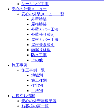
シーリング工事
安心の外装メニュー
安心の外装メニュー一覧
外壁塗装
屋根塗装
外壁カバー工法
外壁張り替え
屋根カバー工法
屋根葺き替え
雨漏り修理
防水工事
その他
施工事例
施工事例一覧
地域別
施工種別
住宅別
工法別
お役立ち情報
安心の外壁屋根塗装
お客様の声一覧