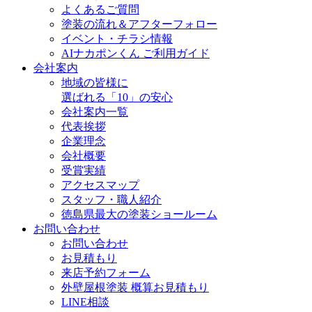
よくあるご質問
塗装の流れ＆アフターフォロー
イベント・チラシ情報
AIナカポンくん ご利用ガイド
会社案内
地域の皆様に
選ばれる「10」の安心
会社案内一覧
代表挨拶
企業理念
会社概要
受賞実績
アクセスマップ
スタッフ・職人紹介
徳島県最大の塗装ショールーム
お問い合わせ
お問い合わせ
お見積もり
来店予約フォーム
外壁屋根塗装 概算お見積もり
LINE相談