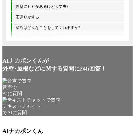
外壁にヒビがあるけど大丈夫?
雨漏りがする
診断はどんなことをしてくれますか?
他の会社とは何が違うの?
AIナカポンくんが
外壁･屋根などに関する質問に24h回答！
音声で
AIに質問
テキストチャット
でAIに質問
AIナカポンくん