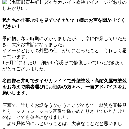
私たちの仕事ぶりを見ていただいたT様のお声を聞かせてく
ださい！
季節柄、寒い時期にかかりましたが、丁寧に作業していただ
き、大変お世話になりました。
イメージどおりの外壁の仕上がりになったこと、うれしく思
っています。
1ヶ月半にわたり、細かい部分まで修復しいていただきあり
がとうございました。
名西郡石井町でダイヤカレイドで外壁塗装・高耐久屋根塗装
をお考えで業者選びにお悩みの方々へ、一言アドバイスをお
願いします。
店頭で、詳しくお話をうかがうことができて、材質を直接見
たり、シミュレーション画像で確かめたりさせていただけた
のは、とても参考になりました。
より具体的に…ということは、大事なことだと思いまし