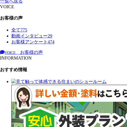
一覧へ戻る
VOICE
お客様の声
全て
775
動画インタビュー
29
お客様アンケート
474
お客様の声
VOICE
INFORMATION
おすすめ情報