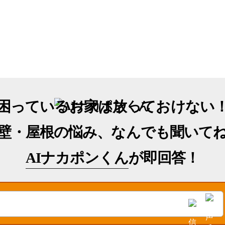
困っているお家は放っておけない
壁・屋根の悩み、なんでも聞いて
AIナカポンくん
が即回答！