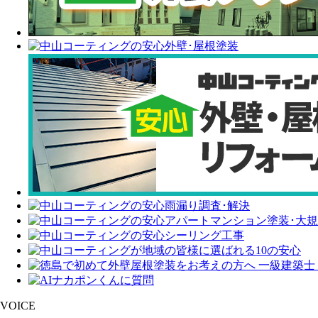
VOICE