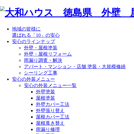
地域の皆様に
選ばれる「10」の安心
安心のラインナップ
外壁・屋根塗装
外壁・屋根リフォーム
雨漏り調査・解決
アパート・マンション・店舗 塗装・大規模修繕
シーリング工事
安心の外装メニュー
安心の外装メニュー一覧
外壁塗装
屋根塗装
外壁カバー工法
外壁張り替え
屋根カバー工法
屋根葺き替え
雨漏り修理