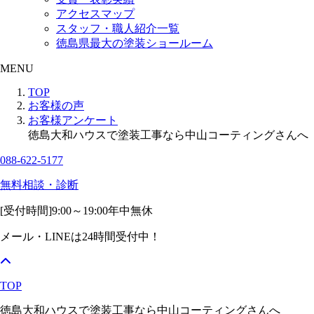
アクセスマップ
スタッフ・職人紹介一覧
徳島県最大の塗装ショールーム
MENU
TOP
お客様の声
お客様アンケート
徳島大和ハウスで塗装工事なら中山コーティングさんへ
088-622-5177
無料相談・診断
[受付時間]
9:00～19:00
年中無休
メール・LINEは24時間受付中！
TOP
徳島大和ハウスで塗装工事なら中山コーティングさんへ