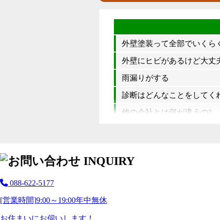
外壁塗装って全部でいくら
外壁にヒビがあるけど大丈夫
雨漏りがする
診断はどんなことをしてく
他の会社とは何が違うの?
088-622-5177
[営業時間]
9:00～19:00
年中無休
お住まいにお伺いします！