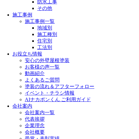
防水工事
その他
施工事例
施工事例一覧
地域別
施工種別
住宅別
工法別
お役立ち情報
安心の外壁屋根塗装
お客様の声一覧
動画紹介
よくあるご質問
塗装の流れ＆アフターフォロー
イベント・チラシ情報
AIナカポンくん ご利用ガイド
会社案内
会社案内一覧
代表挨拶
企業理念
会社概要
受賞・表彰実績