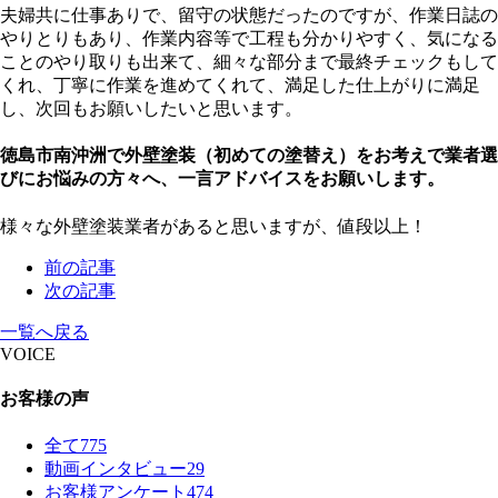
夫婦共に仕事ありで、留守の状態だったのですが、作業日誌の
やりとりもあり、作業内容等で工程も分かりやすく、気になる
ことのやり取りも出来て、細々な部分まで最終チェックもして
くれ、丁寧に作業を進めてくれて、満足した仕上がりに満足
し、次回もお願いしたいと思います。
徳島市南沖洲で外壁塗装（初めての塗替え）をお考えで業者選
びにお悩みの方々へ、一言アドバイスをお願いします。
様々な外壁塗装業者があると思いますが、値段以上！
前の記事
次の記事
一覧へ戻る
VOICE
お客様の声
全て
775
動画インタビュー
29
お客様アンケート
474