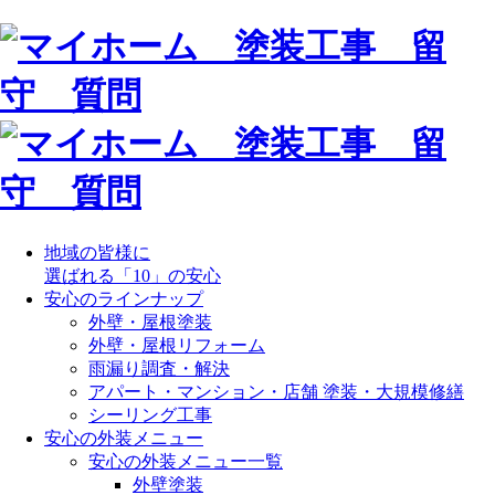
地域の皆様に
選ばれる「10」の安心
安心のラインナップ
外壁・屋根塗装
外壁・屋根リフォーム
雨漏り調査・解決
アパート・マンション・店舗 塗装・大規模修繕
シーリング工事
安心の外装メニュー
安心の外装メニュー一覧
外壁塗装