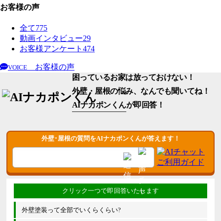
お客様の声
全て
775
動画インタビュー
29
お客様アンケート
474
お客様の声
VOICE
困っているお家は放っておけない！
外壁・屋根の悩み、なんでも聞いてね！
AIナカポンくん
が即回答！
外壁･屋根の質問をAIナカポンくんが答えます！
外壁塗装って全部でいくらくらい?