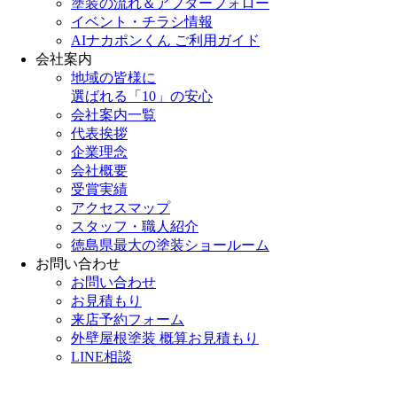
塗装の流れ＆アフターフォロー
イベント・チラシ情報
AIナカポンくん ご利用ガイド
会社案内
地域の皆様に
選ばれる「10」の安心
会社案内一覧
代表挨拶
企業理念
会社概要
受賞実績
アクセスマップ
スタッフ・職人紹介
徳島県最大の塗装ショールーム
お問い合わせ
お問い合わせ
お見積もり
来店予約フォーム
外壁屋根塗装 概算お見積もり
LINE相談