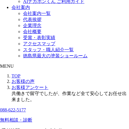
AIナカポンくん ご利用ガイド
会社案内
会社案内一覧
代表挨拶
企業理念
会社概要
受賞・表彰実績
アクセスマップ
スタッフ・職人紹介一覧
徳島県最大の塗装ショールーム
MENU
TOP
お客様の声
お客様アンケート
共働きで留守でしたが、作業など全て安心してお任せ出
来ました。
088-622-5177
無料相談・診断