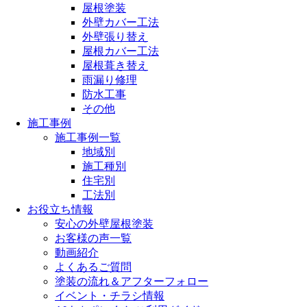
屋根塗装
外壁カバー工法
外壁張り替え
屋根カバー工法
屋根葺き替え
雨漏り修理
防水工事
その他
施工事例
施工事例一覧
地域別
施工種別
住宅別
工法別
お役立ち情報
安心の外壁屋根塗装
お客様の声一覧
動画紹介
よくあるご質問
塗装の流れ＆アフターフォロー
イベント・チラシ情報