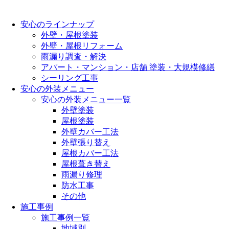
安心のラインナップ
外壁・屋根塗装
外壁・屋根リフォーム
雨漏り調査・解決
アパート・マンション・店舗 塗装・大規模修繕
シーリング工事
安心の外装メニュー
安心の外装メニュー一覧
外壁塗装
屋根塗装
外壁カバー工法
外壁張り替え
屋根カバー工法
屋根葺き替え
雨漏り修理
防水工事
その他
施工事例
施工事例一覧
地域別