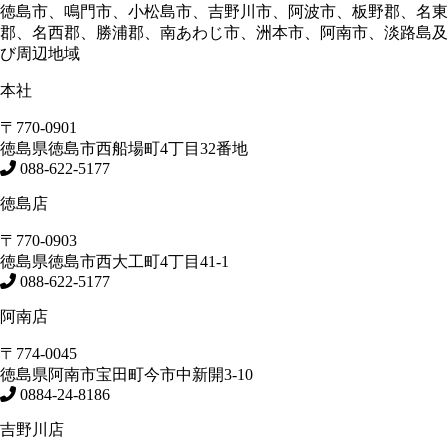
徳島市、鳴門市、小松島市、吉野川市、阿波市、板野郡、名東
郡、名西郡、勝浦郡、南あわじ市、洲本市、阿南市、淡路島及
び周辺地域
本社
〒770-0901
徳島県
徳島市
西船場町4丁目32番地
088-622-5177
徳島店
〒770-0903
徳島県
徳島市
西大工町4丁目41-1
088-622-5177
阿南店
〒774-0045
徳島県
阿南市
宝田町今市中新開3-10
0884-24-8186
吉野川店