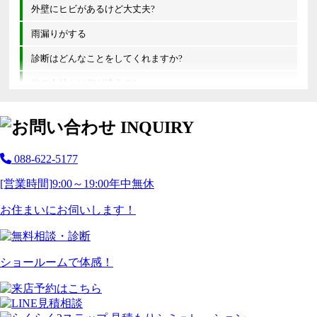
外壁にヒビがあるけど大丈夫?
雨漏りがする
診断はどんなことをしてくれますか?
他の会社とは何が違うの?
088-622-5177
[営業時間]
9:00～19:00
年中無休
お住まいにお伺いします！
ショールームで体感！