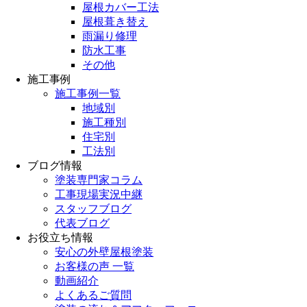
屋根カバー工法
屋根葺き替え
雨漏り修理
防水工事
その他
施工事例
施工事例一覧
地域別
施工種別
住宅別
工法別
ブログ情報
塗装専門家コラム
工事現場実況中継
スタッフブログ
代表ブログ
お役立ち情報
安心の外壁屋根塗装
お客様の声 一覧
動画紹介
よくあるご質問