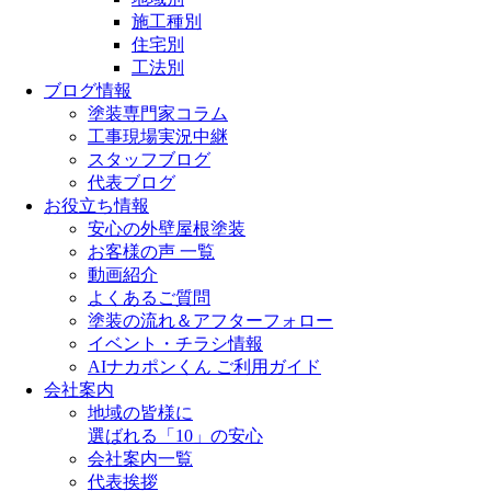
施工種別
住宅別
工法別
ブログ情報
塗装専門家コラム
工事現場実況中継
スタッフブログ
代表ブログ
お役立ち情報
安心の外壁屋根塗装
お客様の声 一覧
動画紹介
よくあるご質問
塗装の流れ＆アフターフォロー
イベント・チラシ情報
AIナカポンくん ご利用ガイド
会社案内
地域の皆様に
選ばれる「10」の安心
会社案内一覧
代表挨拶