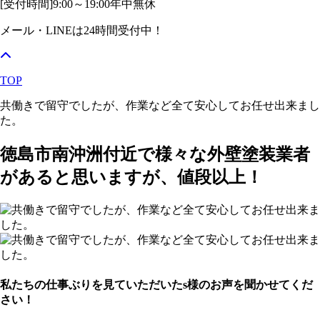
[受付時間]
9:00～19:00
年中無休
メール・LINEは24時間受付中！
TOP
共働きで留守でしたが、作業など全て安心してお任せ出来まし
た。
徳島市南沖洲付近で様々な外壁塗装業者
があると思いますが、値段以上！
私たちの仕事ぶりを見ていただいたs様のお声を聞かせてくだ
さい！