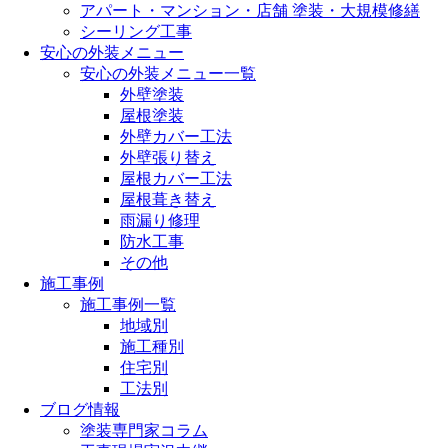
アパート・マンション・店舗 塗装・大規模修繕
シーリング工事
安心の外装メニュー
安心の外装メニュー一覧
外壁塗装
屋根塗装
外壁カバー工法
外壁張り替え
屋根カバー工法
屋根葺き替え
雨漏り修理
防水工事
その他
施工事例
施工事例一覧
地域別
施工種別
住宅別
工法別
ブログ情報
塗装専門家コラム