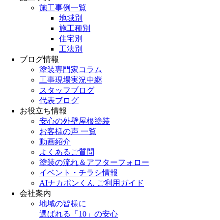
施工事例一覧
地域別
施工種別
住宅別
工法別
ブログ情報
塗装専門家コラム
工事現場実況中継
スタッフブログ
代表ブログ
お役立ち情報
安心の外壁屋根塗装
お客様の声 一覧
動画紹介
よくあるご質問
塗装の流れ＆アフターフォロー
イベント・チラシ情報
AIナカポンくん ご利用ガイド
会社案内
地域の皆様に
選ばれる「10」の安心