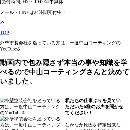
[受付時間]
9:00～19:00
年中無休
メール・LINEは24時間受付中！
TOP
外壁塗装会社を迷っている方は、一度中山コーティングの
YouTubeを
動画内で包み隠さず本当の事や知識を学
べるので中山コーティングさんと決めて
いました。
私たちの仕事ぶりを見てい
ただいたh様のお声を聞かせ
てください！
なかなか原因を特定出来な