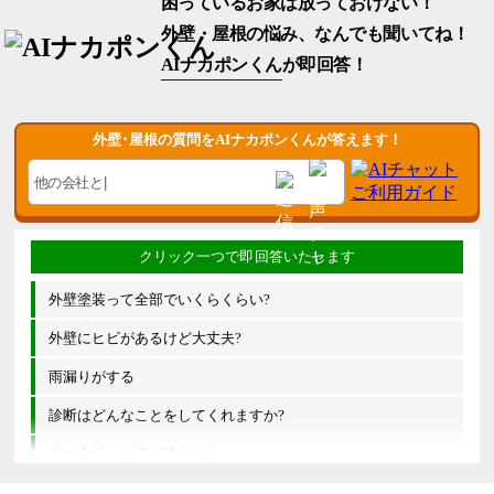
困っているお家は放っておけない！
外壁・屋根の悩み、なんでも聞いてね！
AIナカポンくん
が即回答！
外壁･屋根の質問をAIナカポンくんが答えます！
外壁塗装って全部でいくらくらい?
外壁にヒビがあるけど大丈夫?
雨漏りがする
診断はどんなことをしてくれますか?
他の会社とは何が違うの?