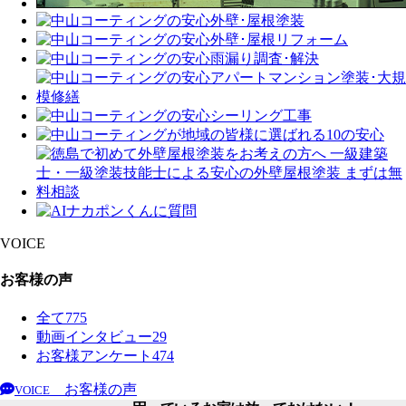
VOICE
お客様の声
全て
775
動画インタビュー
29
お客様アンケート
474
お客様の声
VOICE