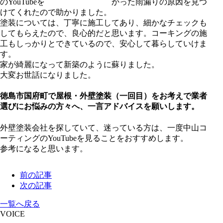
かった雨漏りの原因を見つ
けてくれたので助かりました。
塗装については、丁寧に施工してあり、細かなチェックも
してもらえたので、良心的だと思います。コーキングの施
工もしっかりとできているので、安心して暮らしていけま
す。
家が綺麗になって新築のように蘇りました。
大変お世話になりました。
徳島市国府町で屋根・外壁塗装（一回目）をお考えで業者
選びにお悩みの方々へ、一言アドバイスを願いします。
外壁塗装会社を探していて、迷っている方は、一度中山コ
ーティングのYouTubeを見ることをおすすめします。
参考になると思います。
前の記事
次の記事
一覧へ戻る
VOICE