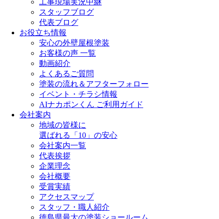
工事現場実況中継
スタッフブログ
代表ブログ
お役立ち情報
安心の外壁屋根塗装
お客様の声 一覧
動画紹介
よくあるご質問
塗装の流れ＆アフターフォロー
イベント・チラシ情報
AIナカポンくん ご利用ガイド
会社案内
地域の皆様に
選ばれる「10」の安心
会社案内一覧
代表挨拶
企業理念
会社概要
受賞実績
アクセスマップ
スタッフ・職人紹介
徳島県最大の塗装ショールーム