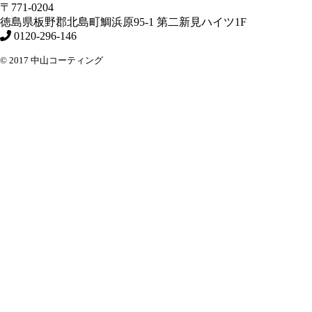
〒771-0204
徳島県
板野郡北島町
鯛浜原95-1
第二新見ハイツ1F
0120-296-146
© 2017 中山コーティング