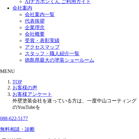
AIナカポンくん ご利用ガイド
会社案内
会社案内一覧
代表挨拶
企業理念
会社概要
受賞・表彰実績
アクセスマップ
スタッフ・職人紹介一覧
徳島県最大の塗装ショールーム
MENU
TOP
お客様の声
お客様アンケート
外壁塗装会社を迷っている方は、一度中山コーティング
のYouTubeを
088-622-5177
無料相談・診断