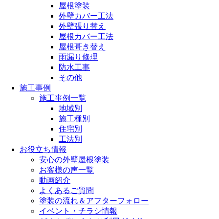
屋根塗装
外壁カバー工法
外壁張り替え
屋根カバー工法
屋根葺き替え
雨漏り修理
防水工事
その他
施工事例
施工事例一覧
地域別
施工種別
住宅別
工法別
お役立ち情報
安心の外壁屋根塗装
お客様の声一覧
動画紹介
よくあるご質問
塗装の流れ＆アフターフォロー
イベント・チラシ情報