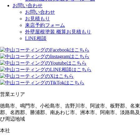
お問い合わせ
お問い合わせ
お見積もり
来店予約フォーム
外壁屋根塗装 概算お見積もり
LINE相談
営業エリア
徳島市、鳴門市、小松島市、吉野川市、阿波市、板野郡、名東
郡、名西郡、勝浦郡、南あわじ市、洲本市、阿南市、淡路島及
び周辺地域
本社