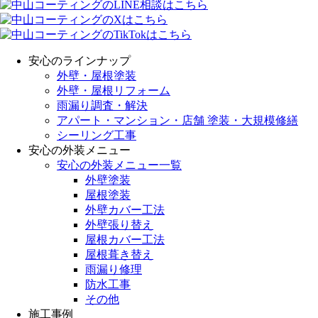
安心のラインナップ
外壁・屋根塗装
外壁・屋根リフォーム
雨漏り調査・解決
アパート・マンション・店舗 塗装・大規模修繕
シーリング工事
安心の外装メニュー
安心の外装メニュー一覧
外壁塗装
屋根塗装
外壁カバー工法
外壁張り替え
屋根カバー工法
屋根葺き替え
雨漏り修理
防水工事
その他
施工事例