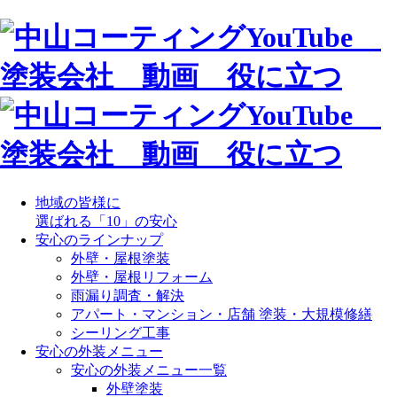
地域の皆様に
選ばれる「10」の安心
安心のラインナップ
外壁・屋根塗装
外壁・屋根リフォーム
雨漏り調査・解決
アパート・マンション・店舗 塗装・大規模修繕
シーリング工事
安心の外装メニュー
安心の外装メニュー一覧
外壁塗装