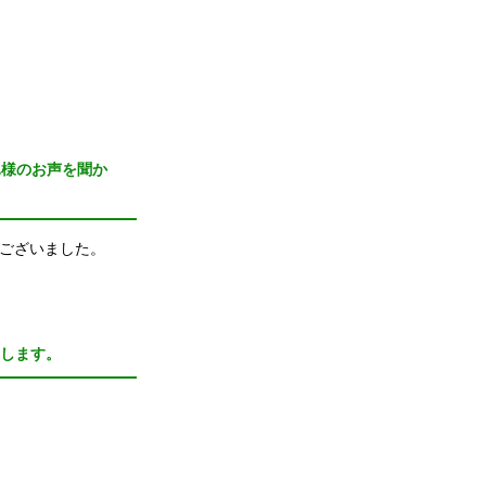
E様のお声を聞か
ございました。
いします。