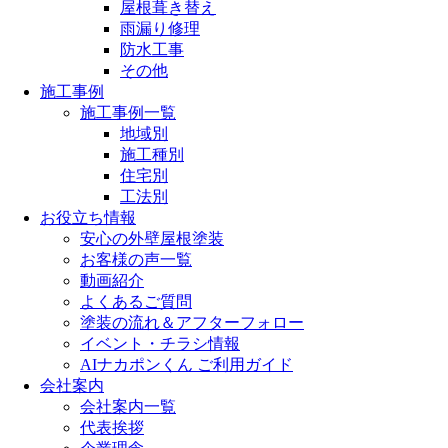
屋根葺き替え
雨漏り修理
防水工事
その他
施工事例
施工事例一覧
地域別
施工種別
住宅別
工法別
お役立ち情報
安心の外壁屋根塗装
お客様の声一覧
動画紹介
よくあるご質問
塗装の流れ＆アフターフォロー
イベント・チラシ情報
AIナカポンくん ご利用ガイド
会社案内
会社案内一覧
代表挨拶