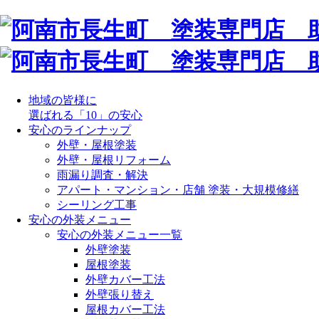
地域の皆様に
選ばれる「10」の安心
安心のラインナップ
外壁・屋根塗装
外壁・屋根リフォーム
雨漏り調査・解決
アパート・マンション・店舗 塗装・大規模修繕
シーリング工事
安心の外装メニュー
安心の外装メニュー一覧
外壁塗装
屋根塗装
外壁カバー工法
外壁張り替え
屋根カバー工法