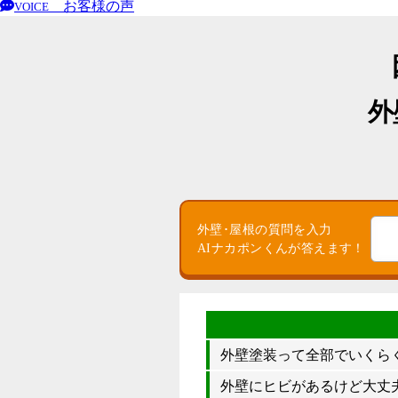
お客様の声
VOICE
外
外壁･屋根の質問を入力
AIナカポンくんが答えます！
外壁塗装って全部でいくら
外壁にヒビがあるけど大丈夫