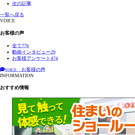
次の記事
一覧へ戻る
VOICE
お客様の声
全て
776
動画インタビュー
29
お客様アンケート
474
お客様の声
VOICE
INFORMATION
おすすめ情報