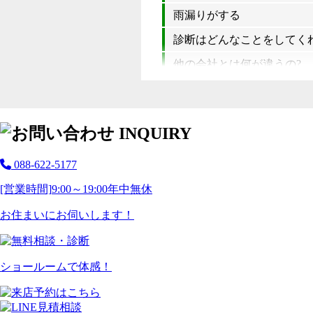
雨漏りがする
診断はどんなことをしてく
他の会社とは何が違うの?
088-622-5177
[営業時間]
9:00～19:00
年中無休
お住まいにお伺いします！
ショールームで体感！