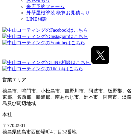
お見積もり
来店予約フォーム
外壁屋根塗装 概算お見積もり
LINE相談
営業エリア
徳島市、鳴門市、小松島市、吉野川市、阿波市、板野郡、名
東郡、名西郡、勝浦郡、南あわじ市、洲本市、阿南市、淡路
島及び周辺地域
本社
〒770-0901
徳島県
徳島市
西船場町4丁目32番地