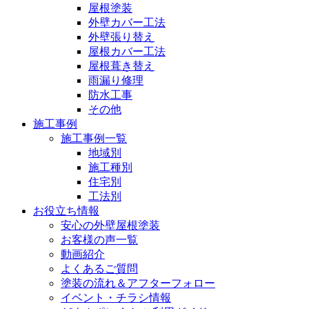
屋根塗装
外壁カバー工法
外壁張り替え
屋根カバー工法
屋根葺き替え
雨漏り修理
防水工事
その他
施工事例
施工事例一覧
地域別
施工種別
住宅別
工法別
お役立ち情報
安心の外壁屋根塗装
お客様の声一覧
動画紹介
よくあるご質問
塗装の流れ＆アフターフォロー
イベント・チラシ情報