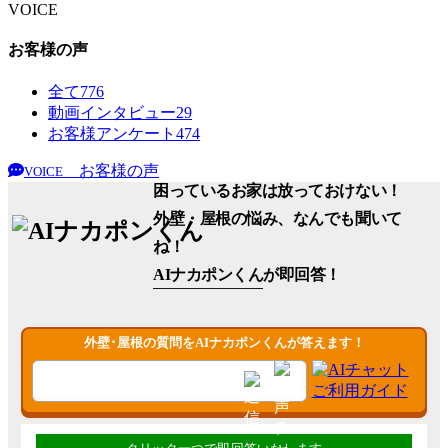
VOICE
お客様の声
全て
776
動画インタビュー
29
お客様アンケート
474
お客様の声
VOICE
困っているお家は放っておけない！
外壁・屋根の悩み、なんでも聞いて
ね！
AIナカポンくん
が即回答！
外壁･屋根の質問をAIナカポンくんが答えます！