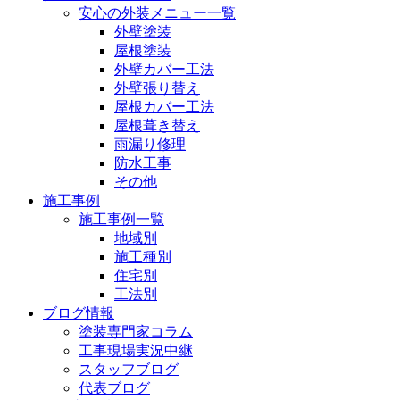
安心の外装メニュー一覧
外壁塗装
屋根塗装
外壁カバー工法
外壁張り替え
屋根カバー工法
屋根葺き替え
雨漏り修理
防水工事
その他
施工事例
施工事例一覧
地域別
施工種別
住宅別
工法別
ブログ情報
塗装専門家コラム
工事現場実況中継
スタッフブログ
代表ブログ