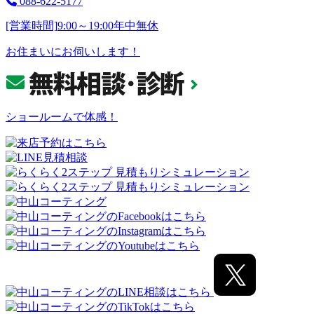
088-622-5177
[営業時間]
9:00～19:00
年中無休
お住まいにお伺いします！
ショールームで体感！