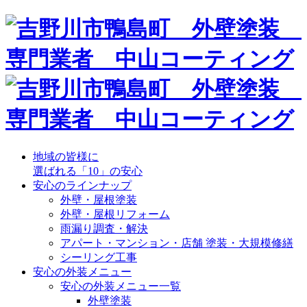
地域の皆様に
選ばれる「10」の安心
安心のラインナップ
外壁・屋根塗装
外壁・屋根リフォーム
雨漏り調査・解決
アパート・マンション・店舗 塗装・大規模修繕
シーリング工事
安心の外装メニュー
安心の外装メニュー一覧
外壁塗装