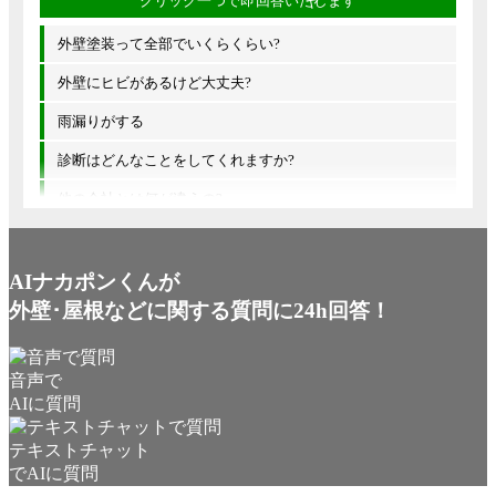
外壁塗装って全部でいくらくらい?
外壁にヒビがあるけど大丈夫?
雨漏りがする
診断はどんなことをしてくれますか?
他の会社とは何が違うの?
AIナカポンくんが
外壁･屋根などに関する質問に24h回答！
音声で
AIに質問
テキストチャット
でAIに質問