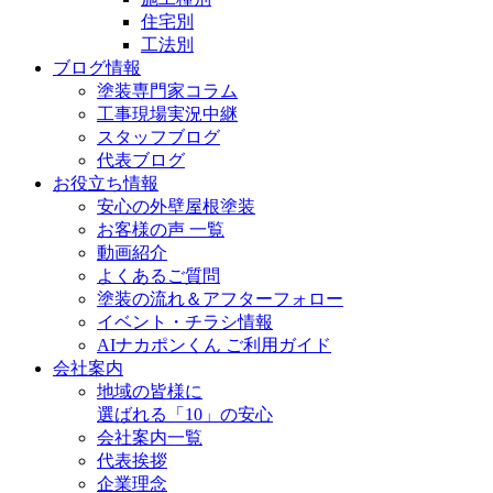
住宅別
工法別
ブログ情報
塗装専門家コラム
工事現場実況中継
スタッフブログ
代表ブログ
お役立ち情報
安心の外壁屋根塗装
お客様の声 一覧
動画紹介
よくあるご質問
塗装の流れ＆アフターフォロー
イベント・チラシ情報
AIナカポンくん ご利用ガイド
会社案内
地域の皆様に
選ばれる「10」の安心
会社案内一覧
代表挨拶
企業理念