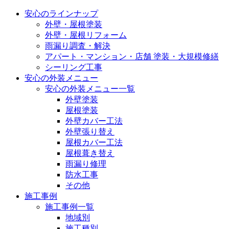
安心のラインナップ
外壁・屋根塗装
外壁・屋根リフォーム
雨漏り調査・解決
アパート・マンション・店舗 塗装・大規模修繕
シーリング工事
安心の外装メニュー
安心の外装メニュー一覧
外壁塗装
屋根塗装
外壁カバー工法
外壁張り替え
屋根カバー工法
屋根葺き替え
雨漏り修理
防水工事
その他
施工事例
施工事例一覧
地域別
施工種別