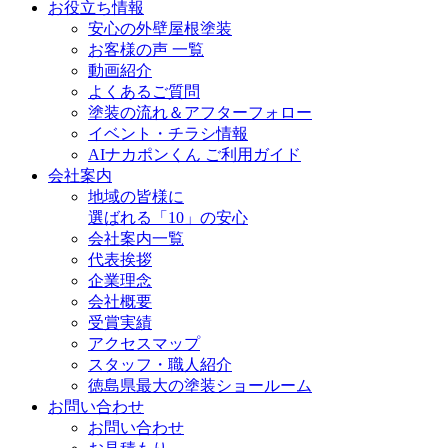
お役立ち情報
安心の外壁屋根塗装
お客様の声 一覧
動画紹介
よくあるご質問
塗装の流れ＆アフターフォロー
イベント・チラシ情報
AIナカポンくん ご利用ガイド
会社案内
地域の皆様に
選ばれる「10」の安心
会社案内一覧
代表挨拶
企業理念
会社概要
受賞実績
アクセスマップ
スタッフ・職人紹介
徳島県最大の塗装ショールーム
お問い合わせ
お問い合わせ