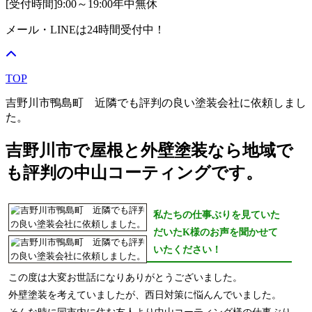
[受付時間]
9:00～19:00
年中無休
メール・LINEは24時間受付中！
TOP
吉野川市鴨島町 近隣でも評判の良い塗装会社に依頼しまし
た。
吉野川市で屋根と外壁塗装なら地域で
も評判の中山コーティングです。
私たちの仕事ぶりを見ていた
だいたK様のお声を聞かせて
いたください！
この度は大変お世話になりありがとうございました。
外壁塗装を考えていましたが、西日対策に悩んんでいました。