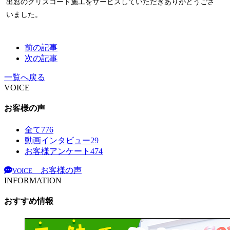
出窓のクリスコート施工をサービスしていただきありがとうござ
いました。
前の記事
次の記事
一覧へ戻る
VOICE
お客様の声
全て
776
動画インタビュー
29
お客様アンケート
474
お客様の声
VOICE
INFORMATION
おすすめ情報