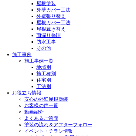
屋根塗装
外壁カバー工法
外壁張り替え
屋根カバー工法
屋根葺き替え
雨漏り修理
防水工事
その他
施工事例
施工事例一覧
地域別
施工種別
住宅別
工法別
お役立ち情報
安心の外壁屋根塗装
お客様の声一覧
動画紹介
よくあるご質問
塗装の流れ＆アフターフォロー
イベント・チラシ情報