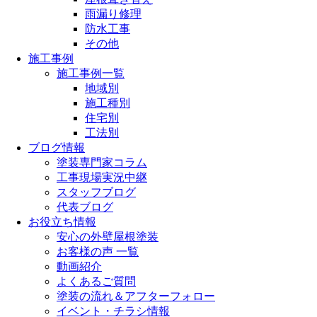
雨漏り修理
防水工事
その他
施工事例
施工事例一覧
地域別
施工種別
住宅別
工法別
ブログ情報
塗装専門家コラム
工事現場実況中継
スタッフブログ
代表ブログ
お役立ち情報
安心の外壁屋根塗装
お客様の声 一覧
動画紹介
よくあるご質問
塗装の流れ＆アフターフォロー
イベント・チラシ情報