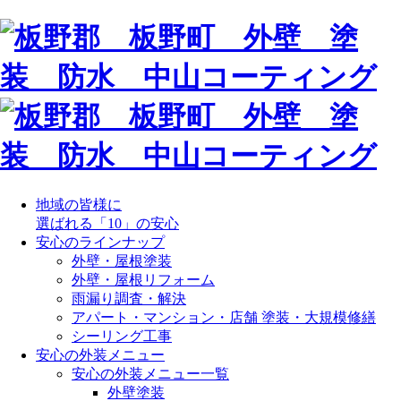
地域の皆様に
選ばれる「10」の安心
安心のラインナップ
外壁・屋根塗装
外壁・屋根リフォーム
雨漏り調査・解決
アパート・マンション・店舗 塗装・大規模修繕
シーリング工事
安心の外装メニュー
安心の外装メニュー一覧
外壁塗装