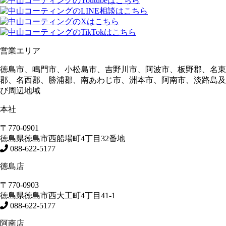
営業エリア
徳島市、鳴門市、小松島市、吉野川市、阿波市、板野郡、名東
郡、名西郡、勝浦郡、南あわじ市、洲本市、阿南市、淡路島及
び周辺地域
本社
〒770-0901
徳島県
徳島市
西船場町4丁目32番地
088-622-5177
徳島店
〒770-0903
徳島県
徳島市
西大工町4丁目41-1
088-622-5177
阿南店