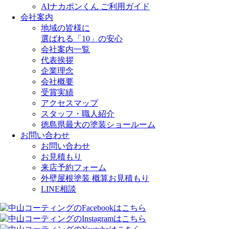
AIナカポンくん ご利用ガイド
会社案内
地域の皆様に
選ばれる「10」の安心
会社案内一覧
代表挨拶
企業理念
会社概要
受賞実績
アクセスマップ
スタッフ・職人紹介
徳島県最大の塗装ショールーム
お問い合わせ
お問い合わせ
お見積もり
来店予約フォーム
外壁屋根塗装 概算お見積もり
LINE相談