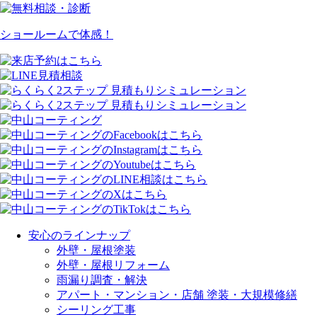
ショールームで体感！
安心のラインナップ
外壁・屋根塗装
外壁・屋根リフォーム
雨漏り調査・解決
アパート・マンション・店舗 塗装・大規模修繕
シーリング工事