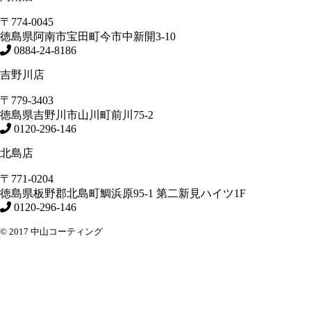
〒774-0045
徳島県
阿南市
宝田町今市中新開3-10
0884-24-8186
吉野川店
〒779-3403
徳島県
吉野川市
山川町前川75-2
0120-296-146
北島店
〒771-0204
徳島県
板野郡北島町
鯛浜原95-1
第二新見ハイツ1F
0120-296-146
© 2017 中山コーティング