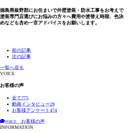
徳島県板野郡にお住まいで外壁塗装・防水工事をお考えで
塗装専門店選びにお悩みの方々へ費用や塗替え時期、色決
めなども含め一言アドバイスをお願いします。
前の記事
次の記事
一覧へ戻る
VOICE
お客様の声
全て
775
動画インタビュー
29
お客様アンケート
474
お客様の声
VOICE
INFORMATION