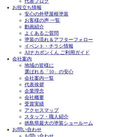
代表ブログ
お役立ち情報
安心の外壁屋根塗装
お客様の声 一覧
動画紹介
よくあるご質問
塗装の流れ＆アフターフォロー
イベント・チラシ情報
AIナカポンくん ご利用ガイド
会社案内
地域の皆様に
選ばれる「10」の安心
会社案内一覧
代表挨拶
企業理念
会社概要
受賞実績
アクセスマップ
スタッフ・職人紹介
徳島県最大の塗装ショールーム
お問い合わせ
お問い合わせ