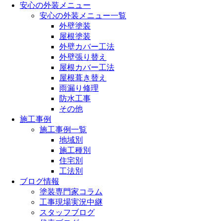
安心の外装メニュー
安心の外装メニュー一覧
外壁塗装
屋根塗装
外壁カバー工法
外壁張り替え
屋根カバー工法
屋根葺き替え
雨漏り修理
防水工事
その他
施工事例
施工事例一覧
地域別
施工種別
住宅別
工法別
ブログ情報
塗装専門家コラム
工事現場実況中継
スタッフブログ