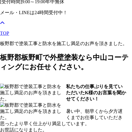
[受付時間]
9:00～19:00
年中無休
メール・LINEは24時間受付中！
TOP
板野郡で塗装工事と防水を施工し満足のお声を頂きました。
板野郡板野町で外壁塗装なら中山コーテ
ィングにお任せください。
私たちの仕事ぶりを見てい
ただいたK様のお言葉を聞か
せてください！
暑い中、朝早くから夕方遅
くまでお仕事していただき
思ったより早く仕上がり満足しています。
お世話になりました。