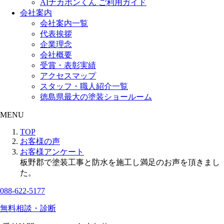
AIナカポンくん ご利用ガイド
会社案内
会社案内一覧
代表挨拶
企業理念
会社概要
受賞・表彰実績
アクセスマップ
スタッフ・職人紹介一覧
徳島県最大の塗装ショールーム
MENU
TOP
お客様の声
お客様アンケート
板野郡で塗装工事と防水を施工し満足のお声を頂きまし
た。
088-622-5177
無料相談・診断