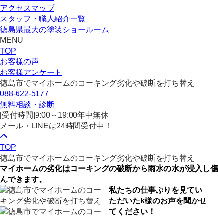
アクセスマップ
スタッフ・職人紹介一覧
徳島県最大の塗装ショールーム
MENU
TOP
お客様の声
お客様アンケート
徳島市でマイホームのコーキング劣化や破断を打ち替え
088-622-5177
無料相談・診断
[受付時間]
9:00～19:00
年中無休
メール・LINEは24時間受付中！
TOP
徳島市でマイホームのコーキング劣化や破断を打ち替え
マイホームの劣化はコーキングの破断から雨水の水が浸入し傷
んできます。
私たちの仕事ぶりを見てい
ただいたk様のお声を聞かせ
てください！