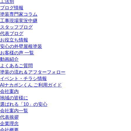
工法別
ブログ情報
塗装専門家コラム
工事現場実況中継
スタッフブログ
代表ブログ
お役立ち情報
安心の外壁屋根塗装
お客様の声 一覧
動画紹介
よくあるご質問
塗装の流れ＆アフターフォロー
イベント・チラシ情報
AIナカポンくん ご利用ガイド
会社案内
地域の皆様に
選ばれる「10」の安心
会社案内一覧
代表挨拶
企業理念
会社概要