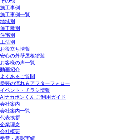
その他
施工事例
施工事例一覧
地域別
施工種別
住宅別
工法別
お役立ち情報
安心の外壁屋根塗装
お客様の声一覧
動画紹介
よくあるご質問
塗装の流れ＆アフターフォロー
イベント・チラシ情報
AIナカポンくん ご利用ガイド
会社案内
会社案内一覧
代表挨拶
企業理念
会社概要
受賞・表彰実績