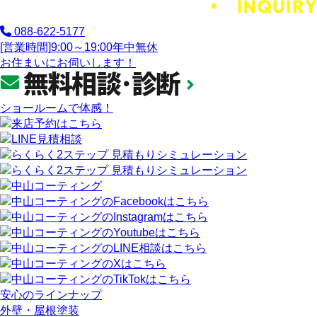
088-622-5177
[営業時間]
9:00～19:00
年中無休
お住まいにお伺いします！
ショールームで体感！
安心のラインナップ
外壁・屋根塗装