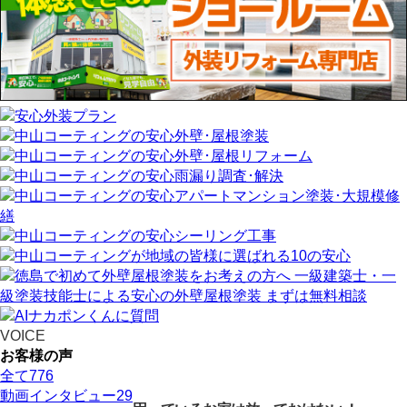
VOICE
お客様の声
全て
776
動画インタビュー
29