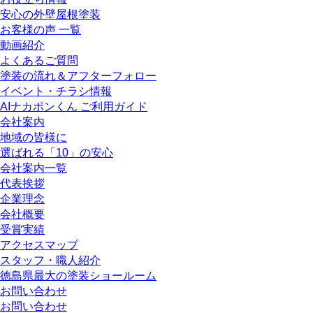
安心の外壁屋根塗装
お客様の声 一覧
動画紹介
よくあるご質問
塗装の流れ＆アフターフォロー
イベント・チラシ情報
AIナカポンくん ご利用ガイド
会社案内
地域の皆様に
選ばれる「10」の安心
会社案内一覧
代表挨拶
企業理念
会社概要
受賞実績
アクセスマップ
スタッフ・職人紹介
徳島県最大の塗装ショールーム
お問い合わせ
お問い合わせ