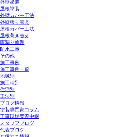
外壁塗装
屋根塗装
外壁カバー工法
外壁張り替え
屋根カバー工法
屋根葺き替え
雨漏り修理
防水工事
その他
施工事例
施工事例一覧
地域別
施工種別
住宅別
工法別
ブログ情報
塗装専門家コラム
工事現場実況中継
スタッフブログ
代表ブログ
お役立ち情報