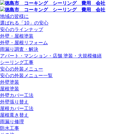
地域の皆様に
選ばれる「10」の安心
安心のラインナップ
外壁・屋根塗装
外壁・屋根リフォーム
雨漏り調査・解決
アパート・マンション・店舗 塗装・大規模修繕
シーリング工事
安心の外装メニュー
安心の外装メニュー一覧
外壁塗装
屋根塗装
外壁カバー工法
外壁張り替え
屋根カバー工法
屋根葺き替え
雨漏り修理
防水工事