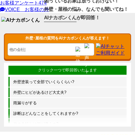
困っているお家は放っておけない！
お客様アンケート
474
外壁・屋根の悩み、なんでも聞いてね！
VOICE
お客様の声
AIナカポンくん
が即回答！
外壁･屋根の質問をAIナカポンくんが答えます！
外壁塗装って全部でいくらくらい?
外壁にヒビがあるけど大丈夫?
雨漏りがする
診断はどんなことをしてくれますか?
他の会社とは何が違うの?