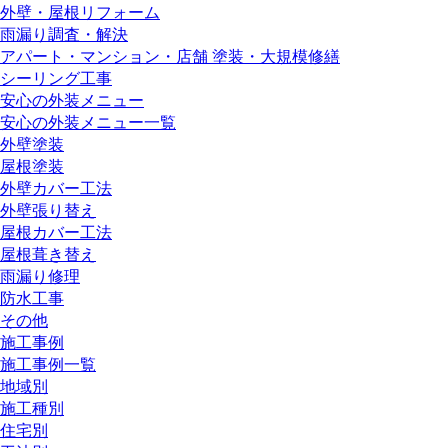
外壁・屋根リフォーム
雨漏り調査・解決
アパート・マンション・店舗 塗装・大規模修繕
シーリング工事
安心の外装メニュー
安心の外装メニュー一覧
外壁塗装
屋根塗装
外壁カバー工法
外壁張り替え
屋根カバー工法
屋根葺き替え
雨漏り修理
防水工事
その他
施工事例
施工事例一覧
地域別
施工種別
住宅別