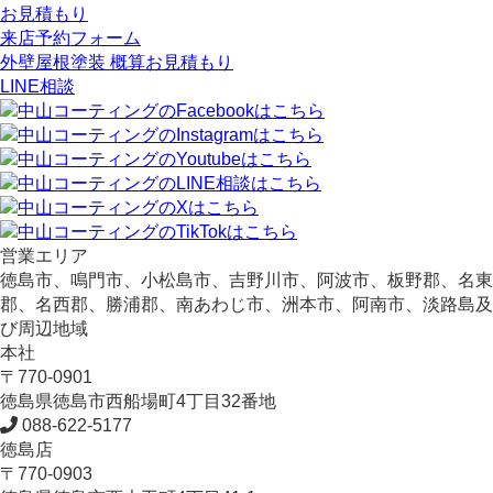
お見積もり
来店予約フォーム
外壁屋根塗装 概算お見積もり
LINE相談
営業エリア
徳島市、鳴門市、小松島市、吉野川市、阿波市、板野郡、名東
郡、名西郡、勝浦郡、南あわじ市、洲本市、阿南市、淡路島及
び周辺地域
本社
〒770-0901
徳島県
徳島市
西船場町4丁目32番地
088-622-5177
徳島店
〒770-0903