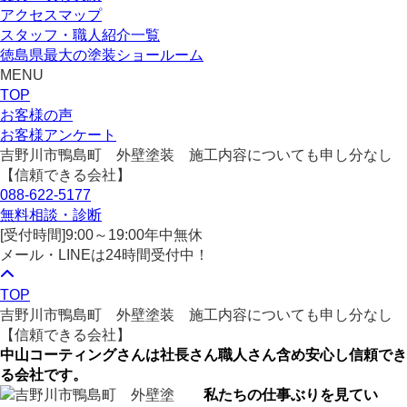
アクセスマップ
スタッフ・職人紹介一覧
徳島県最大の塗装ショールーム
MENU
TOP
お客様の声
お客様アンケート
吉野川市鴨島町 外壁塗装 施工内容についても申し分なし
【信頼できる会社】
088-622-5177
無料相談・診断
[受付時間]
9:00～19:00
年中無休
メール・LINEは24時間受付中！
TOP
吉野川市鴨島町 外壁塗装 施工内容についても申し分なし
【信頼できる会社】
中山コーティングさんは社長さん職人さん含め安心し信頼でき
る会社です。
私たちの仕事ぶりを見てい