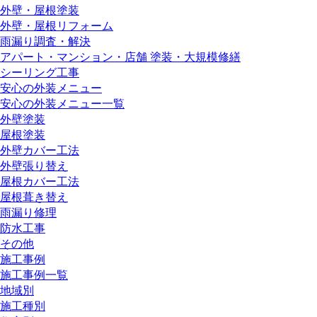
外壁・屋根塗装
外壁・屋根リフォーム
雨漏り調査・解決
アパート・マンション・店舗 塗装・大規模修繕
シーリング工事
安心の外装メニュー
安心の外装メニュー一覧
外壁塗装
屋根塗装
外壁カバー工法
外壁張り替え
屋根カバー工法
屋根葺き替え
雨漏り修理
防水工事
その他
施工事例
施工事例一覧
地域別
施工種別