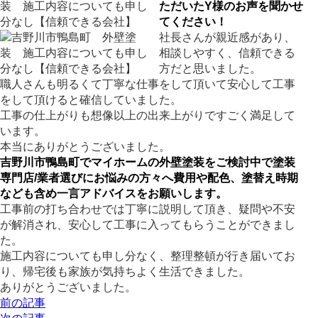
ただいたY様のお声を聞かせ
てください！
社長さんが親近感があり、
相談しやすく、信頼できる
方だと思いました。
職人さんも明るくて丁寧な仕事をして頂いて安心して工事
をして頂けると確信していました。
工事の仕上がりも想像以上の出来上がりですごく満足して
います。
本当にありがとうございました。
吉野川市鴨島町でマイホームの外壁塗装をご検討中で塗装
専門店/業者選びにお悩みの方々へ費用や配色、塗替え時期
なども含め一言アドバイスをお願いします。
工事前の打ち合わせでは丁寧に説明して頂き、疑問や不安
が解消され、安心して工事に入ってもらうことができまし
た。
施工内容についても申し分なく、整理整頓が行き届いてお
り、帰宅後も家族が気持ちよく生活できました。
ありがとうございました。
前の記事