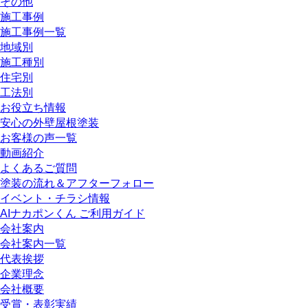
その他
施工事例
施工事例一覧
地域別
施工種別
住宅別
工法別
お役立ち情報
安心の外壁屋根塗装
お客様の声一覧
動画紹介
よくあるご質問
塗装の流れ＆アフターフォロー
イベント・チラシ情報
AIナカポンくん ご利用ガイド
会社案内
会社案内一覧
代表挨拶
企業理念
会社概要
受賞・表彰実績