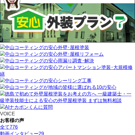
VOICE
お客様の声
全て
776
動画インタビュー
29