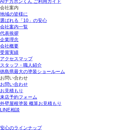
AIナカポンくん ご利用ガイド
会社案内
地域の皆様に
選ばれる「10」の安心
会社案内一覧
代表挨拶
企業理念
会社概要
受賞実績
アクセスマップ
スタッフ・職人紹介
徳島県最大の塗装ショールーム
お問い合わせ
お問い合わせ
お見積もり
来店予約フォーム
外壁屋根塗装 概算お見積もり
LINE相談
安心のラインナップ