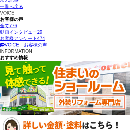
次の記事
一覧へ戻る
VOICE
お客様の声
全て
776
動画インタビュー
29
お客様アンケート
474
VOICE
お客様の声
INFORMATION
おすすめ情報