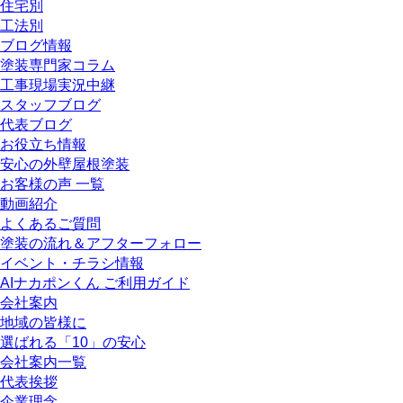
住宅別
工法別
ブログ情報
塗装専門家コラム
工事現場実況中継
スタッフブログ
代表ブログ
お役立ち情報
安心の外壁屋根塗装
お客様の声 一覧
動画紹介
よくあるご質問
塗装の流れ＆アフターフォロー
イベント・チラシ情報
AIナカポンくん ご利用ガイド
会社案内
地域の皆様に
選ばれる「10」の安心
会社案内一覧
代表挨拶
企業理念