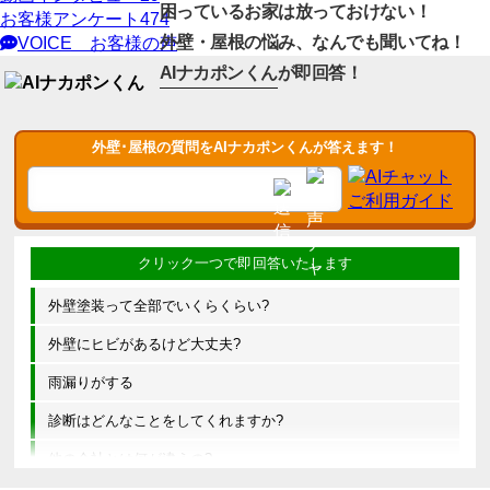
困っているお家は放っておけない！
お客様アンケート
474
外壁・屋根の悩み、なんでも聞いてね！
VOICE
お客様の声
AIナカポンくん
が即回答！
外壁･屋根の質問をAIナカポンくんが答えます！
外壁塗装って全部でいくらくらい?
外壁にヒビがあるけど大丈夫?
雨漏りがする
診断はどんなことをしてくれますか?
他の会社とは何が違うの?