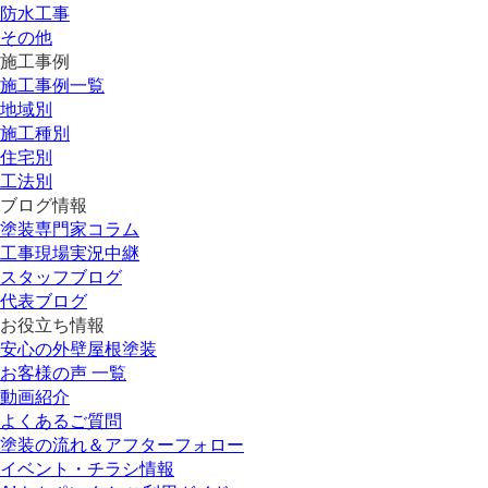
防水工事
その他
施工事例
施工事例一覧
地域別
施工種別
住宅別
工法別
ブログ情報
塗装専門家コラム
工事現場実況中継
スタッフブログ
代表ブログ
お役立ち情報
安心の外壁屋根塗装
お客様の声 一覧
動画紹介
よくあるご質問
塗装の流れ＆アフターフォロー
イベント・チラシ情報