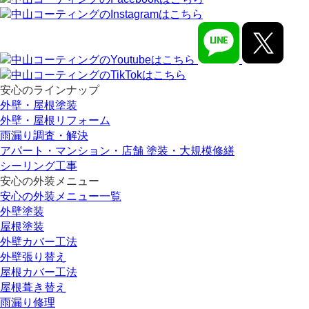
安心のラインナップ
外壁・屋根塗装
外壁・屋根リフォーム
雨漏り調査・解決
アパート・マンション・店舗 塗装・大規模修繕
シーリング工事
安心の外装メニュー
安心の外装メニュー一覧
外壁塗装
屋根塗装
外壁カバー工法
外壁張り替え
屋根カバー工法
屋根葺き替え
雨漏り修理