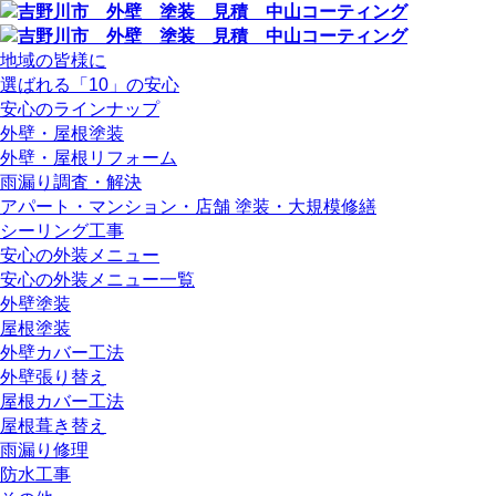
地域の皆様に
選ばれる「10」の安心
安心のラインナップ
外壁・屋根塗装
外壁・屋根リフォーム
雨漏り調査・解決
アパート・マンション・店舗 塗装・大規模修繕
シーリング工事
安心の外装メニュー
安心の外装メニュー一覧
外壁塗装
屋根塗装
外壁カバー工法
外壁張り替え
屋根カバー工法
屋根葺き替え
雨漏り修理
防水工事