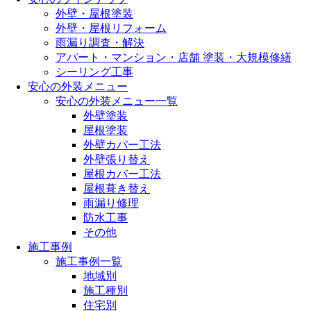
外壁・屋根塗装
外壁・屋根リフォーム
雨漏り調査・解決
アパート・マンション・店舗 塗装・大規模修繕
シーリング工事
安心の外装メニュー
安心の外装メニュー一覧
外壁塗装
屋根塗装
外壁カバー工法
外壁張り替え
屋根カバー工法
屋根葺き替え
雨漏り修理
防水工事
その他
施工事例
施工事例一覧
地域別
施工種別
住宅別