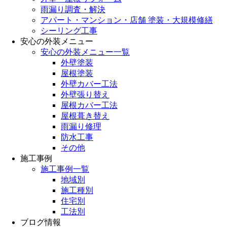
雨漏り調査・解決
アパート・マンション・店舗 塗装・大規模修繕
シーリング工事
安心の外装メニュー
安心の外装メニュー一覧
外壁塗装
屋根塗装
外壁カバー工法
外壁張り替え
屋根カバー工法
屋根葺き替え
雨漏り修理
防水工事
その他
施工事例
施工事例一覧
地域別
施工種別
住宅別
工法別
ブログ情報