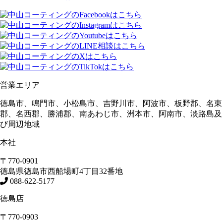
営業エリア
徳島市、鳴門市、小松島市、吉野川市、阿波市、板野郡、名東
郡、名西郡、勝浦郡、南あわじ市、洲本市、阿南市、淡路島及
び周辺地域
本社
〒770-0901
徳島県
徳島市
西船場町4丁目32番地
088-622-5177
徳島店
〒770-0903