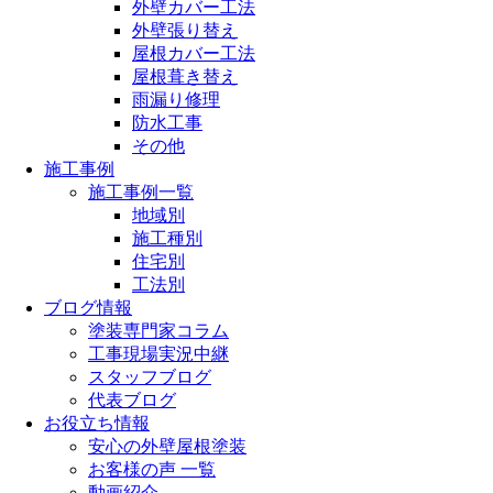
外壁カバー工法
外壁張り替え
屋根カバー工法
屋根葺き替え
雨漏り修理
防水工事
その他
施工事例
施工事例一覧
地域別
施工種別
住宅別
工法別
ブログ情報
塗装専門家コラム
工事現場実況中継
スタッフブログ
代表ブログ
お役立ち情報
安心の外壁屋根塗装
お客様の声 一覧
動画紹介