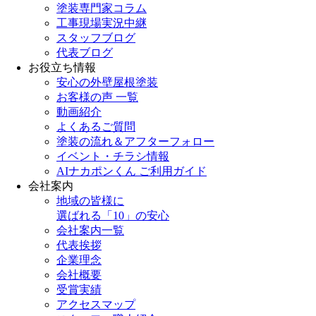
塗装専門家コラム
工事現場実況中継
スタッフブログ
代表ブログ
お役立ち情報
安心の外壁屋根塗装
お客様の声 一覧
動画紹介
よくあるご質問
塗装の流れ＆アフターフォロー
イベント・チラシ情報
AIナカポンくん ご利用ガイド
会社案内
地域の皆様に
選ばれる「10」の安心
会社案内一覧
代表挨拶
企業理念
会社概要
受賞実績
アクセスマップ