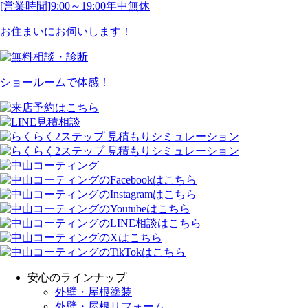
[営業時間]
9:00～19:00
年中無休
お住まいにお伺いします！
ショールームで体感！
安心のラインナップ
外壁・屋根塗装
外壁・屋根リフォーム