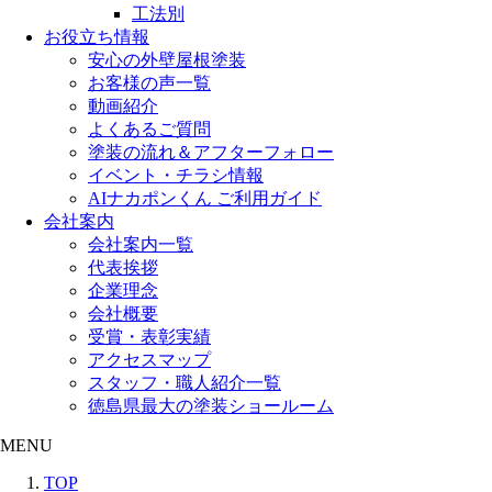
工法別
お役立ち情報
安心の外壁屋根塗装
お客様の声一覧
動画紹介
よくあるご質問
塗装の流れ＆アフターフォロー
イベント・チラシ情報
AIナカポンくん ご利用ガイド
会社案内
会社案内一覧
代表挨拶
企業理念
会社概要
受賞・表彰実績
アクセスマップ
スタッフ・職人紹介一覧
徳島県最大の塗装ショールーム
MENU
TOP