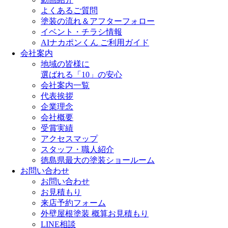
よくあるご質問
塗装の流れ＆アフターフォロー
イベント・チラシ情報
AIナカポンくん ご利用ガイド
会社案内
地域の皆様に
選ばれる「10」の安心
会社案内一覧
代表挨拶
企業理念
会社概要
受賞実績
アクセスマップ
スタッフ・職人紹介
徳島県最大の塗装ショールーム
お問い合わせ
お問い合わせ
お見積もり
来店予約フォーム
外壁屋根塗装 概算お見積もり
LINE相談