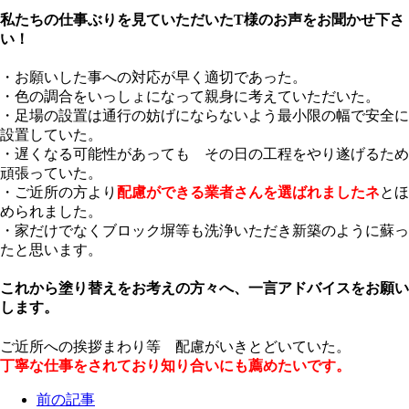
私たちの仕事ぶりを見ていただいたT様のお声をお聞かせ下さ
い！
・お願いした事への対応が早く適切であった。
・色の調合をいっしょになって親身に考えていただいた。
・足場の設置は通行の妨げにならないよう最小限の幅で安全に
設置していた。
・遅くなる可能性があっても その日の工程をやり遂げるため
頑張っていた。
・ご近所の方より
配慮ができる業者さんを選ばれましたネ
とほ
められました。
・家だけでなくブロック塀等も洗浄いただき新築のように蘇っ
たと思います。
これから塗り替えをお考えの方々へ、一言アドバイスをお願い
します。
ご近所への挨拶まわり等 配慮がいきとどいていた。
丁寧な仕事をされており知り合いにも薦めたいです。
前の記事