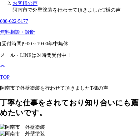
お客様の声
阿南市で外壁塗装を行わせて頂きましたT様の声
088-622-5177
無料相談・診断
[受付時間]
9:00～19:00
年中無休
メール・LINEは24時間受付中！
TOP
阿南市で外壁塗装を行わせて頂きましたT様の声
丁寧な仕事をされており知り合いにも薦
めたいです。