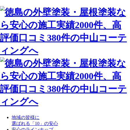
地域の皆様に
選ばれる「10」の安心
安心のラインナップ