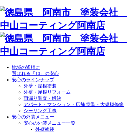
地域の皆様に
選ばれる「10」の安心
安心のラインナップ
外壁・屋根塗装
外壁・屋根リフォーム
雨漏り調査・解決
アパート・マンション・店舗 塗装・大規模修繕
シーリング工事
安心の外装メニュー
安心の外装メニュー一覧
外壁塗装