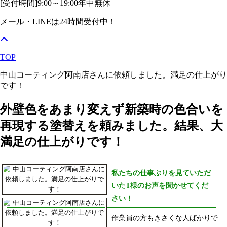
[受付時間]
9:00～19:00
年中無休
メール・LINEは24時間受付中！
TOP
中山コーティング阿南店さんに依頼しました。満足の仕上がり
です！
外壁色をあまり変えず新築時の色合いを
再現する塗替えを頼みました。結果、大
満足の仕上がりです！
私たちの仕事ぶりを見ていただ
いたT様のお声を聞かせてくだ
さい！
作業員の方もきさくな人ばかりで