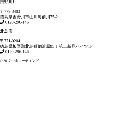
吉野川店
〒779-3403
徳島県
吉野川市
山川町前川75-2
0120-296-146
北島店
〒771-0204
徳島県
板野郡北島町
鯛浜原95-1
第二新見ハイツ1F
0120-296-146
© 2017 中山コーティング