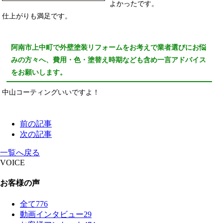
よかったです。
仕上がりも満足です。
阿南市上中町で外壁塗装リフォームをお考えで業者選びにお悩
みの方々へ、費用・色・塗替え時期なども含め一言アドバイス
をお願いします。
中山コーティングいいですよ！
前の記事
次の記事
一覧へ戻る
VOICE
お客様の声
全て
776
動画インタビュー
29