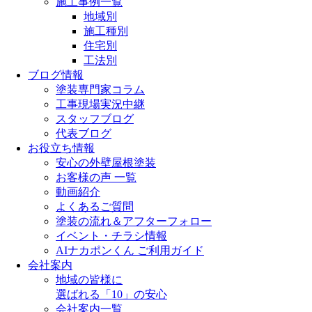
施工事例一覧
地域別
施工種別
住宅別
工法別
ブログ情報
塗装専門家コラム
工事現場実況中継
スタッフブログ
代表ブログ
お役立ち情報
安心の外壁屋根塗装
お客様の声 一覧
動画紹介
よくあるご質問
塗装の流れ＆アフターフォロー
イベント・チラシ情報
AIナカポンくん ご利用ガイド
会社案内
地域の皆様に
選ばれる「10」の安心
会社案内一覧