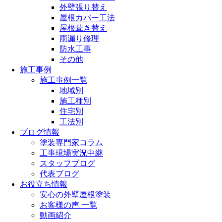
外壁張り替え
屋根カバー工法
屋根葺き替え
雨漏り修理
防水工事
その他
施工事例
施工事例一覧
地域別
施工種別
住宅別
工法別
ブログ情報
塗装専門家コラム
工事現場実況中継
スタッフブログ
代表ブログ
お役立ち情報
安心の外壁屋根塗装
お客様の声 一覧
動画紹介