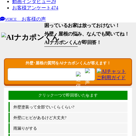
動画インタビュー
29
お客様アンケート
474
お客様の声
VOICE
困っているお家は放っておけない！
外壁・屋根の悩み、なんでも聞いてね！
AIナカポンくん
が即回答！
外壁･屋根の質問をAIナカポンくんが答えます！
外壁塗装って全部でいくらくらい?
外壁にヒビがあるけど大丈夫?
雨漏りがする