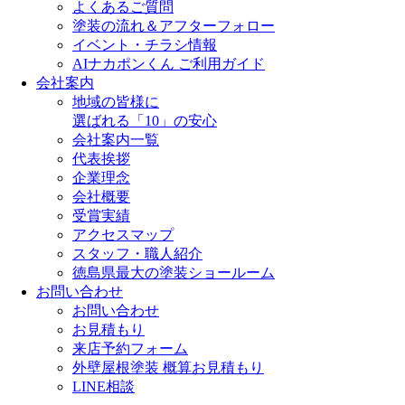
よくあるご質問
塗装の流れ＆アフターフォロー
イベント・チラシ情報
AIナカポンくん ご利用ガイド
会社案内
地域の皆様に
選ばれる「10」の安心
会社案内一覧
代表挨拶
企業理念
会社概要
受賞実績
アクセスマップ
スタッフ・職人紹介
徳島県最大の塗装ショールーム
お問い合わせ
お問い合わせ
お見積もり
来店予約フォーム
外壁屋根塗装 概算お見積もり
LINE相談