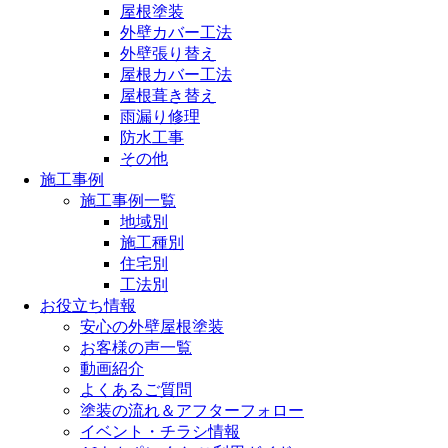
屋根塗装
外壁カバー工法
外壁張り替え
屋根カバー工法
屋根葺き替え
雨漏り修理
防水工事
その他
施工事例
施工事例一覧
地域別
施工種別
住宅別
工法別
お役立ち情報
安心の外壁屋根塗装
お客様の声一覧
動画紹介
よくあるご質問
塗装の流れ＆アフターフォロー
イベント・チラシ情報