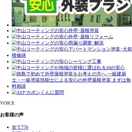
VOICE
お客様の声
全て
776