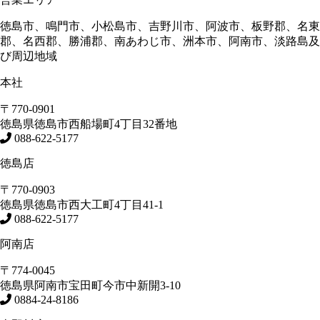
徳島市、鳴門市、小松島市、吉野川市、阿波市、板野郡、名東
郡、名西郡、勝浦郡、南あわじ市、洲本市、阿南市、淡路島及
び周辺地域
本社
〒770-0901
徳島県
徳島市
西船場町4丁目32番地
088-622-5177
徳島店
〒770-0903
徳島県
徳島市
西大工町4丁目41-1
088-622-5177
阿南店
〒774-0045
徳島県
阿南市
宝田町今市中新開3-10
0884-24-8186