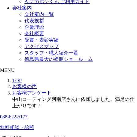
AIナカポンくん ご利用ガイド
会社案内
会社案内一覧
代表挨拶
企業理念
会社概要
受賞・表彰実績
アクセスマップ
スタッフ・職人紹介一覧
徳島県最大の塗装ショールーム
MENU
TOP
お客様の声
お客様アンケート
中山コーティング阿南店さんに依頼しました。満足の仕
上がりです！
088-622-5177
無料相談・診断