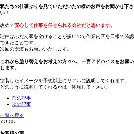
私たちの仕事ぶりを見ていただいたM様のお声をお聞かせ下さ
い！
改めて
安心して仕事を任せられる会社だと思います。
理由はふだん家を空けることが多いので作業内容を日報で確認
できたことです。
次回の塗装もお願いいたします。
これから塗り替えをお考えの方々へ、一言アドバイスをお願い
します。
塗装したイメージを予想以上にリアルに説明してくれます。
どのように説明してくれるかは、体験して下さい。
前の記事
次の記事
一覧へ戻る
VOICE
お客様の声