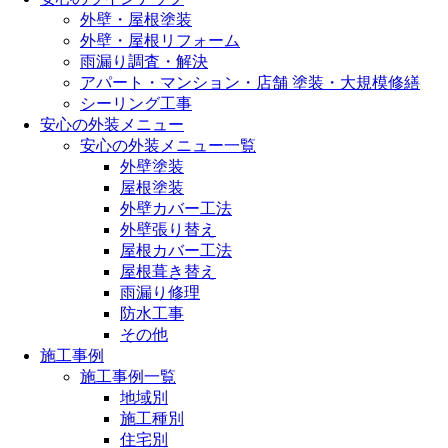
外壁・屋根塗装
外壁・屋根リフォーム
雨漏り調査・解決
アパート・マンション・店舗 塗装・大規模修繕
シーリング工事
安心の外装メニュー
安心の外装メニュー一覧
外壁塗装
屋根塗装
外壁カバー工法
外壁張り替え
屋根カバー工法
屋根葺き替え
雨漏り修理
防水工事
その他
施工事例
施工事例一覧
地域別
施工種別
住宅別