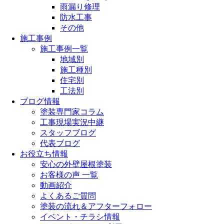
雨漏り修理
防水工事
その他
施工事例
施工事例一覧
地域別
施工種別
住宅別
工法別
ブログ情報
塗装専門家コラム
工事現場実況中継
スタッフブログ
代表ブログ
お役立ち情報
安心の外壁屋根塗装
お客様の声 一覧
動画紹介
よくあるご質問
塗装の流れ＆アフターフォロー
イベント・チラシ情報