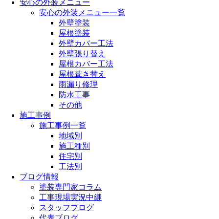
安心の外装メニュー
安心の外装メニュー一覧
外壁塗装
屋根塗装
外壁カバー工法
外壁張り替え
屋根カバー工法
屋根葺き替え
雨漏り修理
防水工事
その他
施工事例
施工事例一覧
地域別
施工種別
住宅別
工法別
ブログ情報
塗装専門家コラム
工事現場実況中継
スタッフブログ
代表ブログ