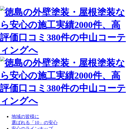
地域の皆様に
選ばれる「10」の安心
安心のラインナップ