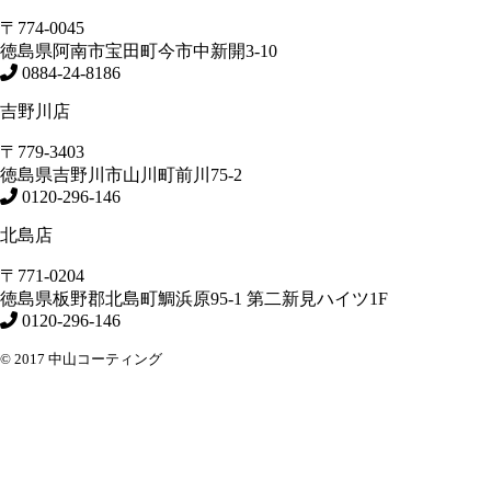
〒774-0045
徳島県
阿南市
宝田町今市中新開3-10
0884-24-8186
吉野川店
〒779-3403
徳島県
吉野川市
山川町前川75-2
0120-296-146
北島店
〒771-0204
徳島県
板野郡北島町
鯛浜原95-1
第二新見ハイツ1F
0120-296-146
© 2017 中山コーティング