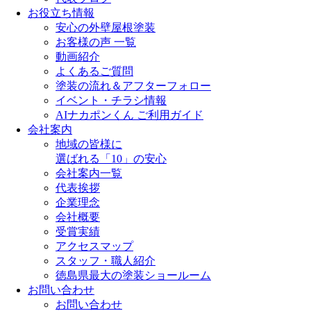
お役立ち情報
安心の外壁屋根塗装
お客様の声 一覧
動画紹介
よくあるご質問
塗装の流れ＆アフターフォロー
イベント・チラシ情報
AIナカポンくん ご利用ガイド
会社案内
地域の皆様に
選ばれる「10」の安心
会社案内一覧
代表挨拶
企業理念
会社概要
受賞実績
アクセスマップ
スタッフ・職人紹介
徳島県最大の塗装ショールーム
お問い合わせ
お問い合わせ