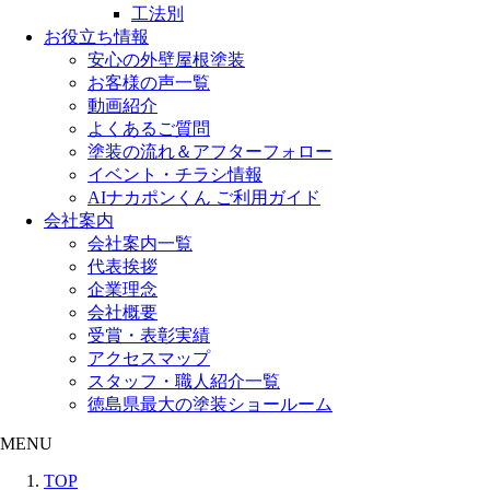
工法別
お役立ち情報
安心の外壁屋根塗装
お客様の声一覧
動画紹介
よくあるご質問
塗装の流れ＆アフターフォロー
イベント・チラシ情報
AIナカポンくん ご利用ガイド
会社案内
会社案内一覧
代表挨拶
企業理念
会社概要
受賞・表彰実績
アクセスマップ
スタッフ・職人紹介一覧
徳島県最大の塗装ショールーム
MENU
TOP