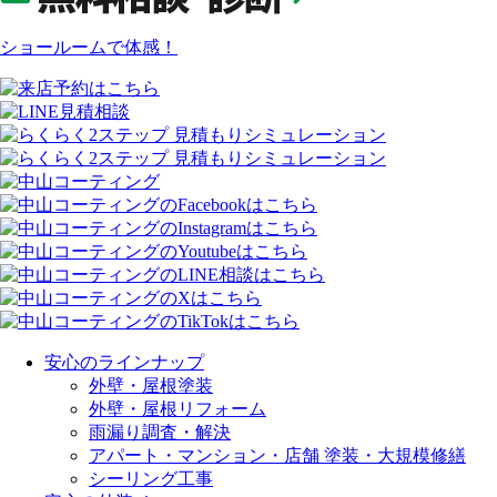
ショールームで体感！
安心のラインナップ
外壁・屋根塗装
外壁・屋根リフォーム
雨漏り調査・解決
アパート・マンション・店舗 塗装・大規模修繕
シーリング工事