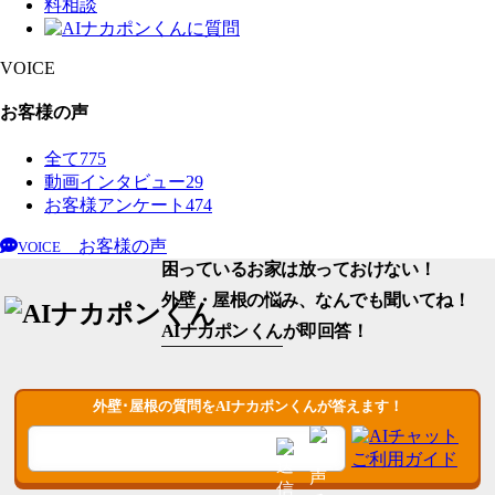
VOICE
お客様の声
全て
775
動画インタビュー
29
お客様アンケート
474
お客様の声
VOICE
困っているお家は放っておけない！
外壁・屋根の悩み、なんでも聞いてね！
AIナカポンくん
が即回答！
外壁･屋根の質問をAIナカポンくんが答えます！