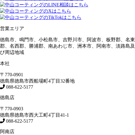
営業エリア
徳島市、鳴門市、小松島市、吉野川市、阿波市、板野郡、名東
郡、名西郡、勝浦郡、南あわじ市、洲本市、阿南市、淡路島及
び周辺地域
本社
〒770-0901
徳島県
徳島市
西船場町4丁目32番地
088-622-5177
徳島店
〒770-0903
徳島県
徳島市
西大工町4丁目41-1
088-622-5177
阿南店