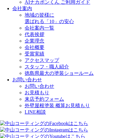
AIナカポンくん ご利用ガイド
会社案内
地域の皆様に
選ばれる「10」の安心
会社案内一覧
代表挨拶
企業理念
会社概要
受賞実績
アクセスマップ
スタッフ・職人紹介
徳島県最大の塗装ショールーム
お問い合わせ
お問い合わせ
お見積もり
来店予約フォーム
外壁屋根塗装 概算お見積もり
LINE相談