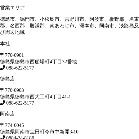
営業エリア
徳島市、鳴門市、小松島市、吉野川市、阿波市、板野郡、名東
郡、名西郡、勝浦郡、南あわじ市、洲本市、阿南市、淡路島及
び周辺地域
本社
〒770-0901
徳島県
徳島市
西船場町4丁目32番地
088-622-5177
徳島店
〒770-0903
徳島県
徳島市
西大工町4丁目41-1
088-622-5177
阿南店
〒774-0045
徳島県
阿南市
宝田町今市中新開3-10
0884-24-8186