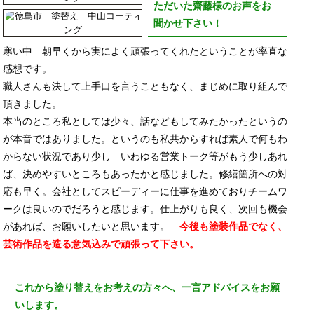
ただいた齋藤様のお声をお
聞かせ下さい！
寒い中 朝早くから実によく頑張ってくれたということが率直な
感想です。
職人さんも決して上手口を言うこともなく、まじめに取り組んで
頂きました。
本当のところ私としては少々、話などもしてみたかったというの
が本音ではありました。というのも私共からすれば素人で何もわ
からない状況であり少し いわゆる営業トーク等がもう少しあれ
ば、決めやすいところもあったかと感じました。修繕箇所への対
応も早く。会社としてスピーディーに仕事を進めておりチームワ
ークは良いのでだろうと感じます。仕上がりも良く、次回も機会
があれば、お願いしたいと思います。
今後も塗装作品でなく、
芸術作品を造る意気込みで頑張って下さい。
これから塗り替えをお考えの方々へ、一言アドバイスをお願
いします。