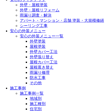
外壁・屋根塗装
外壁・屋根リフォーム
雨漏り調査・解決
アパート・マンション・店舗 塗装・大規模修繕
シーリング工事
安心の外装メニュー
安心の外装メニュー一覧
外壁塗装
屋根塗装
外壁カバー工法
外壁張り替え
屋根カバー工法
屋根葺き替え
雨漏り修理
防水工事
その他
施工事例
施工事例一覧
地域別
施工種別
住宅別