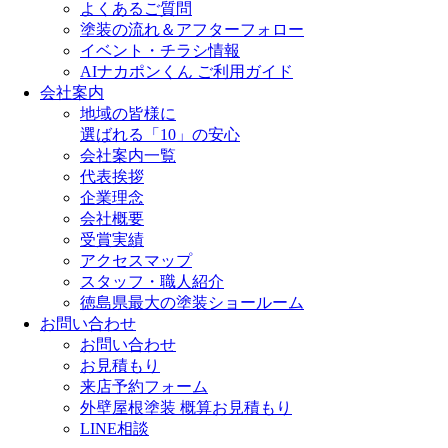
よくあるご質問
塗装の流れ＆アフターフォロー
イベント・チラシ情報
AIナカポンくん ご利用ガイド
会社案内
地域の皆様に
選ばれる「10」の安心
会社案内一覧
代表挨拶
企業理念
会社概要
受賞実績
アクセスマップ
スタッフ・職人紹介
徳島県最大の塗装ショールーム
お問い合わせ
お問い合わせ
お見積もり
来店予約フォーム
外壁屋根塗装 概算お見積もり
LINE相談