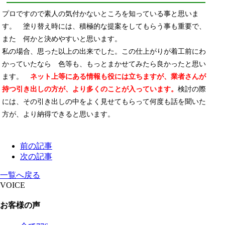
プロですので素人の気付かないところを知っている事と思いま
す。 塗り替え時には、積極的な提案をしてもらう事も重要で、
また 何かと決めやすいと思います。
私の場合、思った以上の出来でした。この仕上がりが着工前にわ
かっていたなら 色等も、もっとまかせてみたら良かったと思い
ます。
ネット上等にある情報も役には立ちますが、業者さんが
持つ引き出しの方が、より多くのことが入っています。
検討の際
には、その引き出しの中をよく見せてもらって何度も話を聞いた
方が、より納得できると思います。
前の記事
次の記事
一覧へ戻る
VOICE
お客様の声