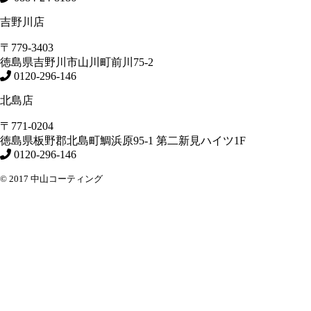
吉野川店
〒779-3403
徳島県
吉野川市
山川町前川75-2
0120-296-146
北島店
〒771-0204
徳島県
板野郡北島町
鯛浜原95-1
第二新見ハイツ1F
0120-296-146
© 2017 中山コーティング