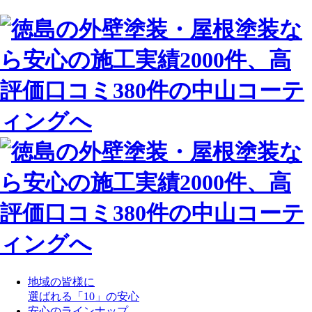
地域の皆様に
選ばれる「10」の安心
安心のラインナップ