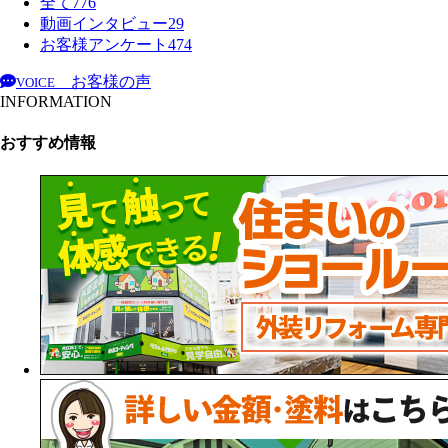
全て
776
動画インタビュー
29
お客様アンケート
474
お客様の声
VOICE
INFORMATION
おすすめ情報