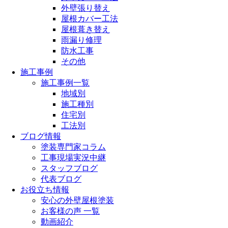
外壁張り替え
屋根カバー工法
屋根葺き替え
雨漏り修理
防水工事
その他
施工事例
施工事例一覧
地域別
施工種別
住宅別
工法別
ブログ情報
塗装専門家コラム
工事現場実況中継
スタッフブログ
代表ブログ
お役立ち情報
安心の外壁屋根塗装
お客様の声 一覧
動画紹介