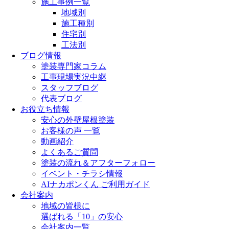
施工事例一覧
地域別
施工種別
住宅別
工法別
ブログ情報
塗装専門家コラム
工事現場実況中継
スタッフブログ
代表ブログ
お役立ち情報
安心の外壁屋根塗装
お客様の声 一覧
動画紹介
よくあるご質問
塗装の流れ＆アフターフォロー
イベント・チラシ情報
AIナカポンくん ご利用ガイド
会社案内
地域の皆様に
選ばれる「10」の安心
会社案内一覧