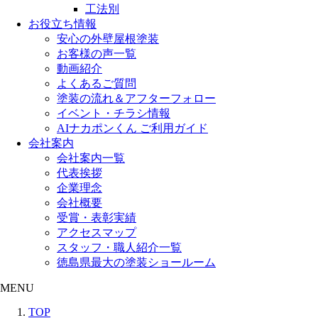
工法別
お役立ち情報
安心の外壁屋根塗装
お客様の声一覧
動画紹介
よくあるご質問
塗装の流れ＆アフターフォロー
イベント・チラシ情報
AIナカポンくん ご利用ガイド
会社案内
会社案内一覧
代表挨拶
企業理念
会社概要
受賞・表彰実績
アクセスマップ
スタッフ・職人紹介一覧
徳島県最大の塗装ショールーム
MENU
TOP