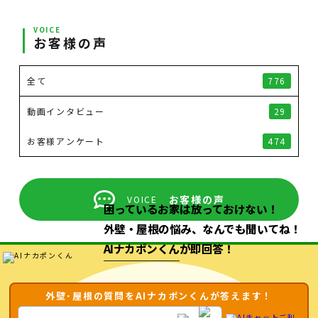
VOICE
お客様の声
全て
776
動画インタビュー
29
お客様アンケート
474
お客様の声
VOICE
困っているお家は放っておけない！
外壁・屋根の悩み、なんでも聞いてね！
AIナカポンくん
が即回答！
外壁･屋根の質問をAIナカポンくんが答えます！