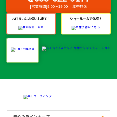
[営業時間]
9:00～19:00
年中無休
お住まいにお伺いします！
ショールームで体感！
安心のラインナップ