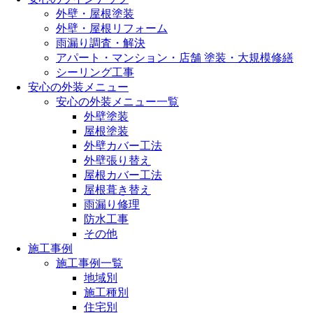
外壁・屋根塗装
外壁・屋根リフォーム
雨漏り調査・解決
アパート・マンション・店舗 塗装・大規模修繕
シーリング工事
安心の外装メニュー
安心の外装メニュー一覧
外壁塗装
屋根塗装
外壁カバー工法
外壁張り替え
屋根カバー工法
屋根葺き替え
雨漏り修理
防水工事
その他
施工事例
施工事例一覧
地域別
施工種別
住宅別