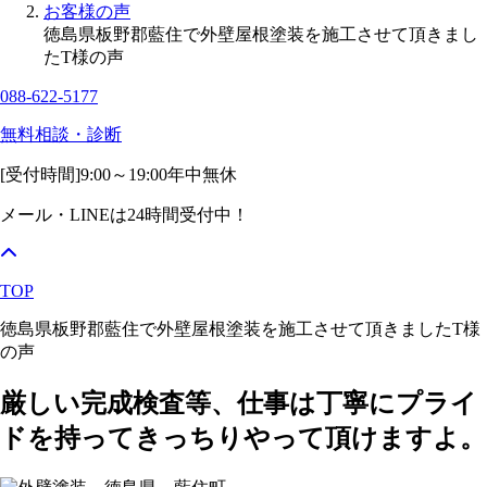
お客様の声
徳島県板野郡藍住で外壁屋根塗装を施工させて頂きまし
たT様の声
088-622-5177
無料相談・診断
[受付時間]
9:00～19:00
年中無休
メール・LINEは24時間受付中！
TOP
徳島県板野郡藍住で外壁屋根塗装を施工させて頂きましたT様
の声
厳しい完成検査等、仕事は丁寧にプライ
ドを持ってきっちりやって頂けますよ。