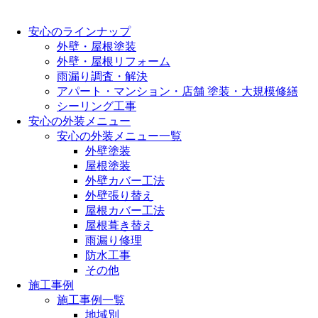
安心のラインナップ
外壁・屋根塗装
外壁・屋根リフォーム
雨漏り調査・解決
アパート・マンション・店舗 塗装・大規模修繕
シーリング工事
安心の外装メニュー
安心の外装メニュー一覧
外壁塗装
屋根塗装
外壁カバー工法
外壁張り替え
屋根カバー工法
屋根葺き替え
雨漏り修理
防水工事
その他
施工事例
施工事例一覧
地域別