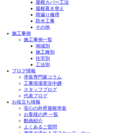
屋根カバー工法
屋根葺き替え
雨漏り修理
防水工事
その他
施工事例
施工事例一覧
地域別
施工種別
住宅別
工法別
ブログ情報
塗装専門家コラム
工事現場実況中継
スタッフブログ
代表ブログ
お役立ち情報
安心の外壁屋根塗装
お客様の声 一覧
動画紹介
よくあるご質問