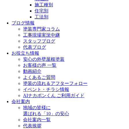
施工種別
住宅別
工法別
ブログ情報
塗装専門家コラム
工事現場実況中継
スタッフブログ
代表ブログ
お役立ち情報
安心の外壁屋根塗装
お客様の声 一覧
動画紹介
よくあるご質問
塗装の流れ＆アフターフォロー
イベント・チラシ情報
AIナカポンくん ご利用ガイド
会社案内
地域の皆様に
選ばれる「10」の安心
会社案内一覧
代表挨拶