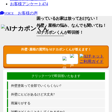
お客様アンケート
474
お客様の声
VOICE
困っているお家は放っておけない！
外壁・屋根の悩み、なんでも聞いてね！
AIナカポンくん
が即回答！
外壁･屋根の質問をAIナカポンくんが答えます！
外壁塗装って全部でいくらくらい?
外壁にヒビがあるけど大丈夫?
雨漏りがする
診断はどんなことをしてくれますか?