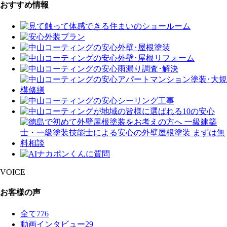
おすすめ情報
VOICE
お客様の声
全て
776
動画インタビュー
29