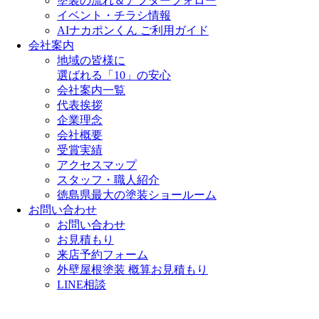
塗装の流れ＆アフターフォロー
イベント・チラシ情報
AIナカポンくん ご利用ガイド
会社案内
地域の皆様に
選ばれる「10」の安心
会社案内一覧
代表挨拶
企業理念
会社概要
受賞実績
アクセスマップ
スタッフ・職人紹介
徳島県最大の塗装ショールーム
お問い合わせ
お問い合わせ
お見積もり
来店予約フォーム
外壁屋根塗装 概算お見積もり
LINE相談