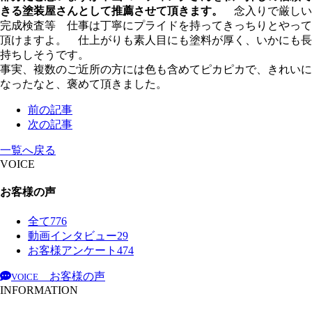
きる塗装屋さんとして推薦させて頂きます。
念入りで厳しい
完成検査等 仕事は丁寧にプライドを持ってきっちりとやって
頂けますよ。 仕上がりも素人目にも塗料が厚く、いかにも長
持ちしそうです。
事実、複数のご近所の方には色も含めてピカピカで、きれいに
なったなと、褒めて頂きました。
前の記事
次の記事
一覧へ戻る
VOICE
お客様の声
全て
776
動画インタビュー
29
お客様アンケート
474
お客様の声
VOICE
INFORMATION