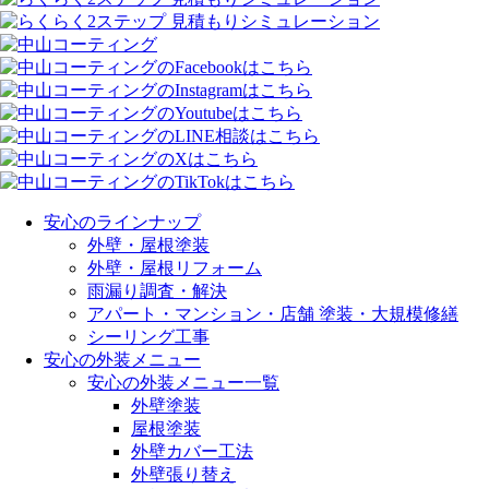
安心のラインナップ
外壁・屋根塗装
外壁・屋根リフォーム
雨漏り調査・解決
アパート・マンション・店舗 塗装・大規模修繕
シーリング工事
安心の外装メニュー
安心の外装メニュー一覧
外壁塗装
屋根塗装
外壁カバー工法
外壁張り替え