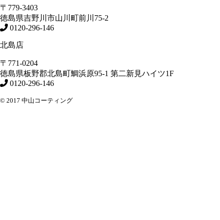
〒779-3403
徳島県
吉野川市
山川町前川75-2
0120-296-146
北島店
〒771-0204
徳島県
板野郡北島町
鯛浜原95-1
第二新見ハイツ1F
0120-296-146
© 2017 中山コーティング