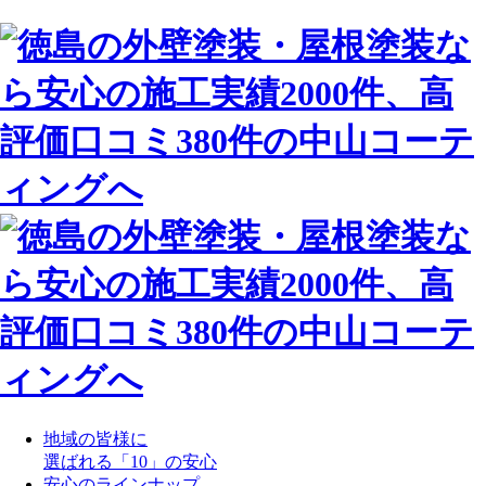
地域の皆様に
選ばれる「10」の安心
安心のラインナップ