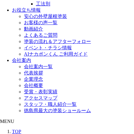
工法別
お役立ち情報
安心の外壁屋根塗装
お客様の声一覧
動画紹介
よくあるご質問
塗装の流れ＆アフターフォロー
イベント・チラシ情報
AIナカポンくん ご利用ガイド
会社案内
会社案内一覧
代表挨拶
企業理念
会社概要
受賞・表彰実績
アクセスマップ
スタッフ・職人紹介一覧
徳島県最大の塗装ショールーム
MENU
TOP