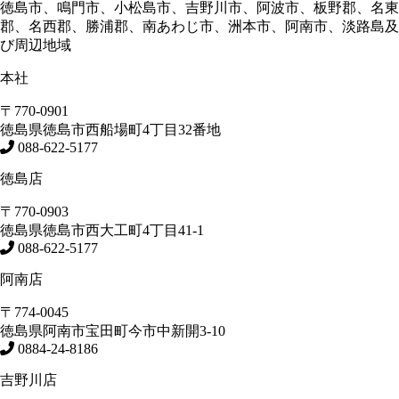
徳島市、鳴門市、小松島市、吉野川市、阿波市、板野郡、名東
郡、名西郡、勝浦郡、南あわじ市、洲本市、阿南市、淡路島及
び周辺地域
本社
〒770-0901
徳島県
徳島市
西船場町4丁目32番地
088-622-5177
徳島店
〒770-0903
徳島県
徳島市
西大工町4丁目41-1
088-622-5177
阿南店
〒774-0045
徳島県
阿南市
宝田町今市中新開3-10
0884-24-8186
吉野川店