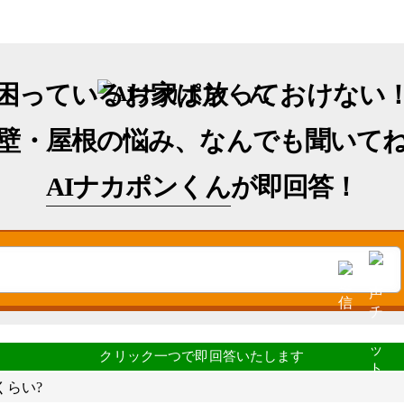
困っているお家は放っておけない
壁・屋根の悩み、なんでも聞いて
AIナカポンくん
が即回答！
くらい?