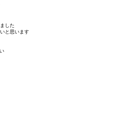
みました
いと思います
い