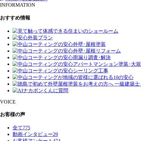
INFORMATION
おすすめ情報
VOICE
お客様の声
全て
775
動画インタビュー
29
お客様アンケート
474