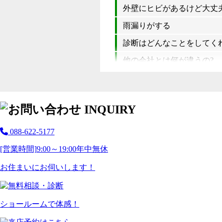
外壁にヒビがあるけど大丈夫
雨漏りがする
診断はどんなことをしてく
他の会社とは何が違うの?
088-622-5177
[営業時間]
9:00～19:00
年中無休
お住まいにお伺いします！
ショールームで体感！