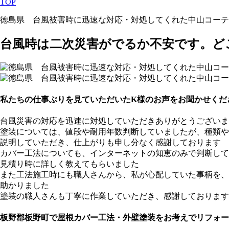
TOP
徳島県 台風被害時に迅速な対応・対処してくれた中山コーテ
台風時は二次災害がでるか不安です。ど
私たちの仕事ぶりを見ていただいたK様のお声をお聞かせくだ
台風災害の対応を迅速に対処していただきありがとうございま
塗装については、値段や耐用年数判断していましたが、種類や
説明していただき、仕上がりも申し分なく感謝しております
カバー工法についても、インターネットの知恵のみで判断して
見積り時に詳しく教えてもらいました
また工法施工時にも職人さんから、私が心配していた事柄を、
助かりました
塗装の職人さんも丁寧に作業していただき、感謝しております
板野郡板野町で屋根カバー工法・外壁塗装をお考えでリフォー