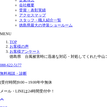
企業理念
会社概要
受賞・表彰実績
アクセスマップ
スタッフ・職人紹介一覧
徳島県最大の塗装ショールーム
MENU
TOP
お客様の声
お客様アンケート
徳島県 台風被害時に迅速な対応・対処してくれた中山
088-622-5177
無料相談・診断
[受付時間]
9:00～19:00
年中無休
メール・LINEは24時間受付中！