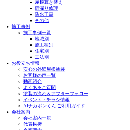
屋根葺き替え
雨漏り修理
防水工事
その他
施工事例
施工事例一覧
地域別
施工種別
住宅別
工法別
お役立ち情報
安心の外壁屋根塗装
お客様の声一覧
動画紹介
よくあるご質問
塗装の流れ＆アフターフォロー
イベント・チラシ情報
AIナカポンくん ご利用ガイド
会社案内
会社案内一覧
代表挨拶