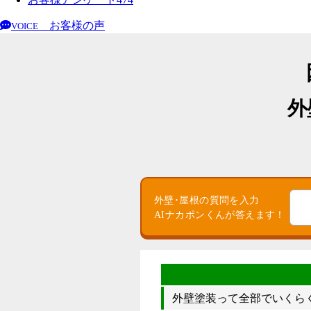
お客様の声
VOICE
外
外壁･屋根の質問を入力
AIナカポンくんが答えます！
外壁塗装って全部でいくら