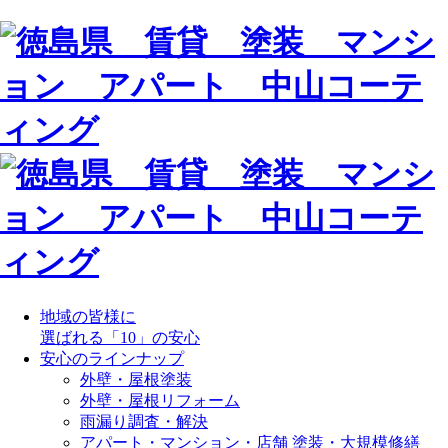
地域の皆様に
選ばれる「10」の安心
安心のラインナップ
外壁・屋根塗装
外壁・屋根リフォーム
雨漏り調査・解決
アパート・マンション・店舗 塗装・大規模修繕