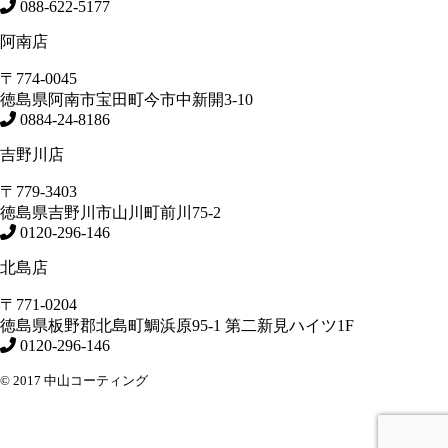
088-622-5177
阿南店
〒774-0045
徳島県
阿南市
宝田町今市中新開3-10
0884-24-8186
吉野川店
〒779-3403
徳島県
吉野川市
山川町前川75-2
0120-296-146
北島店
〒771-0204
徳島県
板野郡北島町
鯛浜原95-1
第二新見ハイツ1F
0120-296-146
© 2017 中山コーティング