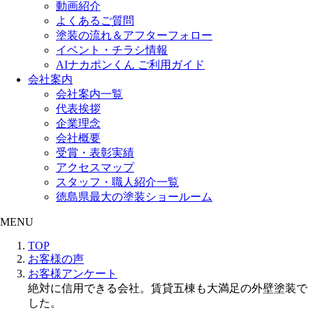
動画紹介
よくあるご質問
塗装の流れ＆アフターフォロー
イベント・チラシ情報
AIナカポンくん ご利用ガイド
会社案内
会社案内一覧
代表挨拶
企業理念
会社概要
受賞・表彰実績
アクセスマップ
スタッフ・職人紹介一覧
徳島県最大の塗装ショールーム
MENU
TOP
お客様の声
お客様アンケート
絶対に信用できる会社。賃貸五棟も大満足の外壁塗装で
した。