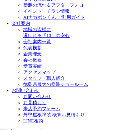
塗装の流れ＆アフターフォロー
イベント・チラシ情報
AIナカポンくん ご利用ガイド
会社案内
地域の皆様に
選ばれる「10」の安心
会社案内一覧
代表挨拶
企業理念
会社概要
受賞実績
アクセスマップ
スタッフ・職人紹介
徳島県最大の塗装ショールーム
お問い合わせ
お問い合わせ
お見積もり
来店予約フォーム
外壁屋根塗装 概算お見積もり
LINE相談