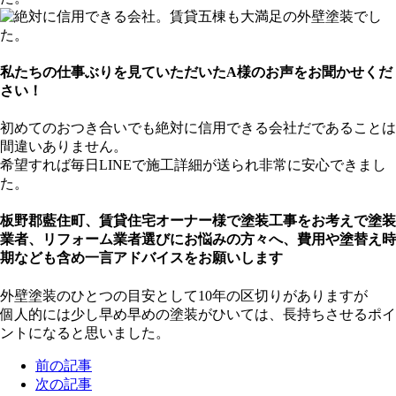
私たちの仕事ぶりを見ていただいたA様のお声をお聞かせくだ
さい！
初めてのおつき合いでも絶対に信用できる会社だであることは
間違いありません。
希望すれば毎日LINEで施工詳細が送られ非常に安心できまし
た。
板野郡藍住町、賃貸住宅オーナー様で塗装工事をお考えで塗装
業者、リフォーム業者選びにお悩みの方々へ、費用や塗替え時
期なども含め一言アドバイスをお願いします
外壁塗装のひとつの目安として10年の区切りがありますが
個人的には少し早め早めの塗装がひいては、長持ちさせるポイ
ントになると思いました。
前の記事
次の記事