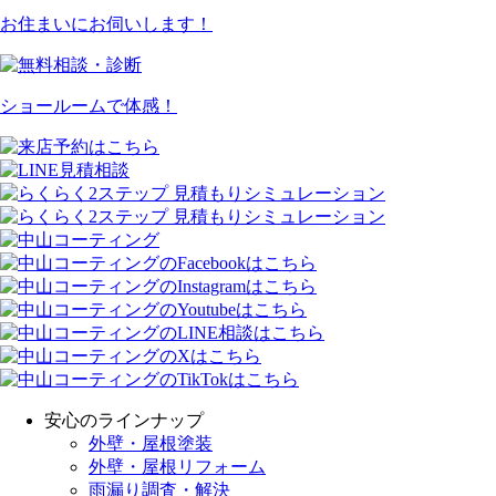
お住まいにお伺いします！
ショールームで体感！
安心のラインナップ
外壁・屋根塗装
外壁・屋根リフォーム
雨漏り調査・解決