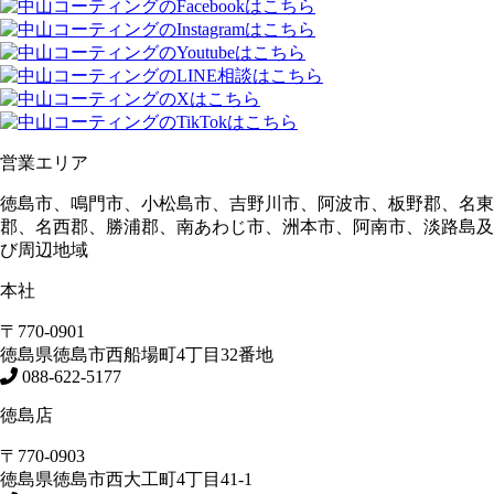
営業エリア
徳島市、鳴門市、小松島市、吉野川市、阿波市、板野郡、名東
郡、名西郡、勝浦郡、南あわじ市、洲本市、阿南市、淡路島及
び周辺地域
本社
〒770-0901
徳島県
徳島市
西船場町4丁目32番地
088-622-5177
徳島店
〒770-0903
徳島県
徳島市
西大工町4丁目41-1