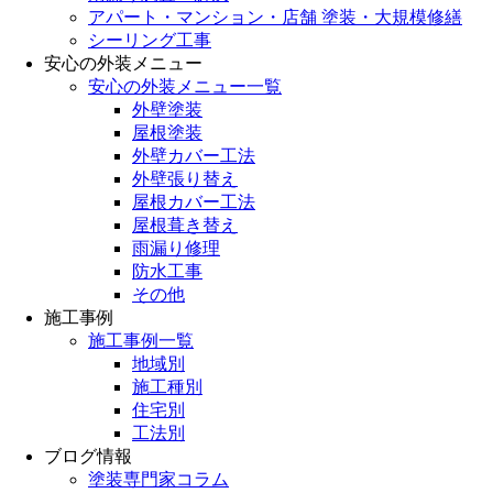
アパート・マンション・店舗 塗装・大規模修繕
シーリング工事
安心の外装メニュー
安心の外装メニュー一覧
外壁塗装
屋根塗装
外壁カバー工法
外壁張り替え
屋根カバー工法
屋根葺き替え
雨漏り修理
防水工事
その他
施工事例
施工事例一覧
地域別
施工種別
住宅別
工法別
ブログ情報
塗装専門家コラム