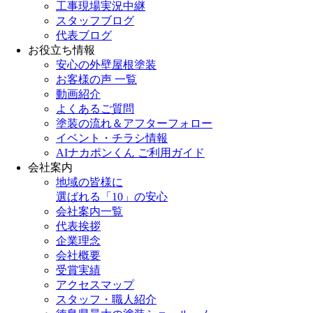
工事現場実況中継
スタッフブログ
代表ブログ
お役立ち情報
安心の外壁屋根塗装
お客様の声 一覧
動画紹介
よくあるご質問
塗装の流れ＆アフターフォロー
イベント・チラシ情報
AIナカポンくん ご利用ガイド
会社案内
地域の皆様に
選ばれる「10」の安心
会社案内一覧
代表挨拶
企業理念
会社概要
受賞実績
アクセスマップ
スタッフ・職人紹介