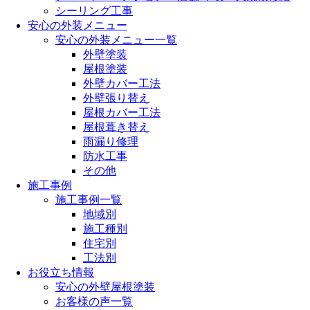
シーリング工事
安心の外装メニュー
安心の外装メニュー一覧
外壁塗装
屋根塗装
外壁カバー工法
外壁張り替え
屋根カバー工法
屋根葺き替え
雨漏り修理
防水工事
その他
施工事例
施工事例一覧
地域別
施工種別
住宅別
工法別
お役立ち情報
安心の外壁屋根塗装
お客様の声一覧