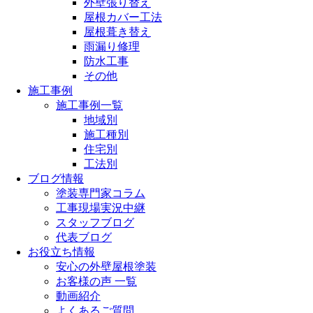
外壁張り替え
屋根カバー工法
屋根葺き替え
雨漏り修理
防水工事
その他
施工事例
施工事例一覧
地域別
施工種別
住宅別
工法別
ブログ情報
塗装専門家コラム
工事現場実況中継
スタッフブログ
代表ブログ
お役立ち情報
安心の外壁屋根塗装
お客様の声 一覧
動画紹介
よくあるご質問