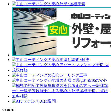
VOICE