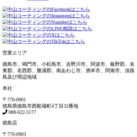
営業エリア
徳島市、鳴門市、小松島市、吉野川市、阿波市、板野郡、名
東郡、名西郡、勝浦郡、南あわじ市、洲本市、阿南市、淡路
島及び周辺地域
本社
〒770-0901
徳島県
徳島市
西船場町4丁目32番地
088-622-5177
徳島店
〒770-0903