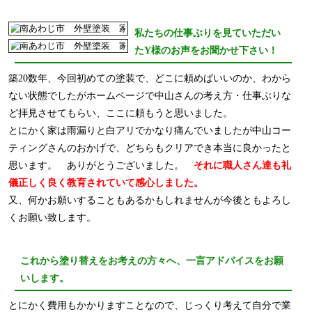
私たちの仕事ぶりを見ていただい
たY様のお声をお聞かせ下さい！
築20数年、今回初めての塗装で、どこに頼めばいいのか、わから
ない状態でしたがホームページで中山さんの考え方・仕事ぶりな
ど拝見させてもらい、ここに頼もうと思いました。
とにかく家は雨漏りと白アリでかなり痛んでいましたが中山コー
ティングさんのおかげで、どちらもクリアでき本当に良かったと
思います。 ありがとうございました。
それに職人さん達も礼
儀正しく良く教育されていて感心しました。
又、何かお願いすることもあるかもしれませんが今後ともよろし
くお願い致します。
これから塗り替えをお考えの方々へ、一言アドバイスをお願
いします。
とにかく費用もかかりますことなので、じっくり考えて自分で業