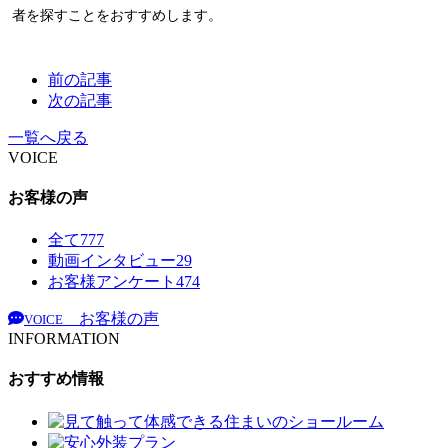
者を探すことをおすすめします。
前の記事
次の記事
一覧へ戻る
VOICE
お客様の声
全て
777
動画インタビュー
29
お客様アンケート
474
お客様の声
VOICE
INFORMATION
おすすめ情報