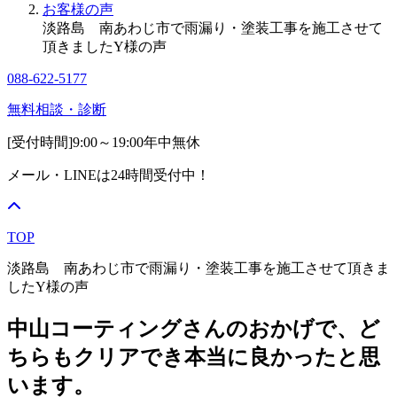
お客様の声
淡路島 南あわじ市で雨漏り・塗装工事を施工させて
頂きましたY様の声
088-622-5177
無料相談・診断
[受付時間]
9:00～19:00
年中無休
メール・LINEは24時間受付中！
TOP
淡路島 南あわじ市で雨漏り・塗装工事を施工させて頂きま
したY様の声
中山コーティングさんのおかげで、ど
ちらもクリアでき本当に良かったと思
います。