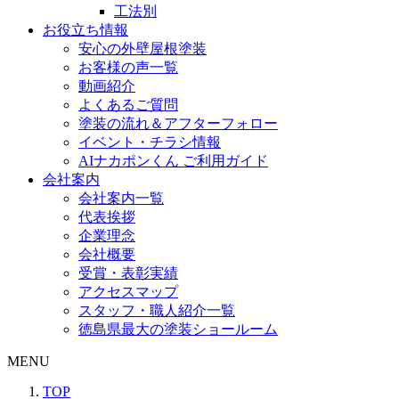
工法別
お役立ち情報
安心の外壁屋根塗装
お客様の声一覧
動画紹介
よくあるご質問
塗装の流れ＆アフターフォロー
イベント・チラシ情報
AIナカポンくん ご利用ガイド
会社案内
会社案内一覧
代表挨拶
企業理念
会社概要
受賞・表彰実績
アクセスマップ
スタッフ・職人紹介一覧
徳島県最大の塗装ショールーム
MENU
TOP