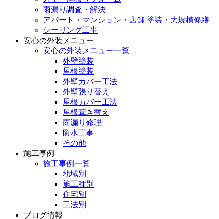
雨漏り調査・解決
アパート・マンション・店舗 塗装・大規模修繕
シーリング工事
安心の外装メニュー
安心の外装メニュー一覧
外壁塗装
屋根塗装
外壁カバー工法
外壁張り替え
屋根カバー工法
屋根葺き替え
雨漏り修理
防水工事
その他
施工事例
施工事例一覧
地域別
施工種別
住宅別
工法別
ブログ情報