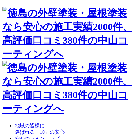
地域の皆様に
選ばれる「10」の安心
安心のラインナップ