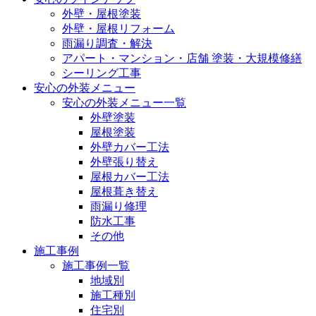
外壁・屋根塗装
外壁・屋根リフォーム
雨漏り調査・解決
アパート・マンション・店舗 塗装・大規模修繕
シーリング工事
安心の外装メニュー
安心の外装メニュー一覧
外壁塗装
屋根塗装
外壁カバー工法
外壁張り替え
屋根カバー工法
屋根葺き替え
雨漏り修理
防水工事
その他
施工事例
施工事例一覧
地域別
施工種別
住宅別