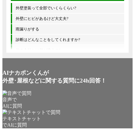
外壁塗装って全部でいくらくらい?
外壁にヒビがあるけど大丈夫?
雨漏りがする
診断はどんなことをしてくれますか?
他の会社とは何が違うの?
AIナカポンくんが
外壁･屋根などに関する質問に24h回答！
音声で
AIに質問
テキストチャット
でAIに質問