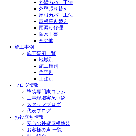
外壁カバー工法
外壁張り替え
屋根カバー工法
屋根葺き替え
雨漏り修理
防水工事
その他
施工事例
施工事例一覧
地域別
施工種別
住宅別
工法別
ブログ情報
塗装専門家コラム
工事現場実況中継
スタッフブログ
代表ブログ
お役立ち情報
安心の外壁屋根塗装
お客様の声 一覧