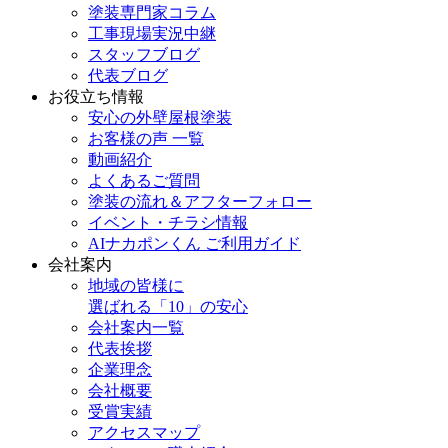
塗装専門家コラム
工事現場実況中継
スタッフブログ
代表ブログ
お役立ち情報
安心の外壁屋根塗装
お客様の声 一覧
動画紹介
よくあるご質問
塗装の流れ＆アフターフォロー
イベント・チラシ情報
AIナカポンくん ご利用ガイド
会社案内
地域の皆様に
選ばれる「10」の安心
会社案内一覧
代表挨拶
企業理念
会社概要
受賞実績
アクセスマップ