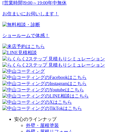
[営業時間]
9:00～19:00
年中無休
お住まいにお伺いします！
ショールームで体感！
安心のラインナップ
外壁・屋根塗装
外壁・屋根リフォーム