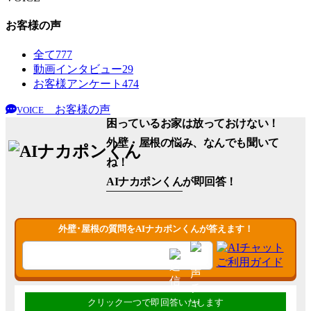
お客様の声
全て
777
動画インタビュー
29
お客様アンケート
474
お客様の声
VOICE
困っているお家は放っておけない！
外壁・屋根の悩み、なんでも聞いて
ね！
AIナカポンくん
が即回答！
外壁･屋根の質問をAIナカポンくんが答えます！