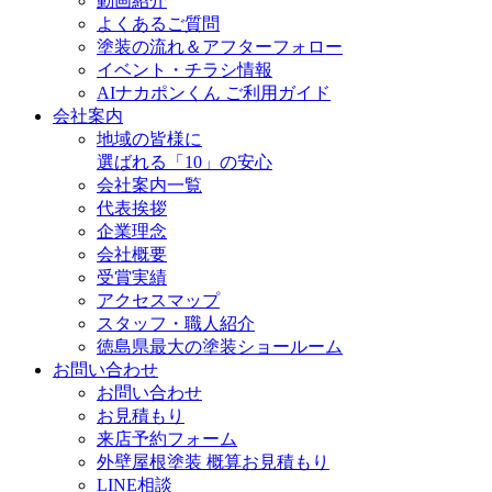
動画紹介
よくあるご質問
塗装の流れ＆アフターフォロー
イベント・チラシ情報
AIナカポンくん ご利用ガイド
会社案内
地域の皆様に
選ばれる「10」の安心
会社案内一覧
代表挨拶
企業理念
会社概要
受賞実績
アクセスマップ
スタッフ・職人紹介
徳島県最大の塗装ショールーム
お問い合わせ
お問い合わせ
お見積もり
来店予約フォーム
外壁屋根塗装 概算お見積もり
LINE相談