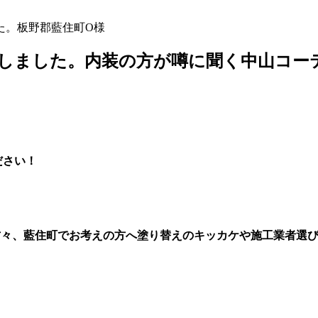
た。板野郡藍住町O様
しました。内装の方が噂に聞く中山コー
ださい！
方々、藍住町でお考えの方へ塗り替えのキッカケや施工業者選