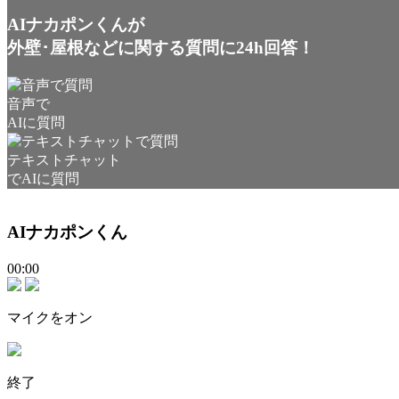
AIナカポンくんが
外壁･屋根などに関する質問に24h回答！
音声で
AIに質問
テキストチャット
でAIに質問
AIナカポンくん
00:00
マイクをオン
終了