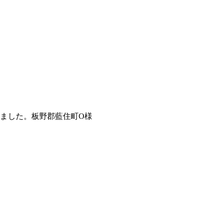
ました。板野郡藍住町O様