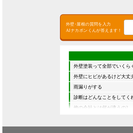
外壁･屋根の質問を入力
AIナカポンくんが答えます！
外壁塗装って全部でいくら
外壁にヒビがあるけど大丈夫
雨漏りがする
診断はどんなことをしてく
他の会社とは何が違うの?