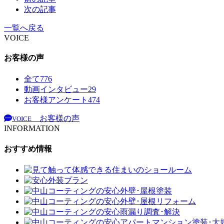
次の記事
一覧へ戻る
VOICE
お客様の声
全て
776
動画インタビュー
29
お客様アンケート
474
お客様の声
VOICE
INFORMATION
おすすめ情報