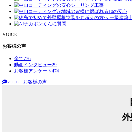
VOICE
お客様の声
全て
776
動画インタビュー
29
お客様アンケート
474
お客様の声
VOICE
外