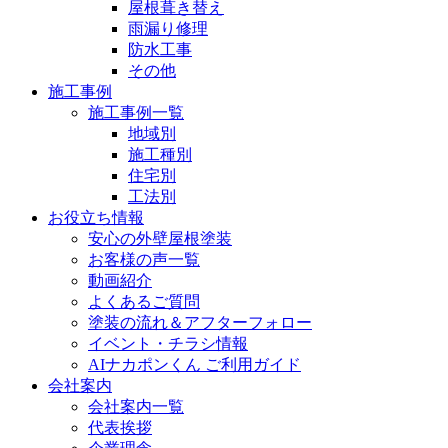
屋根葺き替え
雨漏り修理
防水工事
その他
施工事例
施工事例一覧
地域別
施工種別
住宅別
工法別
お役立ち情報
安心の外壁屋根塗装
お客様の声一覧
動画紹介
よくあるご質問
塗装の流れ＆アフターフォロー
イベント・チラシ情報
AIナカポンくん ご利用ガイド
会社案内
会社案内一覧
代表挨拶