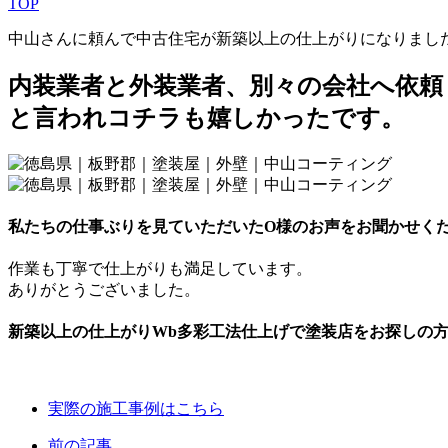
TOP
中山さんに頼んで中古住宅が新築以上の仕上がりになりまし
内装業者と外装業者、別々の会社へ依頼
と言われコチラも嬉しかったです。
私たちの仕事ぶりを見ていただいたO様のお声をお聞かせく
作業も丁寧で仕上がりも満足しています。
ありがとうございました。
新築以上の仕上がりWb多彩工法仕上げで塗装店をお探しの
実際の施工事例はこちら
前の記事