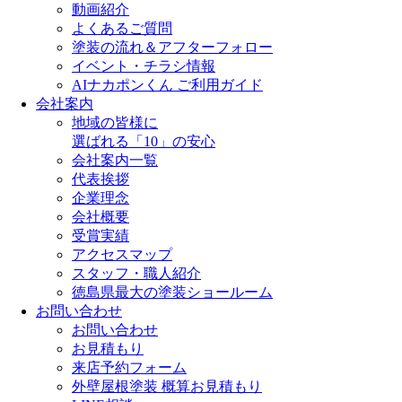
動画紹介
よくあるご質問
塗装の流れ＆アフターフォロー
イベント・チラシ情報
AIナカポンくん ご利用ガイド
会社案内
地域の皆様に
選ばれる「10」の安心
会社案内一覧
代表挨拶
企業理念
会社概要
受賞実績
アクセスマップ
スタッフ・職人紹介
徳島県最大の塗装ショールーム
お問い合わせ
お問い合わせ
お見積もり
来店予約フォーム
外壁屋根塗装 概算お見積もり