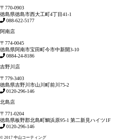
〒770-0903
徳島県
徳島市
西大工町4丁目41-1
088-622-5177
阿南店
〒774-0045
徳島県
阿南市
宝田町今市中新開3-10
0884-24-8186
吉野川店
〒779-3403
徳島県
吉野川市
山川町前川75-2
0120-296-146
北島店
〒771-0204
徳島県
板野郡北島町
鯛浜原95-1
第二新見ハイツ1F
0120-296-146
© 2017 中山コーティング