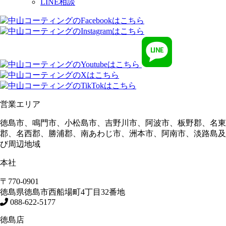
LINE相談
営業エリア
徳島市、鳴門市、小松島市、吉野川市、阿波市、板野郡、名東
郡、名西郡、勝浦郡、南あわじ市、洲本市、阿南市、淡路島及
び周辺地域
本社
〒770-0901
徳島県
徳島市
西船場町4丁目32番地
088-622-5177
徳島店