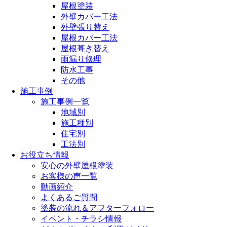
屋根塗装
外壁カバー工法
外壁張り替え
屋根カバー工法
屋根葺き替え
雨漏り修理
防水工事
その他
施工事例
施工事例一覧
地域別
施工種別
住宅別
工法別
お役立ち情報
安心の外壁屋根塗装
お客様の声一覧
動画紹介
よくあるご質問
塗装の流れ＆アフターフォロー
イベント・チラシ情報