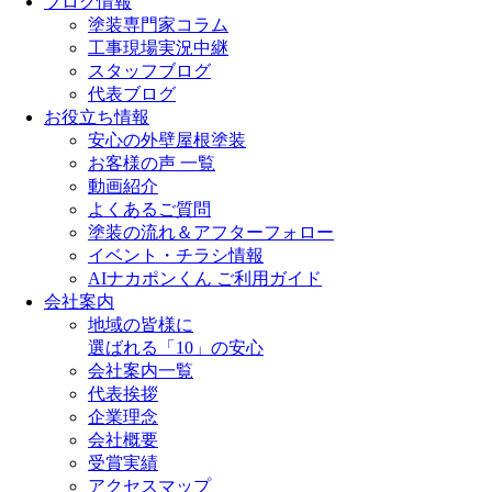
ブログ情報
塗装専門家コラム
工事現場実況中継
スタッフブログ
代表ブログ
お役立ち情報
安心の外壁屋根塗装
お客様の声 一覧
動画紹介
よくあるご質問
塗装の流れ＆アフターフォロー
イベント・チラシ情報
AIナカポンくん ご利用ガイド
会社案内
地域の皆様に
選ばれる「10」の安心
会社案内一覧
代表挨拶
企業理念
会社概要
受賞実績
アクセスマップ