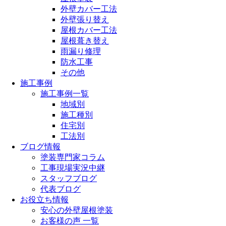
外壁カバー工法
外壁張り替え
屋根カバー工法
屋根葺き替え
雨漏り修理
防水工事
その他
施工事例
施工事例一覧
地域別
施工種別
住宅別
工法別
ブログ情報
塗装専門家コラム
工事現場実況中継
スタッフブログ
代表ブログ
お役立ち情報
安心の外壁屋根塗装
お客様の声 一覧