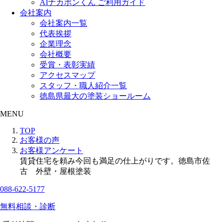
AIナカポンくん ご利用ガイド
会社案内
会社案内一覧
代表挨拶
企業理念
会社概要
受賞・表彰実績
アクセスマップ
スタッフ・職人紹介一覧
徳島県最大の塗装ショールーム
MENU
TOP
お客様の声
お客様アンケート
賃貸住宅を頼み今回も満足の仕上がりです。徳島市佐
古 外壁・屋根塗装
088-622-5177
無料相談・診断