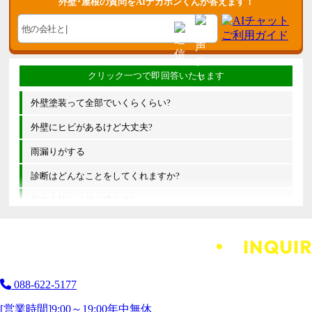
外壁･屋根の質問をAIナカポンくんが答えます！
外壁塗装って全部でいくらくらい?
外壁にヒビがあるけど大丈夫?
雨漏りがする
診断はどんなことをしてくれますか?
他の会社とは何が違うの?
088-622-5177
[営業時間]
9:00～19:00
年中無休