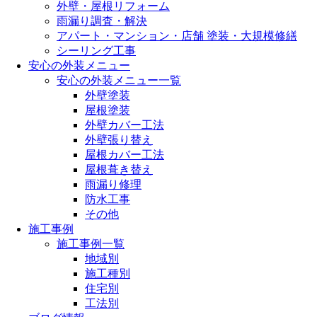
外壁・屋根リフォーム
雨漏り調査・解決
アパート・マンション・店舗 塗装・大規模修繕
シーリング工事
安心の外装メニュー
安心の外装メニュー一覧
外壁塗装
屋根塗装
外壁カバー工法
外壁張り替え
屋根カバー工法
屋根葺き替え
雨漏り修理
防水工事
その他
施工事例
施工事例一覧
地域別
施工種別
住宅別
工法別