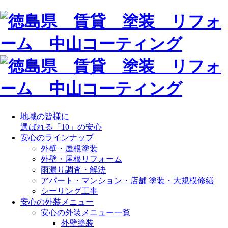
地域の皆様に
選ばれる「10」の安心
安心のラインナップ
外壁・屋根塗装
外壁・屋根リフォーム
雨漏り調査・解決
アパート・マンション・店舗 塗装・大規模修繕
シーリング工事
安心の外装メニュー
安心の外装メニュー一覧
外壁塗装