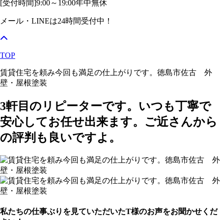
[受付時間]
9:00～19:00
年中無休
メール・LINEは24時間受付中！
TOP
賃貸住宅を頼み今回も満足の仕上がりです。徳島市佐古 外
壁・屋根塗装
3軒目のリピーターです。いつも丁寧で
安心してお任せ出来ます。ご近さんから
の評判も良いですよ。
私たちの仕事ぶりを見ていただいたT様のお声をお聞かせくだ