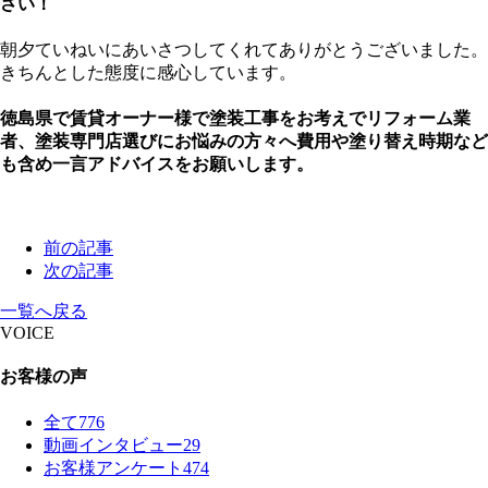
さい！
朝夕ていねいにあいさつしてくれてありがとうございました。
きちんとした態度に感心しています。
徳島県で賃貸オーナー様で塗装工事をお考えでリフォーム業
者、塗装専門店選びにお悩みの方々へ費用や塗り替え時期など
も含め一言アドバイスをお願いします。
前の記事
次の記事
一覧へ戻る
VOICE
お客様の声
全て
776
動画インタビュー
29
お客様アンケート
474