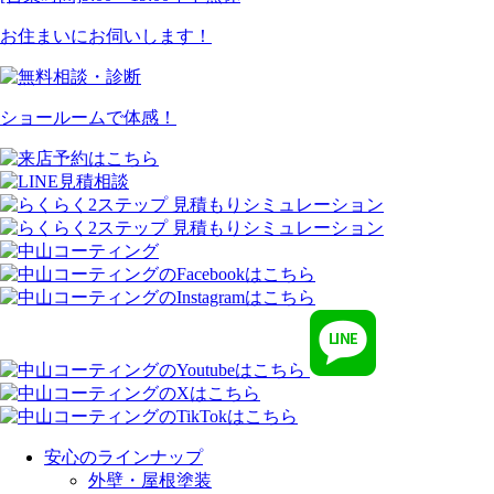
お住まいにお伺いします！
ショールームで体感！
安心のラインナップ
外壁・屋根塗装