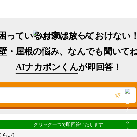
困っているお家は放っておけない
壁・屋根の悩み、なんでも聞いて
AIナカポンくん
が即回答！
くらい?