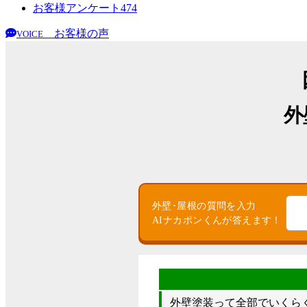
お客様アンケート
474
お客様の声
VOICE
外
外壁･屋根の質問を入力
AIナカポンくんが答えます！
外壁塗装って全部でいくら