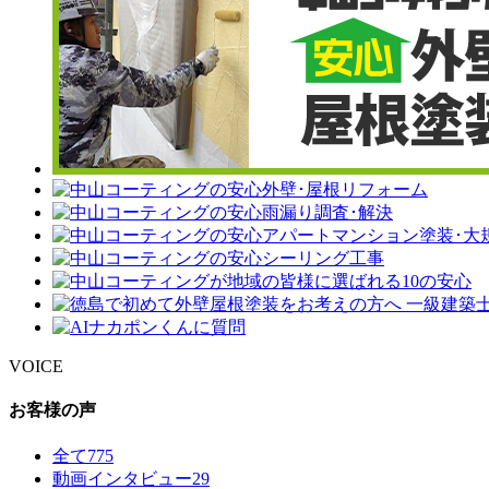
VOICE
お客様の声
全て
775
動画インタビュー
29