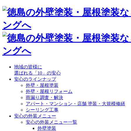
地域の皆様に
選ばれる「10」の安心
安心のラインナップ
外壁・屋根塗装
外壁・屋根リフォーム
雨漏り調査・解決
アパート・マンション・店舗 塗装・大規模修繕
シーリング工事
安心の外装メニュー
安心の外装メニュー一覧
外壁塗装