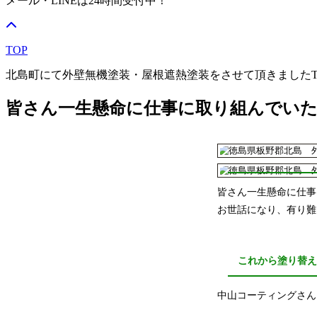
メール・LINEは24時間受付中！
TOP
北島町にて外壁無機塗装・屋根遮熱塗装をさせて頂きました
皆さん一生懸命に仕事に取り組んでい
皆さん一生懸命に仕事
お世話になり、有り難
これから塗り替
中山コーティングさん