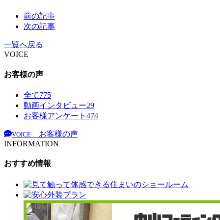
前の記事
次の記事
一覧へ戻る
VOICE
お客様の声
全て
775
動画インタビュー
29
お客様アンケート
474
お客様の声
VOICE
INFORMATION
おすすめ情報