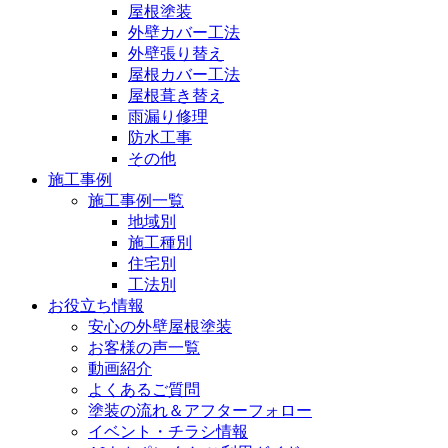
屋根塗装
外壁カバー工法
外壁張り替え
屋根カバー工法
屋根葺き替え
雨漏り修理
防水工事
その他
施工事例
施工事例一覧
地域別
施工種別
住宅別
工法別
お役立ち情報
安心の外壁屋根塗装
お客様の声一覧
動画紹介
よくあるご質問
塗装の流れ＆アフターフォロー
イベント・チラシ情報