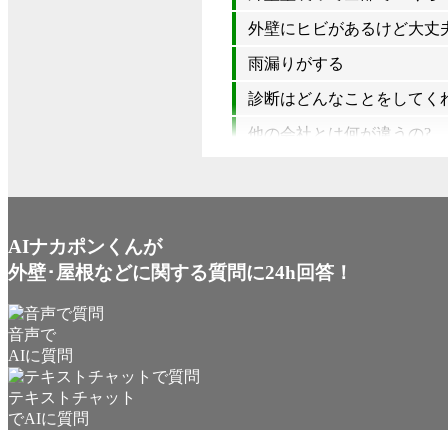
外壁にヒビがあるけど大丈夫
雨漏りがする
診断はどんなことをしてく
他の会社とは何が違うの?
AIナカポンくんが
外壁･屋根などに関する質問に24h回答！
音声で
AIに質問
テキストチャット
でAIに質問