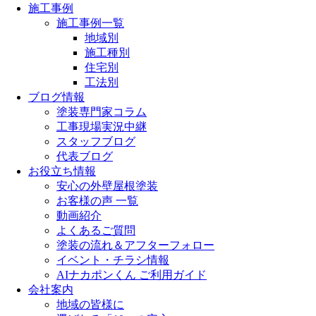
施工事例
施工事例一覧
地域別
施工種別
住宅別
工法別
ブログ情報
塗装専門家コラム
工事現場実況中継
スタッフブログ
代表ブログ
お役立ち情報
安心の外壁屋根塗装
お客様の声 一覧
動画紹介
よくあるご質問
塗装の流れ＆アフターフォロー
イベント・チラシ情報
AIナカポンくん ご利用ガイド
会社案内
地域の皆様に