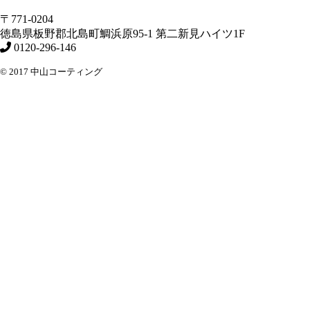
〒771-0204
徳島県
板野郡北島町
鯛浜原95-1
第二新見ハイツ1F
0120-296-146
© 2017 中山コーティング