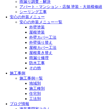
雨漏り調査・解決
アパート・マンション・店舗 塗装・大規模修繕
シーリング工事
安心の外装メニュー
安心の外装メニュー一覧
外壁塗装
屋根塗装
外壁カバー工法
外壁張り替え
屋根カバー工法
屋根葺き替え
雨漏り修理
防水工事
その他
施工事例
施工事例一覧
地域別
施工種別
住宅別
工法別
ブログ情報
塗装専門家コラム