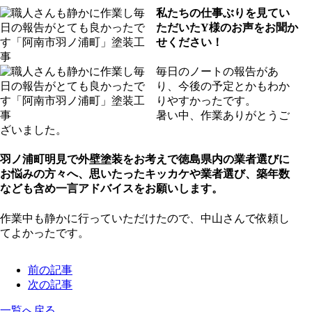
私たちの仕事ぶりを見てい
ただいたY様のお声をお聞か
せください！
毎日のノートの報告があ
り、今後の予定とかもわか
りやすかったです。
暑い中、作業ありがとうご
ざいました。
羽ノ浦町明見で外壁塗装をお考えで徳島県内の業者選びに
お悩みの方々へ、思いたったキッカケや業者選び、築年数
なども含め一言アドバイスをお願いします。
作業中も静かに行っていただけたので、中山さんで依頼し
てよかったです。
前の記事
次の記事
一覧へ戻る