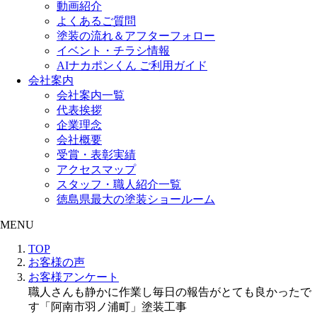
動画紹介
よくあるご質問
塗装の流れ＆アフターフォロー
イベント・チラシ情報
AIナカポンくん ご利用ガイド
会社案内
会社案内一覧
代表挨拶
企業理念
会社概要
受賞・表彰実績
アクセスマップ
スタッフ・職人紹介一覧
徳島県最大の塗装ショールーム
MENU
TOP
お客様の声
お客様アンケート
職人さんも静かに作業し毎日の報告がとても良かったで
す「阿南市羽ノ浦町」塗装工事