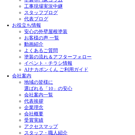
工事現場実況中継
スタッフブログ
代表ブログ
お役立ち情報
安心の外壁屋根塗装
お客様の声 一覧
動画紹介
よくあるご質問
塗装の流れ＆アフターフォロー
イベント・チラシ情報
AIナカポンくん ご利用ガイド
会社案内
地域の皆様に
選ばれる「10」の安心
会社案内一覧
代表挨拶
企業理念
会社概要
受賞実績
アクセスマップ
スタッフ・職人紹介