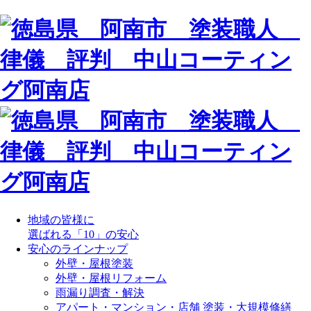
地域の皆様に
選ばれる「10」の安心
安心のラインナップ
外壁・屋根塗装
外壁・屋根リフォーム
雨漏り調査・解決
アパート・マンション・店舗 塗装・大規模修繕