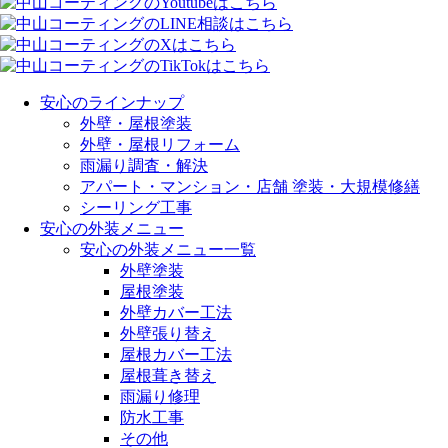
安心のラインナップ
外壁・屋根塗装
外壁・屋根リフォーム
雨漏り調査・解決
アパート・マンション・店舗 塗装・大規模修繕
シーリング工事
安心の外装メニュー
安心の外装メニュー一覧
外壁塗装
屋根塗装
外壁カバー工法
外壁張り替え
屋根カバー工法
屋根葺き替え
雨漏り修理
防水工事
その他