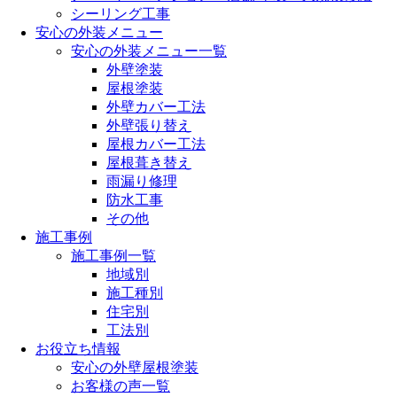
シーリング工事
安心の外装メニュー
安心の外装メニュー一覧
外壁塗装
屋根塗装
外壁カバー工法
外壁張り替え
屋根カバー工法
屋根葺き替え
雨漏り修理
防水工事
その他
施工事例
施工事例一覧
地域別
施工種別
住宅別
工法別
お役立ち情報
安心の外壁屋根塗装
お客様の声一覧