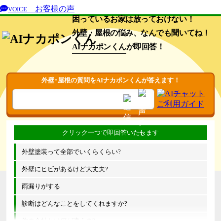
お客様の声
VOICE
困っているお家は放っておけない！
外壁・屋根の悩み、なんでも聞いてね！
AIナカポンくん
が即回答！
外壁･屋根の質問をAIナカポンくんが答えます！
外壁塗装って全部でいくらくらい?
外壁にヒビがあるけど大丈夫?
雨漏りがする
診断はどんなことをしてくれますか?
他の会社とは何が違うの?