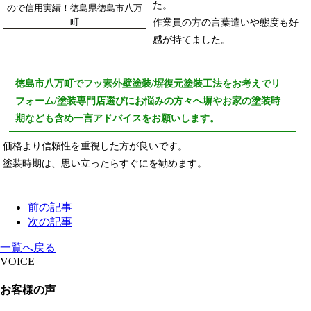
た。
作業員の方の言葉遣いや態度も好
感が持てました。
徳島市八万町でフッ素外壁塗装/塀復元塗装工法をお考えでリ
フォーム/塗装専門店選びにお悩みの方々へ塀やお家の塗装時
期なども含め一言アドバイスをお願いします。
価格より信頼性を重視した方が良いです。
塗装時期は、思い立ったらすぐにを勧めます。
前の記事
次の記事
一覧へ戻る
VOICE
お客様の声