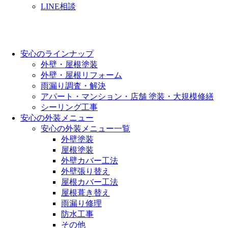
LINE相談
安心のラインナップ
外壁・屋根塗装
外壁・屋根リフォーム
雨漏り調査・解決
アパート・マンション・店舗 塗装・大規模修繕
シーリング工事
安心の外装メニュー
安心の外装メニュー一覧
外壁塗装
屋根塗装
外壁カバー工法
外壁張り替え
屋根カバー工法
屋根葺き替え
雨漏り修理
防水工事
その他