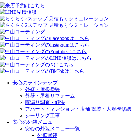
安心のラインナップ
外壁・屋根塗装
外壁・屋根リフォーム
雨漏り調査・解決
アパート・マンション・店舗 塗装・大規模修繕
シーリング工事
安心の外装メニュー
安心の外装メニュー一覧
外壁塗装