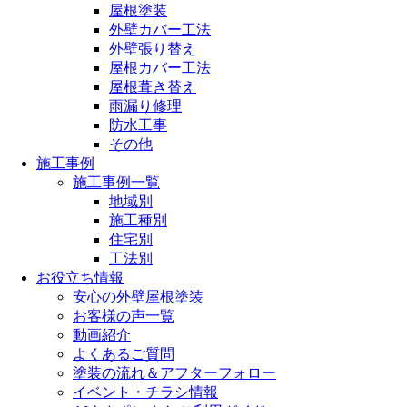
屋根塗装
外壁カバー工法
外壁張り替え
屋根カバー工法
屋根葺き替え
雨漏り修理
防水工事
その他
施工事例
施工事例一覧
地域別
施工種別
住宅別
工法別
お役立ち情報
安心の外壁屋根塗装
お客様の声一覧
動画紹介
よくあるご質問
塗装の流れ＆アフターフォロー
イベント・チラシ情報