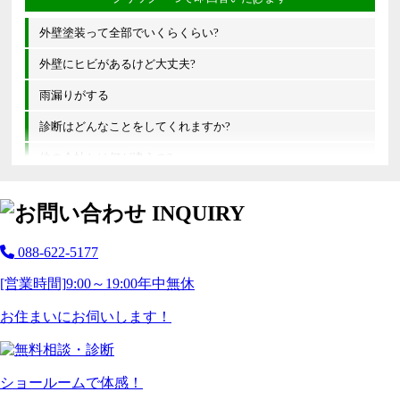
外壁塗装って全部でいくらくらい?
外壁にヒビがあるけど大丈夫?
雨漏りがする
診断はどんなことをしてくれますか?
他の会社とは何が違うの?
088-622-5177
[営業時間]
9:00～19:00
年中無休
お住まいにお伺いします！
ショールームで体感！