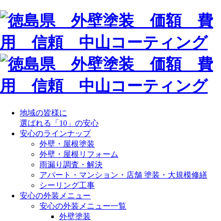
地域の皆様に
選ばれる「10」の安心
安心のラインナップ
外壁・屋根塗装
外壁・屋根リフォーム
雨漏り調査・解決
アパート・マンション・店舗 塗装・大規模修繕
シーリング工事
安心の外装メニュー
安心の外装メニュー一覧
外壁塗装