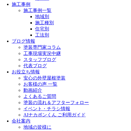
施工事例
施工事例一覧
地域別
施工種別
住宅別
工法別
ブログ情報
塗装専門家コラム
工事現場実況中継
スタッフブログ
代表ブログ
お役立ち情報
安心の外壁屋根塗装
お客様の声 一覧
動画紹介
よくあるご質問
塗装の流れ＆アフターフォロー
イベント・チラシ情報
AIナカポンくん ご利用ガイド
会社案内
地域の皆様に