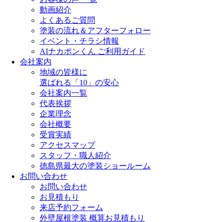
動画紹介
よくあるご質問
塗装の流れ＆アフターフォロー
イベント・チラシ情報
AIナカポンくん ご利用ガイド
会社案内
地域の皆様に
選ばれる「10」の安心
会社案内一覧
代表挨拶
企業理念
会社概要
受賞実績
アクセスマップ
スタッフ・職人紹介
徳島県最大の塗装ショールーム
お問い合わせ
お問い合わせ
お見積もり
来店予約フォーム
外壁屋根塗装 概算お見積もり