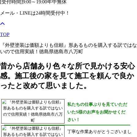
[受付時間]
9:00～19:00
年中無休
メール・LINEは24時間受付中！
TOP
『外壁塗装は価額よりも信頼』形あるものを購入する訳ではな
いので信用実績！徳島県徳島市八万町
昔から店舗あり色々な所で見かける安心
感。施工後の家を見て施工を頼んで良か
ったと改めて思いました。
私たちの仕事ぶりを見ていただ
いたS様のお声をお聞かせくだ
さい！
丁寧な作業ありがとうございまし