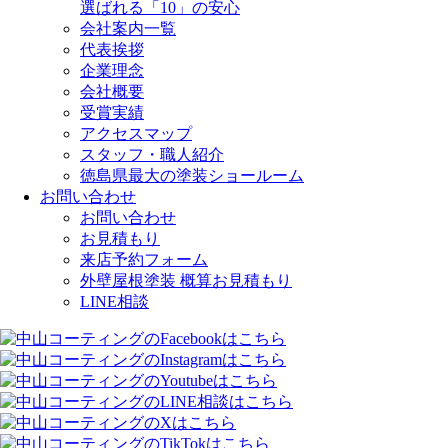
選ばれる「10」の安心
会社案内一覧
代表挨拶
企業理念
会社概要
受賞実績
アクセスマップ
スタッフ・職人紹介
徳島県最大の塗装ショールーム
お問い合わせ
お問い合わせ
お見積もり
来店予約フォーム
外壁屋根塗装 概算お見積もり
LINE相談