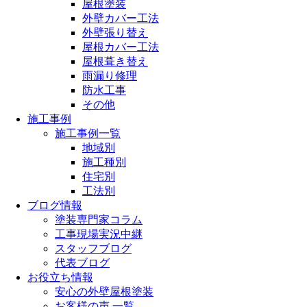
屋根塗装
外壁カバー工法
外壁張り替え
屋根カバー工法
屋根葺き替え
雨漏り修理
防水工事
その他
施工事例
施工事例一覧
地域別
施工種別
住宅別
工法別
ブログ情報
塗装専門家コラム
工事現場実況中継
スタッフブログ
代表ブログ
お役立ち情報
安心の外壁屋根塗装
お客様の声 一覧