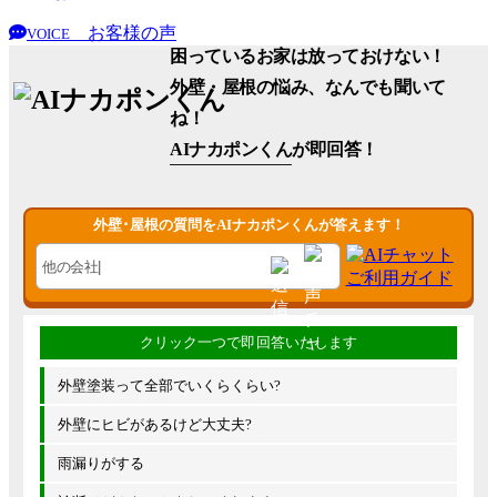
お客様の声
VOICE
困っているお家は放っておけない！
外壁・屋根の悩み、なんでも聞いて
ね！
AIナカポンくん
が即回答！
外壁･屋根の質問をAIナカポンくんが答えます！
外壁塗装って全部でいくらくらい?
外壁にヒビがあるけど大丈夫?
雨漏りがする