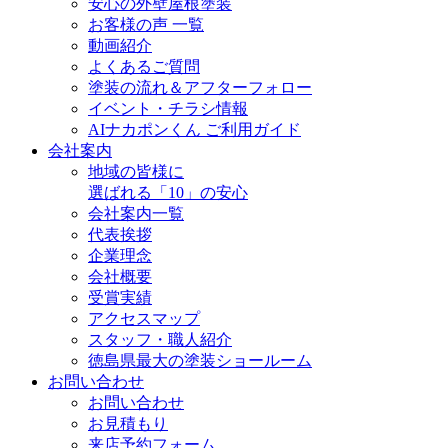
安心の外壁屋根塗装
お客様の声 一覧
動画紹介
よくあるご質問
塗装の流れ＆アフターフォロー
イベント・チラシ情報
AIナカポンくん ご利用ガイド
会社案内
地域の皆様に
選ばれる「10」の安心
会社案内一覧
代表挨拶
企業理念
会社概要
受賞実績
アクセスマップ
スタッフ・職人紹介
徳島県最大の塗装ショールーム
お問い合わせ
お問い合わせ
お見積もり
来店予約フォーム