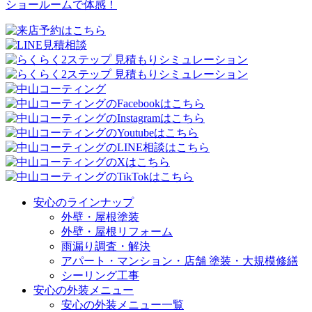
ショールームで体感！
安心のラインナップ
外壁・屋根塗装
外壁・屋根リフォーム
雨漏り調査・解決
アパート・マンション・店舗 塗装・大規模修繕
シーリング工事
安心の外装メニュー
安心の外装メニュー一覧