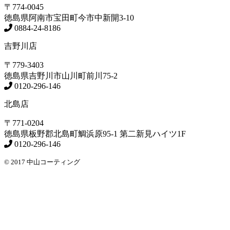
〒774-0045
徳島県
阿南市
宝田町今市中新開3-10
0884-24-8186
吉野川店
〒779-3403
徳島県
吉野川市
山川町前川75-2
0120-296-146
北島店
〒771-0204
徳島県
板野郡北島町
鯛浜原95-1
第二新見ハイツ1F
0120-296-146
© 2017 中山コーティング