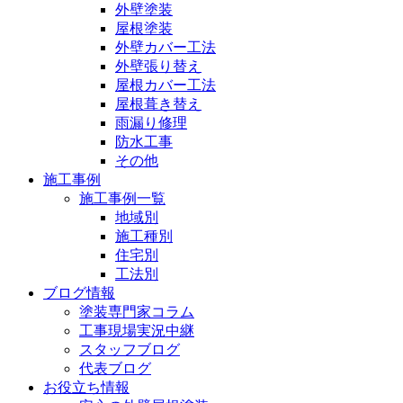
外壁塗装
屋根塗装
外壁カバー工法
外壁張り替え
屋根カバー工法
屋根葺き替え
雨漏り修理
防水工事
その他
施工事例
施工事例一覧
地域別
施工種別
住宅別
工法別
ブログ情報
塗装専門家コラム
工事現場実況中継
スタッフブログ
代表ブログ
お役立ち情報