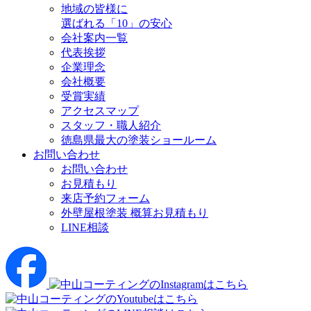
地域の皆様に
選ばれる「10」の安心
会社案内一覧
代表挨拶
企業理念
会社概要
受賞実績
アクセスマップ
スタッフ・職人紹介
徳島県最大の塗装ショールーム
お問い合わせ
お問い合わせ
お見積もり
来店予約フォーム
外壁屋根塗装 概算お見積もり
LINE相談