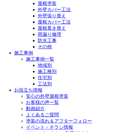
屋根塗装
外壁カバー工法
外壁張り替え
屋根カバー工法
屋根葺き替え
雨漏り修理
防水工事
その他
施工事例
施工事例一覧
地域別
施工種別
住宅別
工法別
お役立ち情報
安心の外壁屋根塗装
お客様の声一覧
動画紹介
よくあるご質問
塗装の流れ＆アフターフォロー
イベント・チラシ情報