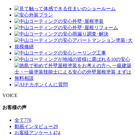
VOICE
お客様の声
全て
776
動画インタビュー
29
お客様アンケート
474