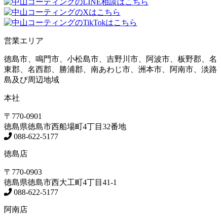
営業エリア
徳島市、鳴門市、小松島市、吉野川市、阿波市、板野郡、名
東郡、名西郡、勝浦郡、南あわじ市、洲本市、阿南市、淡路
島及び周辺地域
本社
〒770-0901
徳島県
徳島市
西船場町4丁目32番地
088-622-5177
徳島店
〒770-0903
徳島県
徳島市
西大工町4丁目41-1
088-622-5177
阿南店