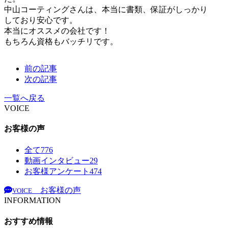
中山コーティングさんは、本当に書類、保証がしっかり
しており安心です。
本当にオススメの会社です！
もちろん資格もバッチリです。
前の記事
次の記事
一覧へ戻る
VOICE
お客様の声
全て
776
動画インタビュー
29
お客様アンケート
474
お客様の声
VOICE
INFORMATION
おすすめ情報