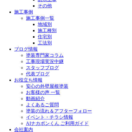
その他
施工事例
施工事例一覧
地域別
施工種別
住宅別
工法別
ブログ情報
塗装専門家コラム
工事現場実況中継
スタッフブログ
代表ブログ
お役立ち情報
安心の外壁屋根塗装
お客様の声 一覧
動画紹介
よくあるご質問
塗装の流れ＆アフターフォロー
イベント・チラシ情報
AIナカポンくん ご利用ガイド
会社案内