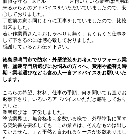
片付いている業者は信用出
来るからとのアドバイスをいただいていましたので、安
心しておりました。
丁度前の家も同じように工事をしていましたので、比較
出来ました。
若い作業員さんもおしゃべりも無く、もくもくと仕事を
して下さるのには感心致しておりました。
感謝しているとお伝え下さい。
徳島県鳴門市で防水・外壁塗装をお考えでリフォーム業
者、塗装専門店選びにお悩みの方々へ、費用や塗替え時
期・業者選びなども含め人一言アドバイスをお願いいた
します。
こちらの希望、材料、仕事の手順、何を聞いても直ぐお
返事下さり、いろいろアドバイスいただき感謝しており
ました。
業者選びは一苦労しました。
塗装業界は、無資格者も多数いる様で、外壁塗装に関す
る契約書を要求しても「この業界は、そんなものは出し
ていません。」と平然と言われるケースが多数ありまし
た。