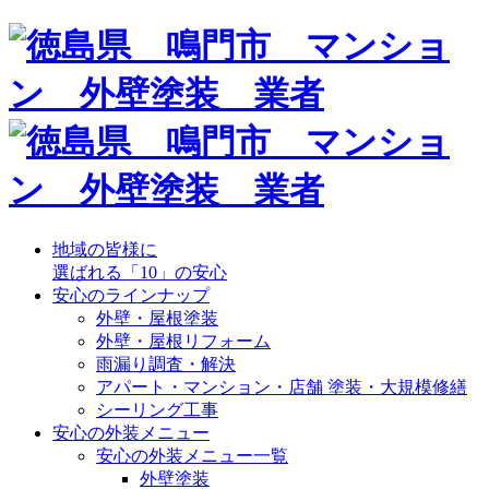
地域の皆様に
選ばれる「10」の安心
安心のラインナップ
外壁・屋根塗装
外壁・屋根リフォーム
雨漏り調査・解決
アパート・マンション・店舗 塗装・大規模修繕
シーリング工事
安心の外装メニュー
安心の外装メニュー一覧
外壁塗装