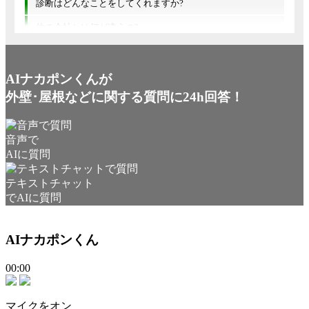
診断はどんなことをしてくれますか?
他の会社とは何が違うの?
AIナカポンくんが
外壁･屋根などに関する質問に24h回答！
音声で
AIに質問
テキストチャット
でAIに質問
AIナカポンくん
00:00
マイクをオン