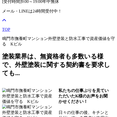
[受付時間]
9:00～19:00
年中無休
メール・LINEは24時間受付中！
TOP
鳴門市撫養町マンション外壁塗装と防水工事で資産価値を守
る Kビル
塗装業界は、無資格者も多数いる様
で、外壁塗装に関する契約書を要求し
ても...
私たちの仕事ぶりを見てい
ただいたK様のお声をお聞
かせください！
日々の仕事の後、キチンと