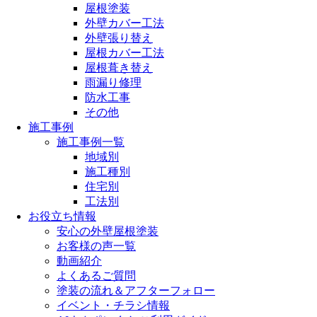
屋根塗装
外壁カバー工法
外壁張り替え
屋根カバー工法
屋根葺き替え
雨漏り修理
防水工事
その他
施工事例
施工事例一覧
地域別
施工種別
住宅別
工法別
お役立ち情報
安心の外壁屋根塗装
お客様の声一覧
動画紹介
よくあるご質問
塗装の流れ＆アフターフォロー
イベント・チラシ情報