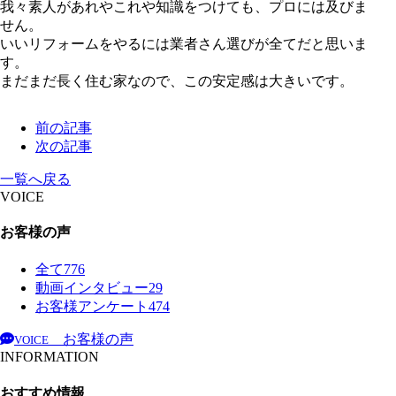
我々素人があれやこれや知識をつけても、プロには及びま
せん。
いいリフォームをやるには業者さん選びが全てだと思いま
す。
まだまだ長く住む家なので、この安定感は大きいです。
前の記事
次の記事
一覧へ戻る
VOICE
お客様の声
全て
776
動画インタビュー
29
お客様アンケート
474
お客様の声
VOICE
INFORMATION
おすすめ情報