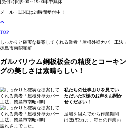
[受付時間]
9:00～19:00
年中無休
メール・LINEは24時間受付中！
TOP
しっかりと確実な提案してくれる業者「屋根外壁カバー工法」
徳島市南昭和町
ガルバリウム鋼板板金の精度とコーキン
グの美しさは素晴らしい！
私たちの仕事ぶりを見てい
ただいたK様のお声をお聞か
せください！
足場を組んでから作業期間
はほぼ2カ月、毎日の作業お
疲れさまでした。