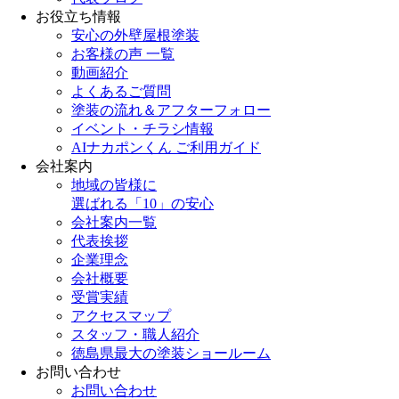
お役立ち情報
安心の外壁屋根塗装
お客様の声 一覧
動画紹介
よくあるご質問
塗装の流れ＆アフターフォロー
イベント・チラシ情報
AIナカポンくん ご利用ガイド
会社案内
地域の皆様に
選ばれる「10」の安心
会社案内一覧
代表挨拶
企業理念
会社概要
受賞実績
アクセスマップ
スタッフ・職人紹介
徳島県最大の塗装ショールーム
お問い合わせ
お問い合わせ