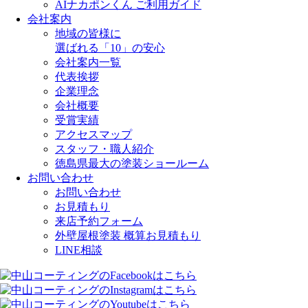
AIナカポンくん ご利用ガイド
会社案内
地域の皆様に
選ばれる「10」の安心
会社案内一覧
代表挨拶
企業理念
会社概要
受賞実績
アクセスマップ
スタッフ・職人紹介
徳島県最大の塗装ショールーム
お問い合わせ
お問い合わせ
お見積もり
来店予約フォーム
外壁屋根塗装 概算お見積もり
LINE相談