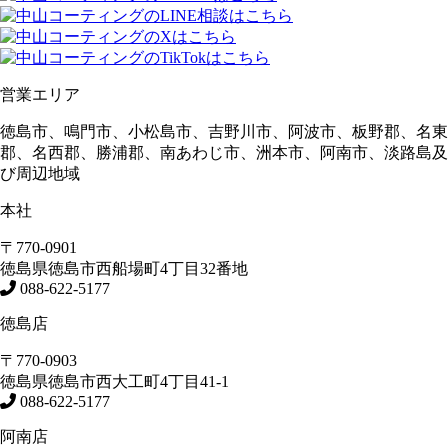
営業エリア
徳島市、鳴門市、小松島市、吉野川市、阿波市、板野郡、名東
郡、名西郡、勝浦郡、南あわじ市、洲本市、阿南市、淡路島及
び周辺地域
本社
〒770-0901
徳島県
徳島市
西船場町4丁目32番地
088-622-5177
徳島店
〒770-0903
徳島県
徳島市
西大工町4丁目41-1
088-622-5177
阿南店