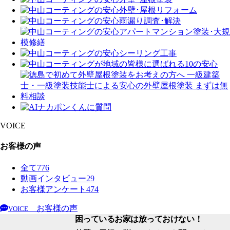
VOICE
お客様の声
全て
776
動画インタビュー
29
お客様アンケート
474
お客様の声
VOICE
困っているお家は放っておけない！