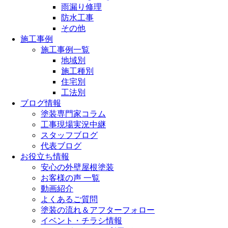
雨漏り修理
防水工事
その他
施工事例
施工事例一覧
地域別
施工種別
住宅別
工法別
ブログ情報
塗装専門家コラム
工事現場実況中継
スタッフブログ
代表ブログ
お役立ち情報
安心の外壁屋根塗装
お客様の声 一覧
動画紹介
よくあるご質問
塗装の流れ＆アフターフォロー
イベント・チラシ情報