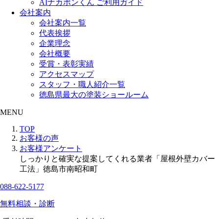
AIナカポンくん ご利用ガイド
会社案内
会社案内一覧
代表挨拶
企業理念
会社概要
受賞・表彰実績
アクセスマップ
スタッフ・職人紹介一覧
徳島県最大の塗装ショールーム
MENU
TOP
お客様の声
お客様アンケート
しっかりと確実な提案してくれる業者「屋根外壁カバー
工法」徳島市南昭和町
088-622-5177
無料相談・診断