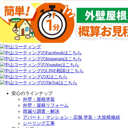
安心のラインナップ
外壁・屋根塗装
外壁・屋根リフォーム
雨漏り調査・解決
アパート・マンション・店舗 塗装・大規模修繕
シーリング工事