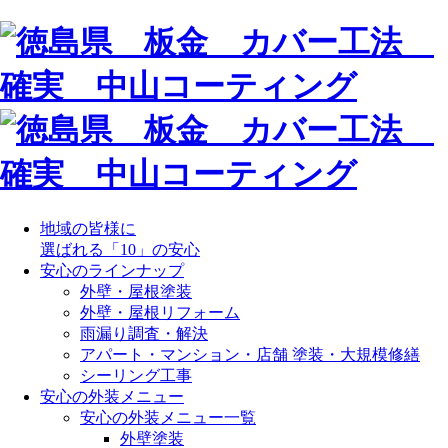
地域の皆様に
選ばれる「10」の安心
安心のラインナップ
外壁・屋根塗装
外壁・屋根リフォーム
雨漏り調査・解決
アパート・マンション・店舗 塗装・大規模修繕
シーリング工事
安心の外装メニュー
安心の外装メニュー一覧
外壁塗装