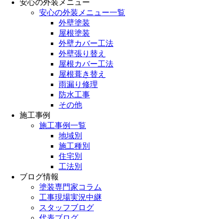
安心の外装メニュー
安心の外装メニュー一覧
外壁塗装
屋根塗装
外壁カバー工法
外壁張り替え
屋根カバー工法
屋根葺き替え
雨漏り修理
防水工事
その他
施工事例
施工事例一覧
地域別
施工種別
住宅別
工法別
ブログ情報
塗装専門家コラム
工事現場実況中継
スタッフブログ
代表ブログ