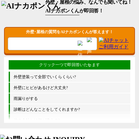
外壁・屋根の悩み、なんでも聞いてね！
AIナカポンくん
が即回答！
外壁･屋根の質問をAIナカポンくんが答えます！
外壁塗装って全部でいくらくらい?
外壁にヒビがあるけど大丈夫?
雨漏りがする
診断はどんなことをしてくれますか?
他の会社とは何が違うの?