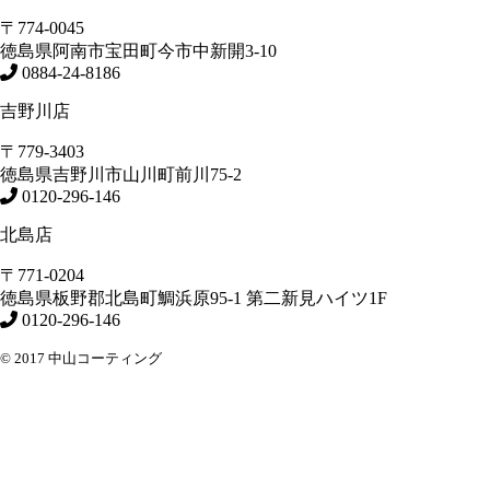
〒774-0045
徳島県
阿南市
宝田町今市中新開3-10
0884-24-8186
吉野川店
〒779-3403
徳島県
吉野川市
山川町前川75-2
0120-296-146
北島店
〒771-0204
徳島県
板野郡北島町
鯛浜原95-1
第二新見ハイツ1F
0120-296-146
© 2017 中山コーティング