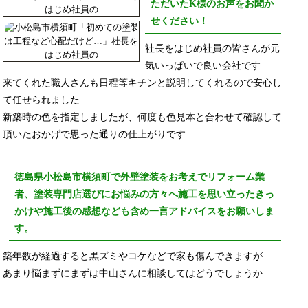
ただいたK様のお声をお聞か
せください！
社長をはじめ社員の皆さんが元
気いっぱいで良い会社です
来てくれた職人さんも日程等キチンと説明してくれるので安心し
て任せられました
新築時の色を指定しましたが、何度も色見本と合わせて確認して
頂いたおかげで思った通りの仕上がりです
徳島県小松島市横須町で外壁塗装をお考えでリフォーム業
者、塗装専門店選びにお悩みの方々へ施工を思い立ったきっ
かけや施工後の感想なども含め一言アドバイスをお願いしま
す。
築年数が経過すると黒ズミやコケなどで家も傷んできますが
あまり悩まずにまずは中山さんに相談してはどうでしょうか