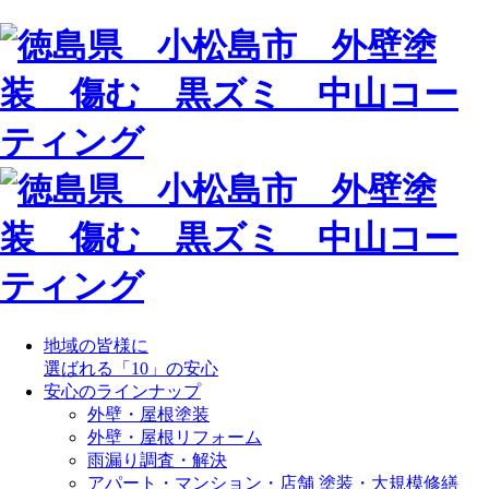
地域の皆様に
選ばれる「10」の安心
安心のラインナップ
外壁・屋根塗装
外壁・屋根リフォーム
雨漏り調査・解決
アパート・マンション・店舗 塗装・大規模修繕