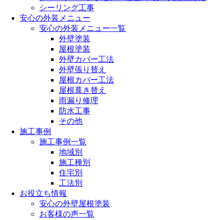
シーリング工事
安心の外装メニュー
安心の外装メニュー一覧
外壁塗装
屋根塗装
外壁カバー工法
外壁張り替え
屋根カバー工法
屋根葺き替え
雨漏り修理
防水工事
その他
施工事例
施工事例一覧
地域別
施工種別
住宅別
工法別
お役立ち情報
安心の外壁屋根塗装
お客様の声一覧