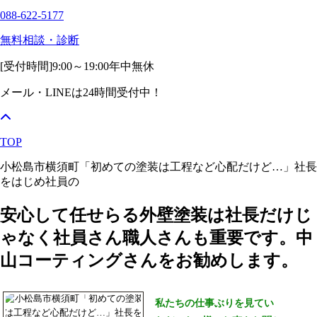
088-622-5177
無料相談・診断
[受付時間]
9:00～19:00
年中無休
メール・LINEは24時間受付中！
TOP
小松島市横須町「初めての塗装は工程など心配だけど…」社長
をはじめ社員の
安心して任せらる外壁塗装は社長だけじ
ゃなく社員さん職人さんも重要です。中
山コーティングさんをお勧めします。
私たちの仕事ぶりを見てい