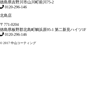
徳島県
吉野川市
山川町前川75-2
0120-296-146
北島店
〒771-0204
徳島県
板野郡北島町
鯛浜原95-1
第二新見ハイツ1F
0120-296-146
© 2017 中山コーティング