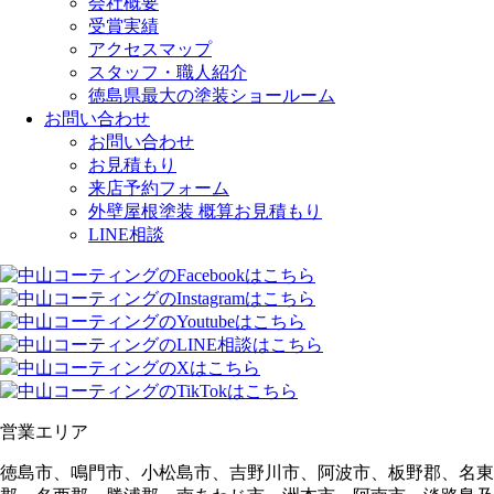
会社概要
受賞実績
アクセスマップ
スタッフ・職人紹介
徳島県最大の塗装ショールーム
お問い合わせ
お問い合わせ
お見積もり
来店予約フォーム
外壁屋根塗装 概算お見積もり
LINE相談
営業エリア
徳島市、鳴門市、小松島市、吉野川市、阿波市、板野郡、名東