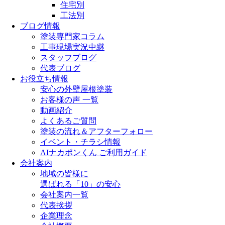
住宅別
工法別
ブログ情報
塗装専門家コラム
工事現場実況中継
スタッフブログ
代表ブログ
お役立ち情報
安心の外壁屋根塗装
お客様の声 一覧
動画紹介
よくあるご質問
塗装の流れ＆アフターフォロー
イベント・チラシ情報
AIナカポンくん ご利用ガイド
会社案内
地域の皆様に
選ばれる「10」の安心
会社案内一覧
代表挨拶
企業理念