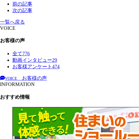
前の記事
次の記事
一覧へ戻る
VOICE
お客様の声
全て
776
動画インタビュー
29
お客様アンケート
474
お客様の声
VOICE
INFORMATION
おすすめ情報