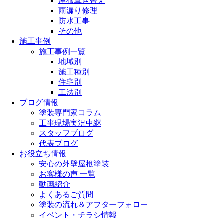
屋根葺き替え
雨漏り修理
防水工事
その他
施工事例
施工事例一覧
地域別
施工種別
住宅別
工法別
ブログ情報
塗装専門家コラム
工事現場実況中継
スタッフブログ
代表ブログ
お役立ち情報
安心の外壁屋根塗装
お客様の声 一覧
動画紹介
よくあるご質問
塗装の流れ＆アフターフォロー
イベント・チラシ情報