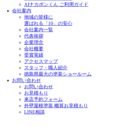
AIナカポンくん ご利用ガイド
会社案内
地域の皆様に
選ばれる「10」の安心
会社案内一覧
代表挨拶
企業理念
会社概要
受賞実績
アクセスマップ
スタッフ・職人紹介
徳島県最大の塗装ショールーム
お問い合わせ
お問い合わせ
お見積もり
来店予約フォーム
外壁屋根塗装 概算お見積もり
LINE相談