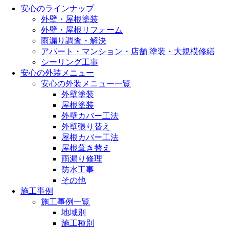
安心のラインナップ
外壁・屋根塗装
外壁・屋根リフォーム
雨漏り調査・解決
アパート・マンション・店舗 塗装・大規模修繕
シーリング工事
安心の外装メニュー
安心の外装メニュー一覧
外壁塗装
屋根塗装
外壁カバー工法
外壁張り替え
屋根カバー工法
屋根葺き替え
雨漏り修理
防水工事
その他
施工事例
施工事例一覧
地域別
施工種別