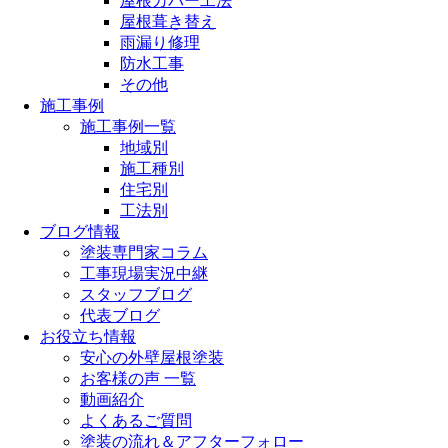
屋根カバー工法
屋根葺き替え
雨漏り修理
防水工事
その他
施工事例
施工事例一覧
地域別
施工種別
住宅別
工法別
ブログ情報
塗装専門家コラム
工事現場実況中継
スタッフブログ
代表ブログ
お役立ち情報
安心の外壁屋根塗装
お客様の声 一覧
動画紹介
よくあるご質問
塗装の流れ＆アフターフォロー