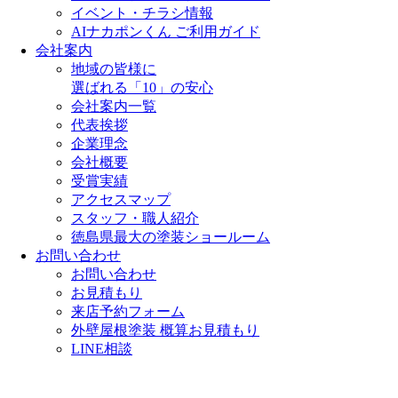
イベント・チラシ情報
AIナカポンくん ご利用ガイド
会社案内
地域の皆様に
選ばれる「10」の安心
会社案内一覧
代表挨拶
企業理念
会社概要
受賞実績
アクセスマップ
スタッフ・職人紹介
徳島県最大の塗装ショールーム
お問い合わせ
お問い合わせ
お見積もり
来店予約フォーム
外壁屋根塗装 概算お見積もり
LINE相談