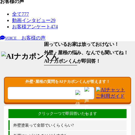
お客様の声
全て
777
動画インタビュー
29
お客様アンケート
474
お客様の声
VOICE
困っているお家は放っておけない！
外壁・屋根の悩み、なんでも聞いてね！
AIナカポンくん
が即回答！
外壁･屋根の質問をAIナカポンくんが答えます！
外壁塗装って全部でいくらくらい?