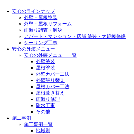
安心のラインナップ
外壁・屋根塗装
外壁・屋根リフォーム
雨漏り調査・解決
アパート・マンション・店舗 塗装・大規模修繕
シーリング工事
安心の外装メニュー
安心の外装メニュー一覧
外壁塗装
屋根塗装
外壁カバー工法
外壁張り替え
屋根カバー工法
屋根葺き替え
雨漏り修理
防水工事
その他
施工事例
施工事例一覧
地域別