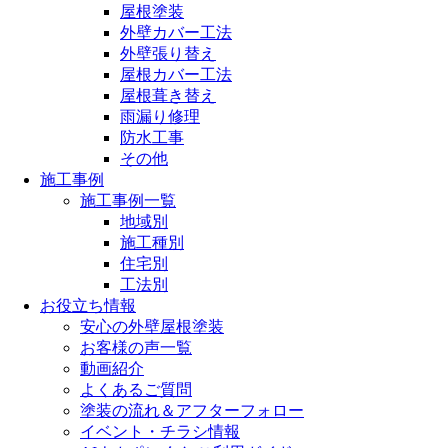
屋根塗装
外壁カバー工法
外壁張り替え
屋根カバー工法
屋根葺き替え
雨漏り修理
防水工事
その他
施工事例
施工事例一覧
地域別
施工種別
住宅別
工法別
お役立ち情報
安心の外壁屋根塗装
お客様の声一覧
動画紹介
よくあるご質問
塗装の流れ＆アフターフォロー
イベント・チラシ情報