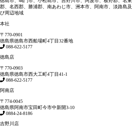
徳島市、鳴門市、小松島市、吉野川市、阿波市、板野郡、名東
郡、名西郡、勝浦郡、南あわじ市、洲本市、阿南市、淡路島及
び周辺地域
本社
〒770-0901
徳島県
徳島市
西船場町4丁目32番地
088-622-5177
徳島店
〒770-0903
徳島県
徳島市
西大工町4丁目41-1
088-622-5177
阿南店
〒774-0045
徳島県
阿南市
宝田町今市中新開3-10
0884-24-8186
吉野川店