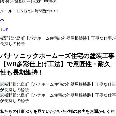
[受付時間]
9:00～19:00
年中無休
メール・LINEは24時間受付中！
TOP
板野郡北島町【パナホーム住宅の外壁屋根塗装】丁寧な仕事が
長持ちの秘訣
パナソニックホームーズ住宅の塗装工事
【WB多彩仕上げ工法】で意匠性・耐久
性も長期維持！
私たちの仕事ぶりを見ていただいたF様のお声をお聞かせくだ