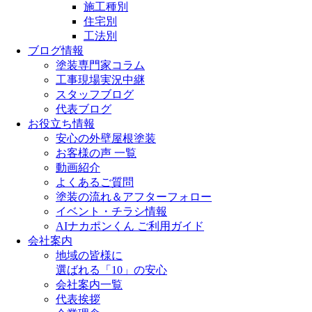
施工種別
住宅別
工法別
ブログ情報
塗装専門家コラム
工事現場実況中継
スタッフブログ
代表ブログ
お役立ち情報
安心の外壁屋根塗装
お客様の声 一覧
動画紹介
よくあるご質問
塗装の流れ＆アフターフォロー
イベント・チラシ情報
AIナカポンくん ご利用ガイド
会社案内
地域の皆様に
選ばれる「10」の安心
会社案内一覧
代表挨拶