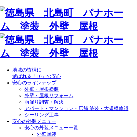
地域の皆様に
選ばれる「10」の安心
安心のラインナップ
外壁・屋根塗装
外壁・屋根リフォーム
雨漏り調査・解決
アパート・マンション・店舗 塗装・大規模修繕
シーリング工事
安心の外装メニュー
安心の外装メニュー一覧
外壁塗装