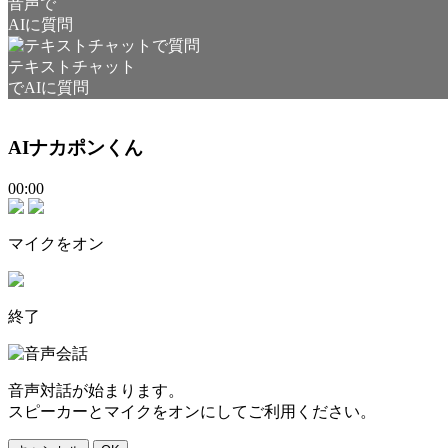
音声で
AIに質問
テキストチャット
でAIに質問
AIナカポンくん
00:00
マイクをオン
終了
音声対話が始まります。
スピーカーとマイクをオンにしてご利用ください。