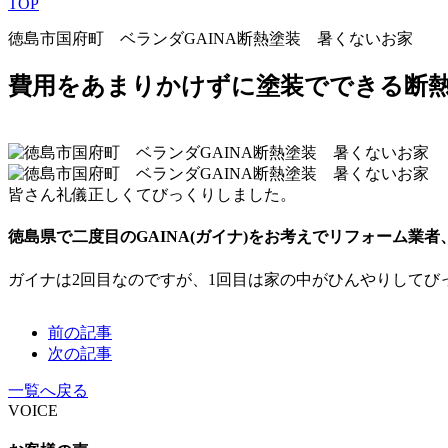
TOP
徳島市国府町 ベランダGAINA断熱塗装 暑くないお家
費用をあまりかけずに塗装でできる断
皆さん礼儀正しくてびっくりしました。
徳島県で二度目のGAINA(ガイナ)をお考えでリフォーム
ガイナは2回目なのですが、1回目は家の中がひんやりして
前の記事
次の記事
一覧へ戻る
VOICE