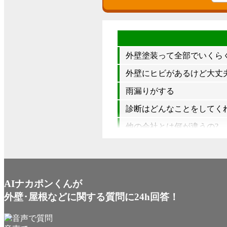
外壁塗装って全部でいくら
外壁にヒビがあるけど大丈夫
雨漏りがする
診断はどんなことをしてく
他の会社とは何が違うの?
AIナカポンくんが
外壁･屋根などに関する質問に24h回答！