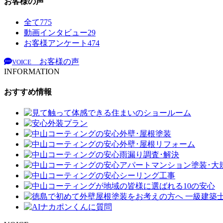
お客様の声
全て
775
動画インタビュー
29
お客様アンケート
474
お客様の声
VOICE
INFORMATION
おすすめ情報