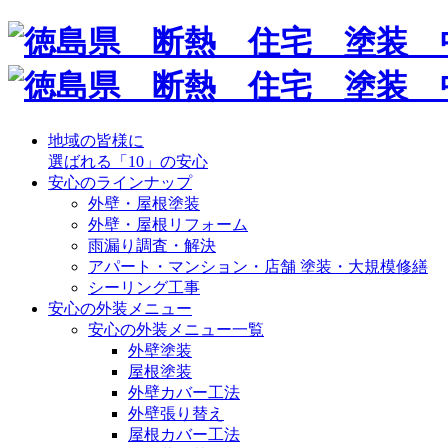
地域の皆様に
選ばれる「10」の安心
安心のラインナップ
外壁・屋根塗装
外壁・屋根リフォーム
雨漏り調査・解決
アパート・マンション・店舗 塗装・大規模修繕
シーリング工事
安心の外装メニュー
安心の外装メニュー一覧
外壁塗装
屋根塗装
外壁カバー工法
外壁張り替え
屋根カバー工法