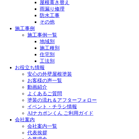
屋根葺き替え
雨漏り修理
防水工事
その他
施工事例
施工事例一覧
地域別
施工種別
住宅別
工法別
お役立ち情報
安心の外壁屋根塗装
お客様の声一覧
動画紹介
よくあるご質問
塗装の流れ＆アフターフォロー
イベント・チラシ情報
AIナカポンくん ご利用ガイド
会社案内
会社案内一覧
代表挨拶