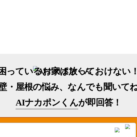
困っているお家は放っておけない
壁・屋根の悩み、なんでも聞いて
AIナカポンくん
が即回答！