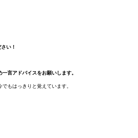
ださい！
含め一言アドバイスをお願いします。
今でもはっきりと覚えています。