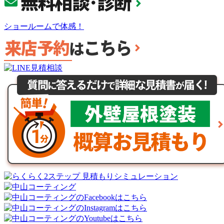
ショールームで体感！