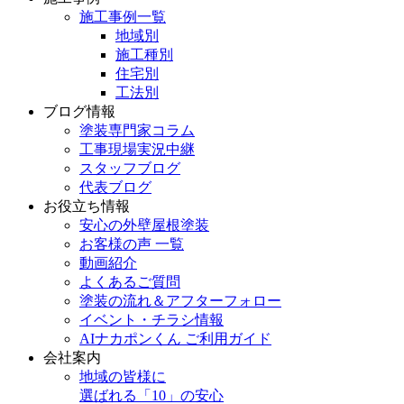
施工事例一覧
地域別
施工種別
住宅別
工法別
ブログ情報
塗装専門家コラム
工事現場実況中継
スタッフブログ
代表ブログ
お役立ち情報
安心の外壁屋根塗装
お客様の声 一覧
動画紹介
よくあるご質問
塗装の流れ＆アフターフォロー
イベント・チラシ情報
AIナカポンくん ご利用ガイド
会社案内
地域の皆様に
選ばれる「10」の安心