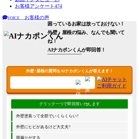
お客様アンケート
474
お客様の声
VOICE
困っているお家は放っておけない！
外壁・屋根の悩み、なんでも聞いて
ね！
AIナカポンくん
が即回答！
外壁･屋根の質問をAIナカポンくんが答えます！
外壁塗装って全部でいくらくらい?
外壁にヒビがあるけど大丈夫?
雨漏りがする