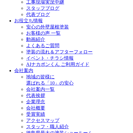
工事現場実況中継
スタッフブログ
代表ブログ
お役立ち情報
安心の外壁屋根塗装
お客様の声 一覧
動画紹介
よくあるご質問
塗装の流れ＆アフターフォロー
イベント・チラシ情報
AIナカポンくん ご利用ガイド
会社案内
地域の皆様に
選ばれる「10」の安心
会社案内一覧
代表挨拶
企業理念
会社概要
受賞実績
アクセスマップ
スタッフ・職人紹介
徳島県最大の塗装ショールーム