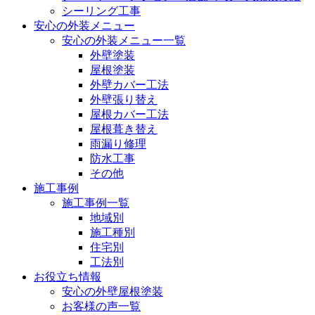
シーリング工事
安心の外装メニュー
安心の外装メニュー一覧
外壁塗装
屋根塗装
外壁カバー工法
外壁張り替え
屋根カバー工法
屋根葺き替え
雨漏り修理
防水工事
その他
施工事例
施工事例一覧
地域別
施工種別
住宅別
工法別
お役立ち情報
安心の外壁屋根塗装
お客様の声一覧