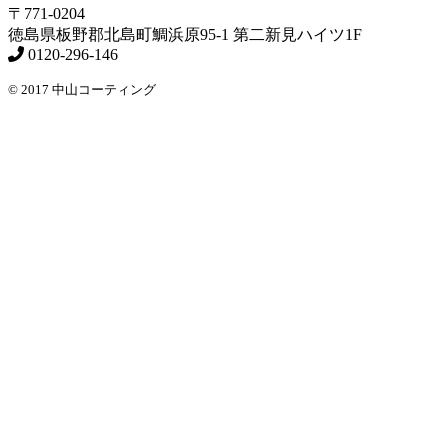
〒771-0204
徳島県
板野郡北島町
鯛浜原95-1
第二新見ハイツ1F
0120-296-146
© 2017 中山コーティング