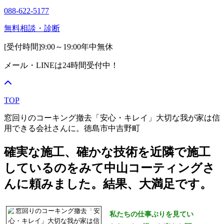
088-622-5177
無料相談・診断
[受付時間]
9:00～19:00
年中無休
メール・LINEは24時間受付中！
TOP
窓回りのコーキング撤去「安心・キレイ」大切な我が家は信
用できる会社さんに。徳島市中吉野町
確実な施工、確かな技術を近隣で施工
しているのをみて中山コーティングさ
んに頼みました。結果、大満足です。
私たちの仕事ぶりを見てい