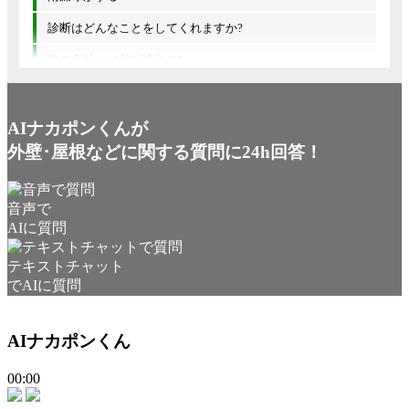
診断はどんなことをしてくれますか?
他の会社とは何が違うの?
AIナカポンくんが
外壁･屋根などに関する質問に24h回答！
音声で
AIに質問
テキストチャット
でAIに質問
AIナカポンくん
00:00