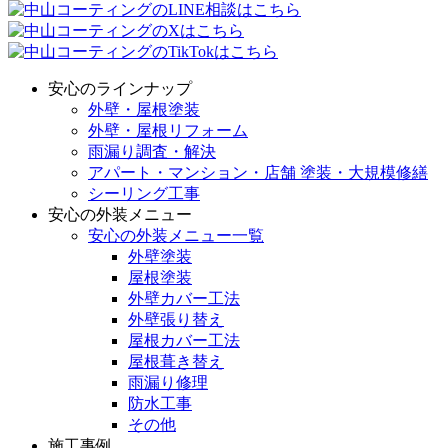
安心のラインナップ
外壁・屋根塗装
外壁・屋根リフォーム
雨漏り調査・解決
アパート・マンション・店舗 塗装・大規模修繕
シーリング工事
安心の外装メニュー
安心の外装メニュー一覧
外壁塗装
屋根塗装
外壁カバー工法
外壁張り替え
屋根カバー工法
屋根葺き替え
雨漏り修理
防水工事
その他
施工事例