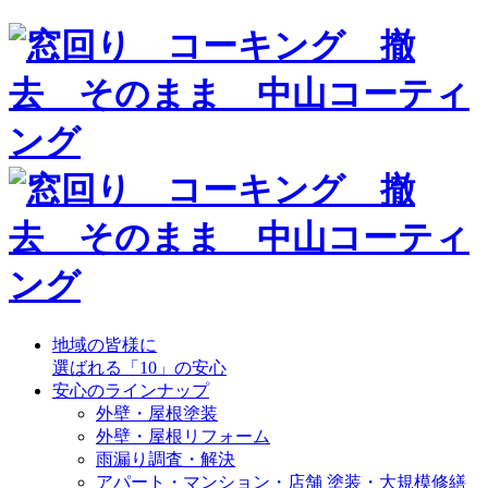
地域の皆様に
選ばれる「10」の安心
安心のラインナップ
外壁・屋根塗装
外壁・屋根リフォーム
雨漏り調査・解決
アパート・マンション・店舗 塗装・大規模修繕