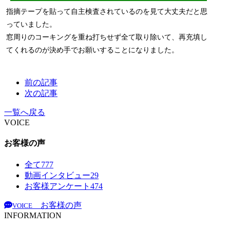
指摘テープを貼って自主検査されているのを見て大丈夫だと思
っていました。
窓周りのコーキングを重ね打ちせず全て取り除いて、再充填し
てくれるのが決め手でお願いすることになりました。
前の記事
次の記事
一覧へ戻る
VOICE
お客様の声
全て
777
動画インタビュー
29
お客様アンケート
474
お客様の声
VOICE
INFORMATION