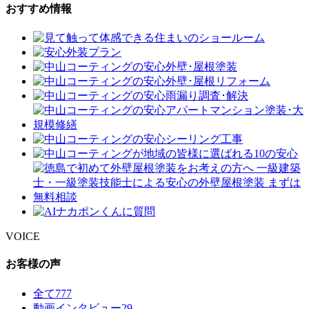
おすすめ情報
VOICE
お客様の声
全て
777
動画インタビュー
29