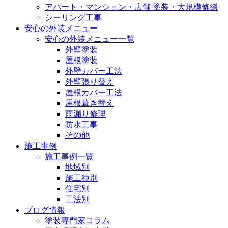
アパート・マンション・店舗 塗装・大規模修繕
シーリング工事
安心の外装メニュー
安心の外装メニュー一覧
外壁塗装
屋根塗装
外壁カバー工法
外壁張り替え
屋根カバー工法
屋根葺き替え
雨漏り修理
防水工事
その他
施工事例
施工事例一覧
地域別
施工種別
住宅別
工法別
ブログ情報
塗装専門家コラム