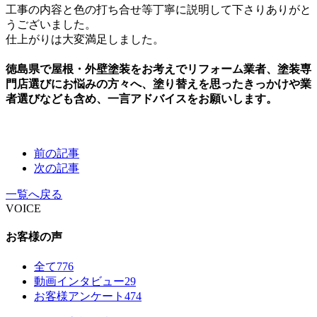
工事の内容と色の打ち合せ等丁寧に説明して下さりありがと
うございました。
仕上がりは大変満足しました。
徳島県で屋根・外壁塗装をお考えでリフォーム業者、塗装専
門店選びにお悩みの方々へ、塗り替えを思ったきっかけや業
者選びなども含め、一言アドバイスをお願いします。
前の記事
次の記事
一覧へ戻る
VOICE
お客様の声
全て
776
動画インタビュー
29
お客様アンケート
474