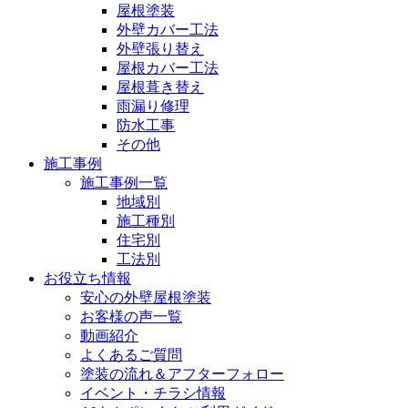
屋根塗装
外壁カバー工法
外壁張り替え
屋根カバー工法
屋根葺き替え
雨漏り修理
防水工事
その他
施工事例
施工事例一覧
地域別
施工種別
住宅別
工法別
お役立ち情報
安心の外壁屋根塗装
お客様の声一覧
動画紹介
よくあるご質問
塗装の流れ＆アフターフォロー
イベント・チラシ情報