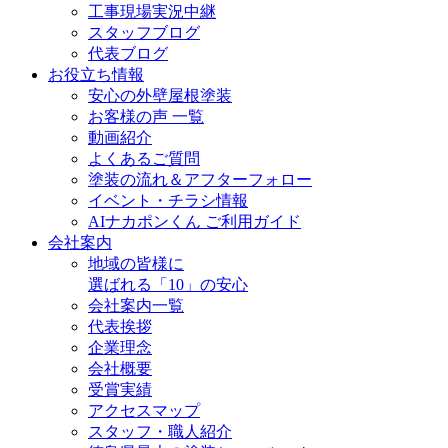
工事現場実況中継
スタッフブログ
代表ブログ
お役立ち情報
安心の外壁屋根塗装
お客様の声 一覧
動画紹介
よくあるご質問
塗装の流れ＆アフターフォロー
イベント・チラシ情報
AIナカポンくん ご利用ガイド
会社案内
地域の皆様に
選ばれる「10」の安心
会社案内一覧
代表挨拶
企業理念
会社概要
受賞実績
アクセスマップ
スタッフ・職人紹介