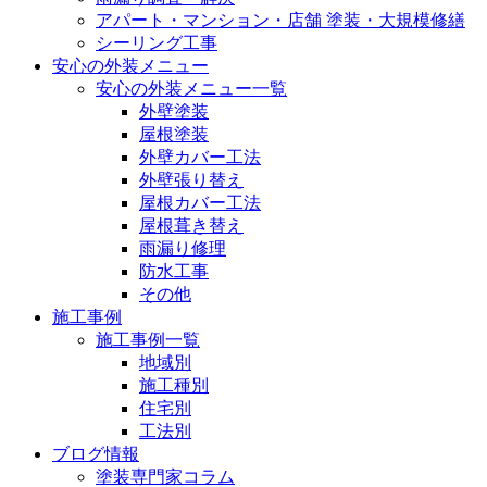
アパート・マンション・店舗 塗装・大規模修繕
シーリング工事
安心の外装メニュー
安心の外装メニュー一覧
外壁塗装
屋根塗装
外壁カバー工法
外壁張り替え
屋根カバー工法
屋根葺き替え
雨漏り修理
防水工事
その他
施工事例
施工事例一覧
地域別
施工種別
住宅別
工法別
ブログ情報
塗装専門家コラム