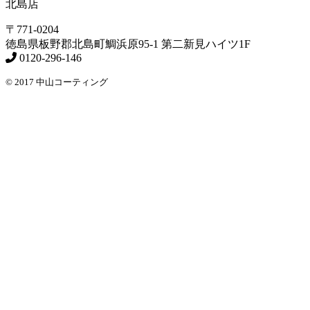
北島店
〒771-0204
徳島県
板野郡北島町
鯛浜原95-1
第二新見ハイツ1F
0120-296-146
© 2017 中山コーティング