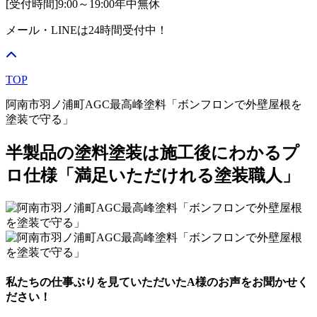
[受付時間]
9:00～19:00
年中無休
メール・LINEは24時間受付中！
TOP
阿南市羽ノ浦町AGC最高峰塗料「ボンフロンで外壁屋根を
塗装で守る」
半製品の塗料塗装は施工後にわかるプ
ロ仕様「満足いただけれる塗装職人」
私たちの仕事ぶりを見ていただいたA様のお声をお聞かせく
ださい！