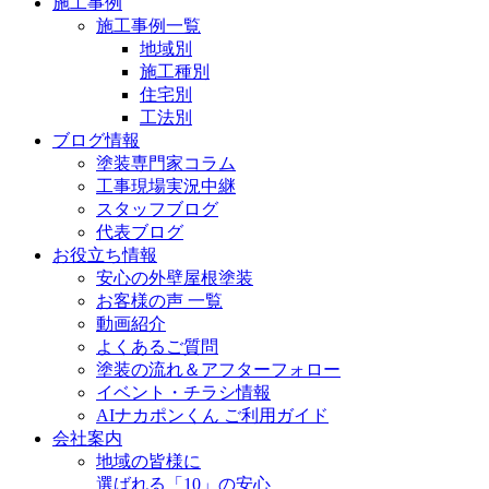
施工事例
施工事例一覧
地域別
施工種別
住宅別
工法別
ブログ情報
塗装専門家コラム
工事現場実況中継
スタッフブログ
代表ブログ
お役立ち情報
安心の外壁屋根塗装
お客様の声 一覧
動画紹介
よくあるご質問
塗装の流れ＆アフターフォロー
イベント・チラシ情報
AIナカポンくん ご利用ガイド
会社案内
地域の皆様に
選ばれる「10」の安心