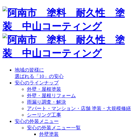
地域の皆様に
選ばれる「10」の安心
安心のラインナップ
外壁・屋根塗装
外壁・屋根リフォーム
雨漏り調査・解決
アパート・マンション・店舗 塗装・大規模修繕
シーリング工事
安心の外装メニュー
安心の外装メニュー一覧
外壁塗装