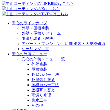
安心のラインナップ
外壁・屋根塗装
外壁・屋根リフォーム
雨漏り調査・解決
アパート・マンション・店舗 塗装・大規模修繕
シーリング工事
安心の外装メニュー
安心の外装メニュー一覧
外壁塗装
屋根塗装
外壁カバー工法
外壁張り替え
屋根カバー工法
屋根葺き替え
雨漏り修理
防水工事
その他