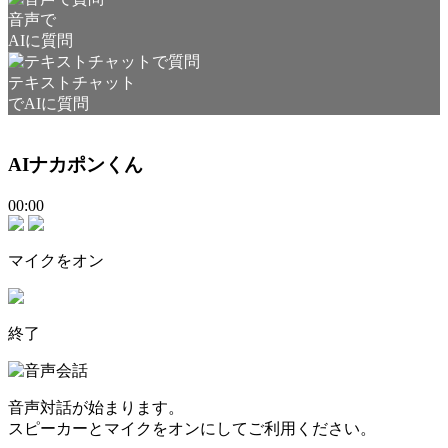
音声で
AIに質問
テキストチャット
でAIに質問
AIナカポンくん
00:00
マイクをオン
終了
音声対話が始まります。
スピーカーとマイクをオンにしてご利用ください。