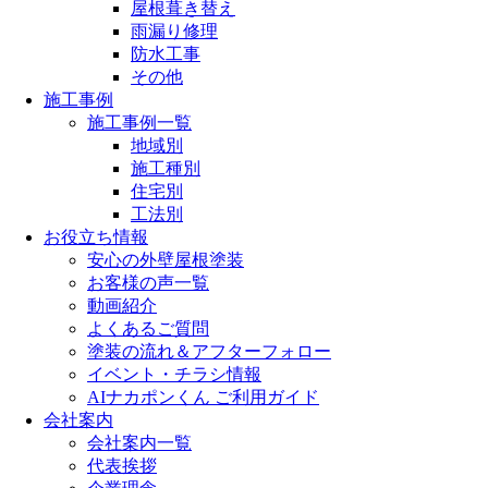
屋根葺き替え
雨漏り修理
防水工事
その他
施工事例
施工事例一覧
地域別
施工種別
住宅別
工法別
お役立ち情報
安心の外壁屋根塗装
お客様の声一覧
動画紹介
よくあるご質問
塗装の流れ＆アフターフォロー
イベント・チラシ情報
AIナカポンくん ご利用ガイド
会社案内
会社案内一覧
代表挨拶