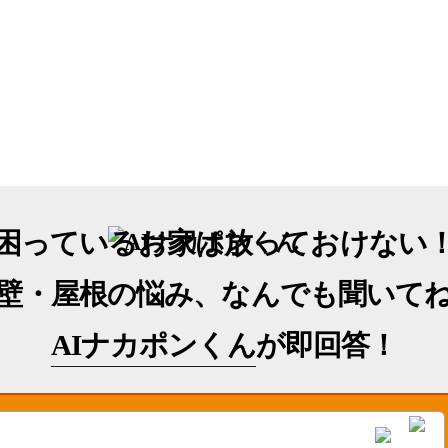
困っているお家は放っておけない
壁・屋根の悩み、なんでも聞いて
AIナカポンくん
が即回答！