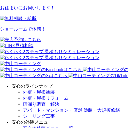
お住まいにお伺いします！
ショールームで体感！
安心のラインナップ
外壁・屋根塗装
外壁・屋根リフォーム
雨漏り調査・解決
アパート・マンション・店舗 塗装・大規模修繕
シーリング工事
安心の外装メニュー