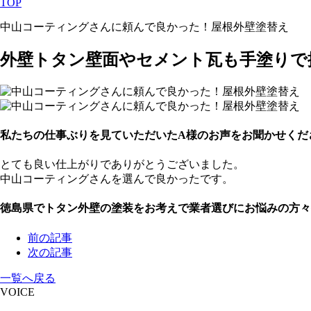
TOP
中山コーティングさんに頼んで良かった！屋根外壁塗替え
外壁トタン壁面やセメント瓦も手塗りで
私たちの仕事ぶりを見ていただいたA様のお声をお聞かせくだ
とても良い仕上がりでありがとうございました。
中山コーティングさんを選んで良かったです。
徳島県でトタン外壁の塗装をお考えで業者選びにお悩みの方々
前の記事
次の記事
一覧へ戻る
VOICE