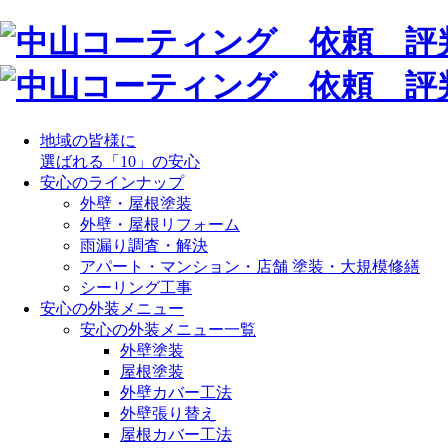
地域の皆様に
選ばれる「10」の安心
安心のラインナップ
外壁・屋根塗装
外壁・屋根リフォーム
雨漏り調査・解決
アパート・マンション・店舗 塗装・大規模修繕
シーリング工事
安心の外装メニュー
安心の外装メニュー一覧
外壁塗装
屋根塗装
外壁カバー工法
外壁張り替え
屋根カバー工法