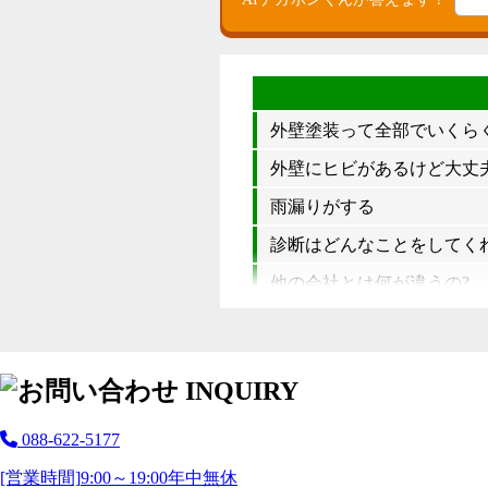
外壁塗装って全部でいくら
外壁にヒビがあるけど大丈夫
雨漏りがする
診断はどんなことをしてく
他の会社とは何が違うの?
088-622-5177
[営業時間]
9:00～19:00
年中無休