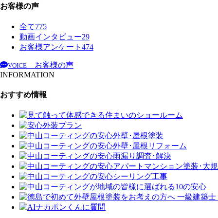
お客様の声
全て
775
動画インタビュー
29
お客様アンケート
474
お客様の声
VOICE
INFORMATION
おすすめ情報