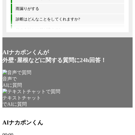
雨漏りがする
診断はどんなことをしてくれますか?
他の会社とは何が違うの?
AIナカポンくんが
外壁･屋根などに関する質問に24h回答！
音声で
AIに質問
テキストチャット
でAIに質問
AIナカポンくん
00:00