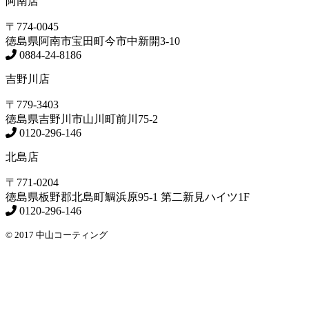
阿南店
〒774-0045
徳島県
阿南市
宝田町今市中新開3-10
0884-24-8186
吉野川店
〒779-3403
徳島県
吉野川市
山川町前川75-2
0120-296-146
北島店
〒771-0204
徳島県
板野郡北島町
鯛浜原95-1
第二新見ハイツ1F
0120-296-146
© 2017 中山コーティング