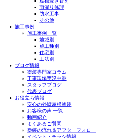
屋根葺き替え
雨漏り修理
防水工事
その他
施工事例
施工事例一覧
地域別
施工種別
住宅別
工法別
ブログ情報
塗装専門家コラム
工事現場実況中継
スタッフブログ
代表ブログ
お役立ち情報
安心の外壁屋根塗装
お客様の声 一覧
動画紹介
よくあるご質問
塗装の流れ＆アフターフォロー
イベント・チラシ情報