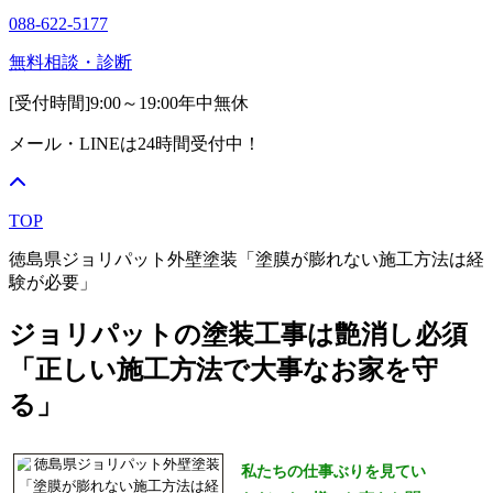
088-622-5177
無料相談・診断
[受付時間]
9:00～19:00
年中無休
メール・LINEは24時間受付中！
TOP
徳島県ジョリパット外壁塗装「塗膜が膨れない施工方法は経
験が必要」
ジョリパットの塗装工事は艶消し必須
「正しい施工方法で大事なお家を守
る」
私たちの仕事ぶりを見てい