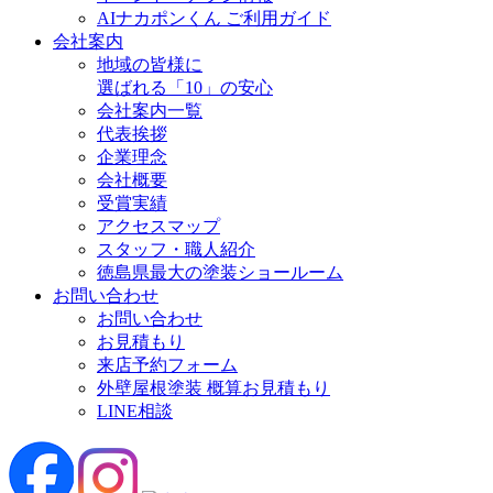
AIナカポンくん ご利用ガイド
会社案内
地域の皆様に
選ばれる「10」の安心
会社案内一覧
代表挨拶
企業理念
会社概要
受賞実績
アクセスマップ
スタッフ・職人紹介
徳島県最大の塗装ショールーム
お問い合わせ
お問い合わせ
お見積もり
来店予約フォーム
外壁屋根塗装 概算お見積もり
LINE相談