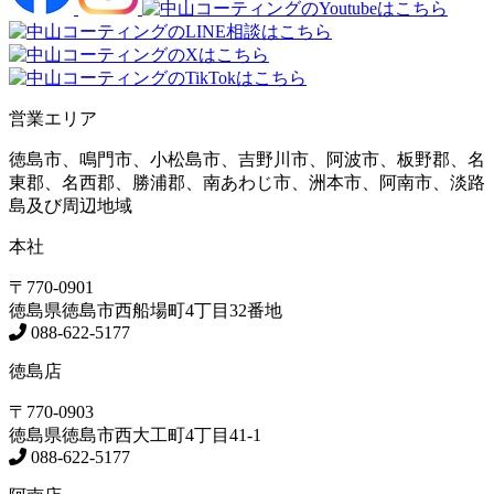
営業エリア
徳島市、鳴門市、小松島市、吉野川市、阿波市、板野郡、名
東郡、名西郡、勝浦郡、南あわじ市、洲本市、阿南市、淡路
島及び周辺地域
本社
〒770-0901
徳島県
徳島市
西船場町4丁目32番地
088-622-5177
徳島店
〒770-0903
徳島県
徳島市
西大工町4丁目41-1
088-622-5177