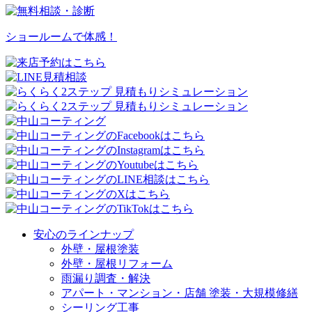
ショールームで体感！
安心のラインナップ
外壁・屋根塗装
外壁・屋根リフォーム
雨漏り調査・解決
アパート・マンション・店舗 塗装・大規模修繕
シーリング工事