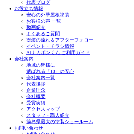
代表ブログ
お役立ち情報
安心の外壁屋根塗装
お客様の声 一覧
動画紹介
よくあるご質問
塗装の流れ＆アフターフォロー
イベント・チラシ情報
AIナカポンくん ご利用ガイド
会社案内
地域の皆様に
選ばれる「10」の安心
会社案内一覧
代表挨拶
企業理念
会社概要
受賞実績
アクセスマップ
スタッフ・職人紹介
徳島県最大の塗装ショールーム
お問い合わせ