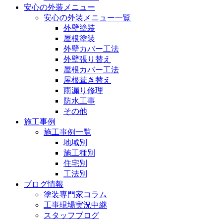
安心の外装メニュー
安心の外装メニュー一覧
外壁塗装
屋根塗装
外壁カバー工法
外壁張り替え
屋根カバー工法
屋根葺き替え
雨漏り修理
防水工事
その他
施工事例
施工事例一覧
地域別
施工種別
住宅別
工法別
ブログ情報
塗装専門家コラム
工事現場実況中継
スタッフブログ