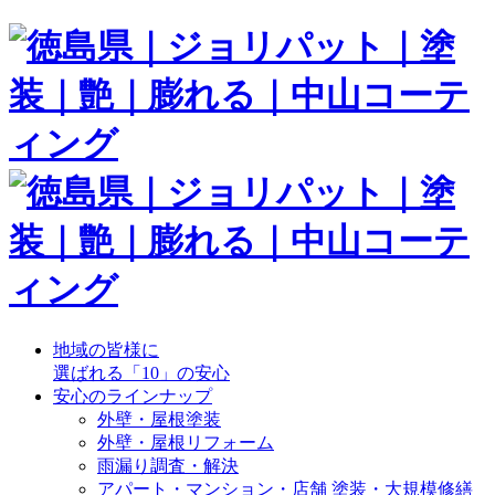
地域の皆様に
選ばれる「10」の安心
安心のラインナップ
外壁・屋根塗装
外壁・屋根リフォーム
雨漏り調査・解決
アパート・マンション・店舗 塗装・大規模修繕