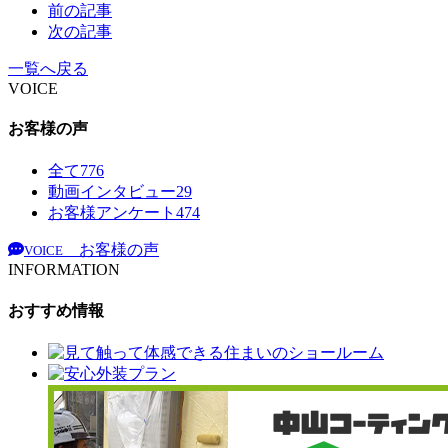
前の記事
次の記事
一覧へ戻る
VOICE
お客様の声
全て
776
動画インタビュー
29
お客様アンケート
474
お客様の声
VOICE
INFORMATION
おすすめ情報