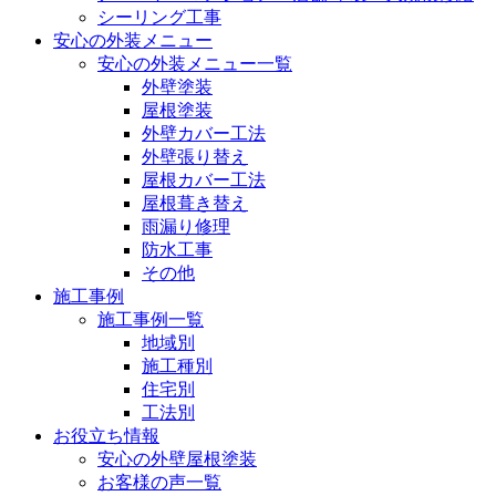
シーリング工事
安心の外装メニュー
安心の外装メニュー一覧
外壁塗装
屋根塗装
外壁カバー工法
外壁張り替え
屋根カバー工法
屋根葺き替え
雨漏り修理
防水工事
その他
施工事例
施工事例一覧
地域別
施工種別
住宅別
工法別
お役立ち情報
安心の外壁屋根塗装
お客様の声一覧