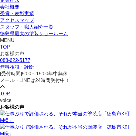
企業理念
会社概要
受賞・表彰実績
アクセスマップ
スタッフ・職人紹介一覧
徳島県最大の塗装ショールーム
MENU
TOP
お客様の声
088-622-5177
無料相談・診断
[受付時間]
9:00～19:00
年中無休
メール・LINEは24時間受付中！
TOP
voice
お客様の声