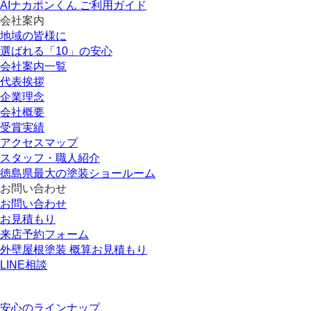
AIナカポンくん ご利用ガイド
会社案内
地域の皆様に
選ばれる「10」の安心
会社案内一覧
代表挨拶
企業理念
会社概要
受賞実績
アクセスマップ
スタッフ・職人紹介
徳島県最大の塗装ショールーム
お問い合わせ
お問い合わせ
お見積もり
来店予約フォーム
外壁屋根塗装 概算お見積もり
LINE相談
安心のラインナップ