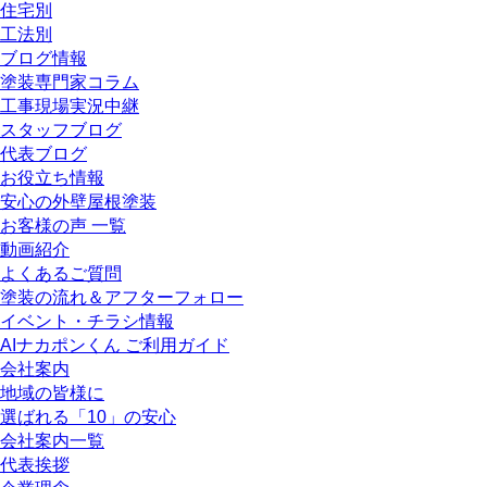
住宅別
工法別
ブログ情報
塗装専門家コラム
工事現場実況中継
スタッフブログ
代表ブログ
お役立ち情報
安心の外壁屋根塗装
お客様の声 一覧
動画紹介
よくあるご質問
塗装の流れ＆アフターフォロー
イベント・チラシ情報
AIナカポンくん ご利用ガイド
会社案内
地域の皆様に
選ばれる「10」の安心
会社案内一覧
代表挨拶