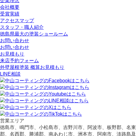
企業理念
会社概要
受賞実績
アクセスマップ
スタッフ・職人紹介
徳島県最大の塗装ショールーム
お問い合わせ
お問い合わせ
お見積もり
来店予約フォーム
外壁屋根塗装 概算お見積もり
LINE相談
営業エリア
徳島市、鳴門市、小松島市、吉野川市、阿波市、板野郡、名東
郡、名西郡、勝浦郡、南あわじ市、洲本市、阿南市、淡路島及