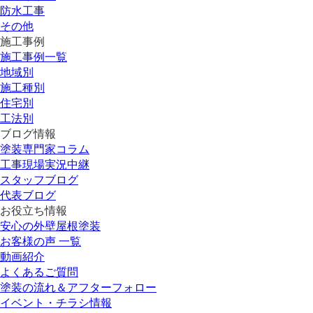
防水工事
その他
施工事例
施工事例一覧
地域別
施工種別
住宅別
工法別
ブログ情報
塗装専門家コラム
工事現場実況中継
スタッフブログ
代表ブログ
お役立ち情報
安心の外壁屋根塗装
お客様の声 一覧
動画紹介
よくあるご質問
塗装の流れ＆アフターフォロー
イベント・チラシ情報