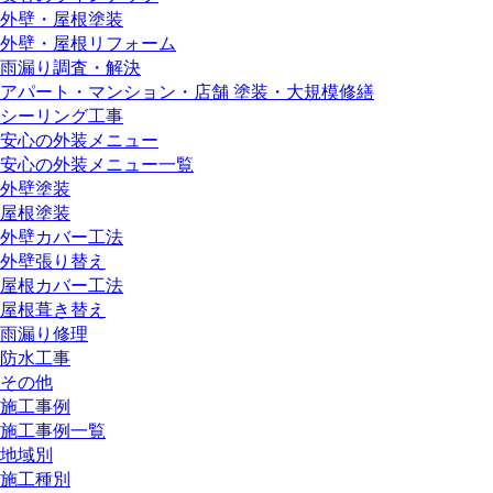
外壁・屋根塗装
外壁・屋根リフォーム
雨漏り調査・解決
アパート・マンション・店舗 塗装・大規模修繕
シーリング工事
安心の外装メニュー
安心の外装メニュー一覧
外壁塗装
屋根塗装
外壁カバー工法
外壁張り替え
屋根カバー工法
屋根葺き替え
雨漏り修理
防水工事
その他
施工事例
施工事例一覧
地域別
施工種別