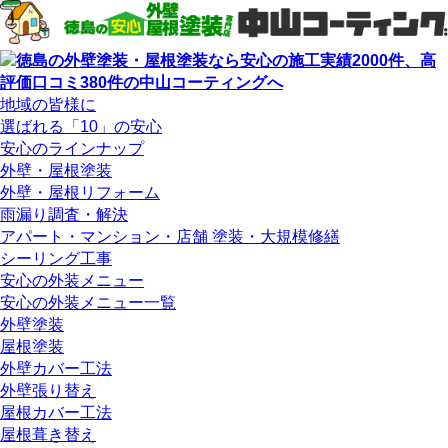
地域の皆様に
選ばれる「10」の安心
安心のラインナップ
外壁・屋根塗装
外壁・屋根リフォーム
雨漏り調査・解決
アパート・マンション・店舗 塗装・大規模修繕
シーリング工事
安心の外装メニュー
安心の外装メニュー一覧
外壁塗装
屋根塗装
外壁カバー工法
外壁張り替え
屋根カバー工法
屋根葺き替え