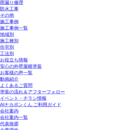
雨漏り修理
防水工事
その他
施工事例
施工事例一覧
地域別
施工種別
住宅別
工法別
お役立ち情報
安心の外壁屋根塗装
お客様の声一覧
動画紹介
よくあるご質問
塗装の流れ＆アフターフォロー
イベント・チラシ情報
AIナカポンくん ご利用ガイド
会社案内
会社案内一覧
代表挨拶