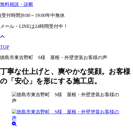
無料相談・診断
[受付時間]
9:00～19:00
年中無休
メール・LINEは24時間受付中！
TOP
徳島市東吉野町 S様 屋根・外壁塗装お客様の声
丁寧な仕上げと、爽やかな笑顔。お客様
の「安心」を形にする施工店。