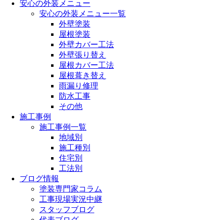
安心の外装メニュー
安心の外装メニュー一覧
外壁塗装
屋根塗装
外壁カバー工法
外壁張り替え
屋根カバー工法
屋根葺き替え
雨漏り修理
防水工事
その他
施工事例
施工事例一覧
地域別
施工種別
住宅別
工法別
ブログ情報
塗装専門家コラム
工事現場実況中継
スタッフブログ
代表ブログ