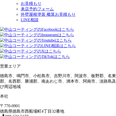
お見積もり
来店予約フォーム
外壁屋根塗装 概算お見積もり
LINE相談
営業エリア
徳島市、鳴門市、小松島市、吉野川市、阿波市、板野郡、名東
郡、名西郡、勝浦郡、南あわじ市、洲本市、阿南市、淡路島及
び周辺地域
本社
〒770-0901
徳島県
徳島市
西船場町4丁目32番地