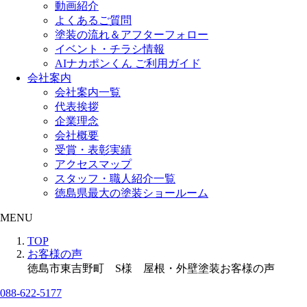
動画紹介
よくあるご質問
塗装の流れ＆アフターフォロー
イベント・チラシ情報
AIナカポンくん ご利用ガイド
会社案内
会社案内一覧
代表挨拶
企業理念
会社概要
受賞・表彰実績
アクセスマップ
スタッフ・職人紹介一覧
徳島県最大の塗装ショールーム
MENU
TOP
お客様の声
徳島市東吉野町 S様 屋根・外壁塗装お客様の声
088-622-5177