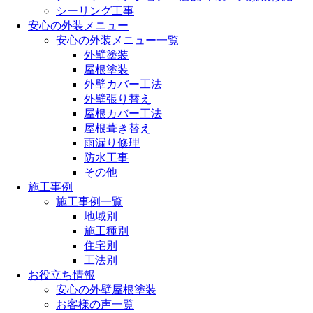
シーリング工事
安心の外装メニュー
安心の外装メニュー一覧
外壁塗装
屋根塗装
外壁カバー工法
外壁張り替え
屋根カバー工法
屋根葺き替え
雨漏り修理
防水工事
その他
施工事例
施工事例一覧
地域別
施工種別
住宅別
工法別
お役立ち情報
安心の外壁屋根塗装
お客様の声一覧