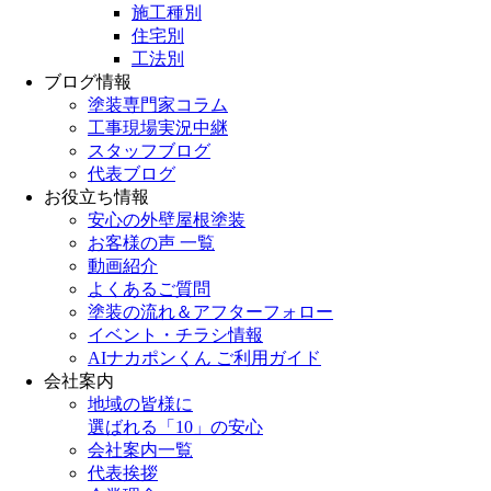
施工種別
住宅別
工法別
ブログ情報
塗装専門家コラム
工事現場実況中継
スタッフブログ
代表ブログ
お役立ち情報
安心の外壁屋根塗装
お客様の声 一覧
動画紹介
よくあるご質問
塗装の流れ＆アフターフォロー
イベント・チラシ情報
AIナカポンくん ご利用ガイド
会社案内
地域の皆様に
選ばれる「10」の安心
会社案内一覧
代表挨拶