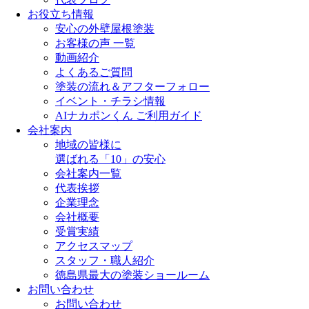
お役立ち情報
安心の外壁屋根塗装
お客様の声 一覧
動画紹介
よくあるご質問
塗装の流れ＆アフターフォロー
イベント・チラシ情報
AIナカポンくん ご利用ガイド
会社案内
地域の皆様に
選ばれる「10」の安心
会社案内一覧
代表挨拶
企業理念
会社概要
受賞実績
アクセスマップ
スタッフ・職人紹介
徳島県最大の塗装ショールーム
お問い合わせ
お問い合わせ