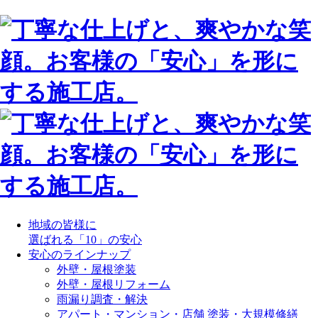
地域の皆様に
選ばれる「10」の安心
安心のラインナップ
外壁・屋根塗装
外壁・屋根リフォーム
雨漏り調査・解決
アパート・マンション・店舗 塗装・大規模修繕