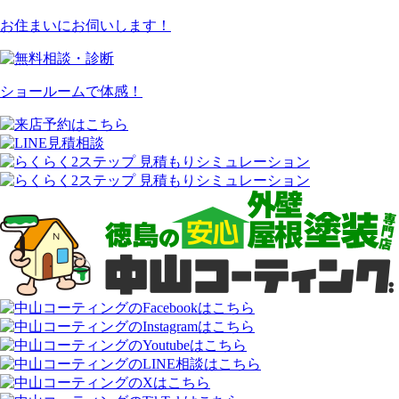
お住まいにお伺いします！
ショールームで体感！