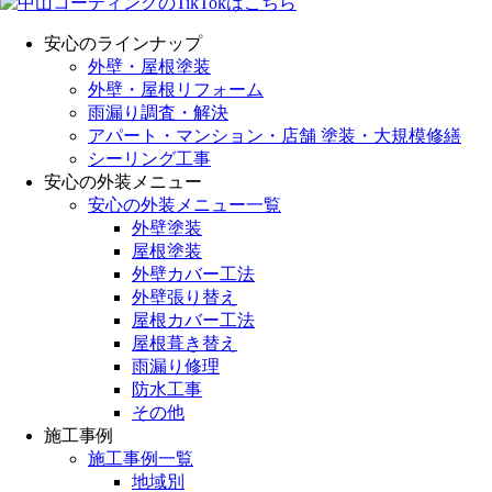
安心のラインナップ
外壁・屋根塗装
外壁・屋根リフォーム
雨漏り調査・解決
アパート・マンション・店舗 塗装・大規模修繕
シーリング工事
安心の外装メニュー
安心の外装メニュー一覧
外壁塗装
屋根塗装
外壁カバー工法
外壁張り替え
屋根カバー工法
屋根葺き替え
雨漏り修理
防水工事
その他
施工事例
施工事例一覧
地域別