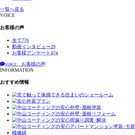
一覧へ戻る
VOICE
お客様の声
全て
776
動画インタビュー
29
お客様アンケート
474
お客様の声
VOICE
INFORMATION
おすすめ情報