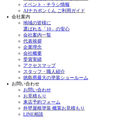
イベント・チラシ情報
AIナカポンくん ご利用ガイド
会社案内
地域の皆様に
選ばれる「10」の安心
会社案内一覧
代表挨拶
企業理念
会社概要
受賞実績
アクセスマップ
スタッフ・職人紹介
徳島県最大の塗装ショールーム
お問い合わせ
お問い合わせ
お見積もり
来店予約フォーム
外壁屋根塗装 概算お見積もり
LINE相談