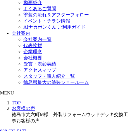
動画紹介
よくあるご質問
塗装の流れ＆アフターフォロー
イベント・チラシ情報
AIナカポンくん ご利用ガイド
会社案内
会社案内一覧
代表挨拶
企業理念
会社概要
受賞・表彰実績
アクセスマップ
スタッフ・職人紹介一覧
徳島県最大の塗装ショールーム
MENU
TOP
お客様の声
徳島市丈六町M様 外装リフォームウッドデッキ交換工
事お客様の声