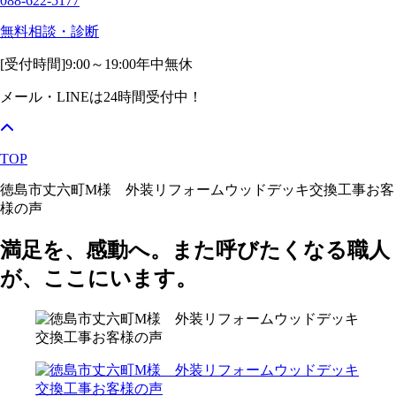
088-622-5177
無料相談・診断
[受付時間]
9:00～19:00
年中無休
メール・LINEは24時間受付中！
TOP
徳島市丈六町M様 外装リフォームウッドデッキ交換工事お客
様の声
満足を、感動へ。また呼びたくなる職人
が、ここにいます。