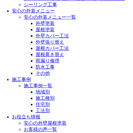
シーリング工事
安心の外装メニュー
安心の外装メニュー一覧
外壁塗装
屋根塗装
外壁カバー工法
外壁張り替え
屋根カバー工法
屋根葺き替え
雨漏り修理
防水工事
その他
施工事例
施工事例一覧
地域別
施工種別
住宅別
工法別
お役立ち情報
安心の外壁屋根塗装
お客様の声一覧