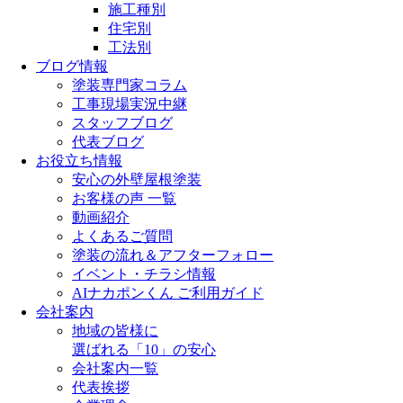
施工種別
住宅別
工法別
ブログ情報
塗装専門家コラム
工事現場実況中継
スタッフブログ
代表ブログ
お役立ち情報
安心の外壁屋根塗装
お客様の声 一覧
動画紹介
よくあるご質問
塗装の流れ＆アフターフォロー
イベント・チラシ情報
AIナカポンくん ご利用ガイド
会社案内
地域の皆様に
選ばれる「10」の安心
会社案内一覧
代表挨拶