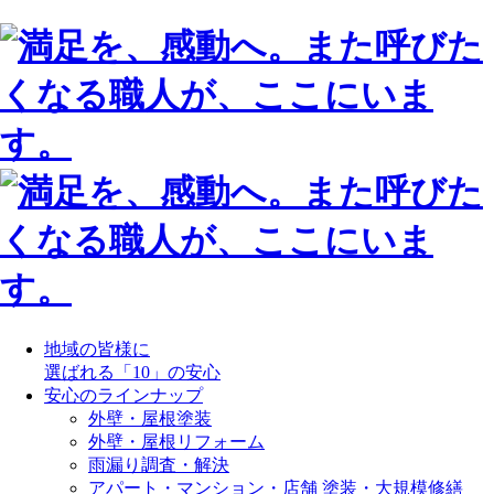
地域の皆様に
選ばれる「10」の安心
安心のラインナップ
外壁・屋根塗装
外壁・屋根リフォーム
雨漏り調査・解決
アパート・マンション・店舗 塗装・大規模修繕