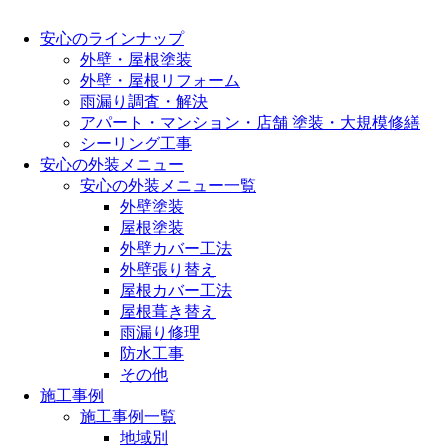
安心のラインナップ
外壁・屋根塗装
外壁・屋根リフォーム
雨漏り調査・解決
アパート・マンション・店舗 塗装・大規模修繕
シーリング工事
安心の外装メニュー
安心の外装メニュー一覧
外壁塗装
屋根塗装
外壁カバー工法
外壁張り替え
屋根カバー工法
屋根葺き替え
雨漏り修理
防水工事
その他
施工事例
施工事例一覧
地域別