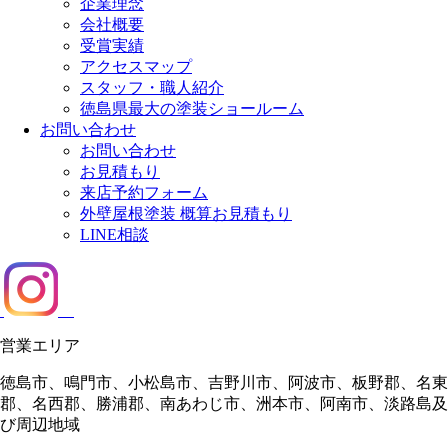
企業理念
会社概要
受賞実績
アクセスマップ
スタッフ・職人紹介
徳島県最大の塗装ショールーム
お問い合わせ
お問い合わせ
お見積もり
来店予約フォーム
外壁屋根塗装 概算お見積もり
LINE相談
営業エリア
徳島市、鳴門市、小松島市、吉野川市、阿波市、板野郡、名東
郡、名西郡、勝浦郡、南あわじ市、洲本市、阿南市、淡路島及
び周辺地域