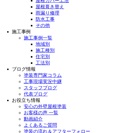
屋根カバー工法
屋根葺き替え
雨漏り修理
防水工事
その他
施工事例
施工事例一覧
地域別
施工種別
住宅別
工法別
ブログ情報
塗装専門家コラム
工事現場実況中継
スタッフブログ
代表ブログ
お役立ち情報
安心の外壁屋根塗装
お客様の声 一覧
動画紹介
よくあるご質問
塗装の流れ＆アフターフォロー