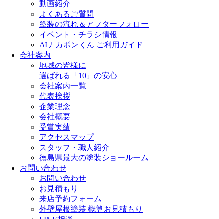
動画紹介
よくあるご質問
塗装の流れ＆アフターフォロー
イベント・チラシ情報
AIナカポンくん ご利用ガイド
会社案内
地域の皆様に
選ばれる「10」の安心
会社案内一覧
代表挨拶
企業理念
会社概要
受賞実績
アクセスマップ
スタッフ・職人紹介
徳島県最大の塗装ショールーム
お問い合わせ
お問い合わせ
お見積もり
来店予約フォーム
外壁屋根塗装 概算お見積もり