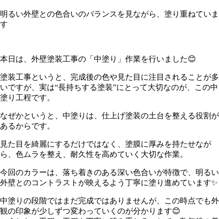
明るい外壁との色合いのバランスを見ながら、塗り重ねていま
す
本日は、外壁塗装工事の「中塗り」作業を行いました😊
塗装工事というと、完成後の色や見た目に注目されることが多
いですが、実は“長持ちする塗装”にとって大切なのが、この中
塗り工程です。
なぜかというと、中塗りは、仕上げ塗装の土台を整える役割が
あるからです。
見た目を綺麗にするだけではなく、塗膜に厚みを持たせなが
ら、色ムラを整え、耐久性を高めていく大切な作業。
今回のカラーは、落ち着きのある深い色合いが特徴で、明るい
外壁とのコントラストが映えるよう丁寧に塗り進めています✨
中塗りの段階ではまだ完成ではありませんが、この時点でも外
観の印象が少しずつ変わっていくのが分かります😊