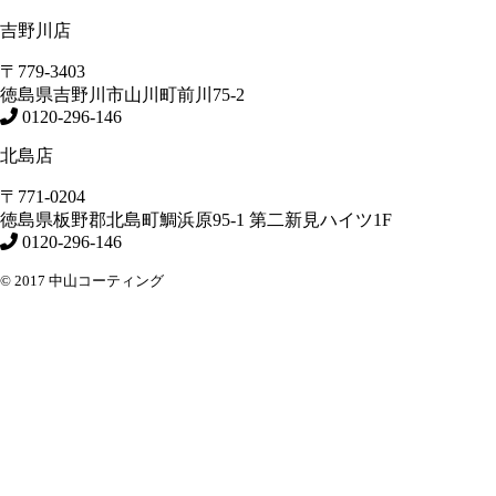
吉野川店
〒779-3403
徳島県
吉野川市
山川町前川75-2
0120-296-146
北島店
〒771-0204
徳島県
板野郡北島町
鯛浜原95-1
第二新見ハイツ1F
0120-296-146
© 2017 中山コーティング