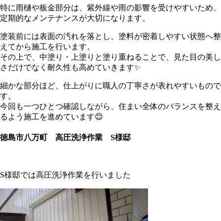
特に雨樋や板金部分は、紫外線や雨の影響を受けやすいため、
定期的なメンテナンスが大切になります。
塗装前には表面の汚れを落とし、塗料が密着しやすい状態へ整
えてから施工を行います。
その上で、中塗り・上塗りと塗り重ねることで、見た目の美し
さだけでなく耐久性も高めていきます✨
細かな部分ほど、仕上がりに職人の丁寧さが表れやすいもので
す。
今回も一つひとつ確認しながら、住まい全体のバランスを整え
るよう施工を進めています😊
徳島市八万町 高圧洗浄作業 S様邸
S様邸では高圧洗浄作業を行いました