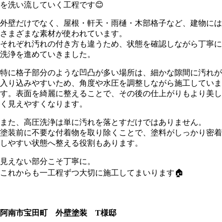
を洗い流していく工程です😊
外壁だけでなく、屋根・軒天・雨樋・木部格子など、建物には
さまざまな素材が使われています。
それぞれ汚れの付き方も違うため、状態を確認しながら丁寧に
洗浄を進めていきました。
特に格子部分のような凹凸が多い場所は、細かな隙間に汚れが
入り込みやすいため、角度や水圧を調整しながら施工していま
す。表面を綺麗に整えることで、その後の仕上がりもより美し
く見えやすくなります。
また、高圧洗浄は単に汚れを落とすだけではありません。
塗装前に不要な付着物を取り除くことで、塗料がしっかり密着
しやすい状態へ整える役割もあります。
見えない部分こそ丁寧に。
これからも一工程ずつ大切に施工してまいります🏠
阿南市宝田町 外壁塗装 T様邸