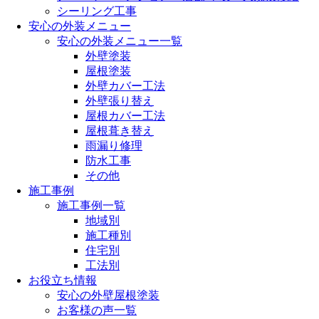
シーリング工事
安心の外装メニュー
安心の外装メニュー一覧
外壁塗装
屋根塗装
外壁カバー工法
外壁張り替え
屋根カバー工法
屋根葺き替え
雨漏り修理
防水工事
その他
施工事例
施工事例一覧
地域別
施工種別
住宅別
工法別
お役立ち情報
安心の外壁屋根塗装
お客様の声一覧