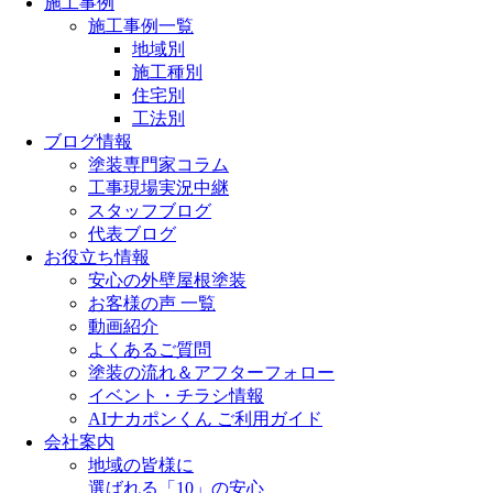
施工事例
施工事例一覧
地域別
施工種別
住宅別
工法別
ブログ情報
塗装専門家コラム
工事現場実況中継
スタッフブログ
代表ブログ
お役立ち情報
安心の外壁屋根塗装
お客様の声 一覧
動画紹介
よくあるご質問
塗装の流れ＆アフターフォロー
イベント・チラシ情報
AIナカポンくん ご利用ガイド
会社案内
地域の皆様に
選ばれる「10」の安心