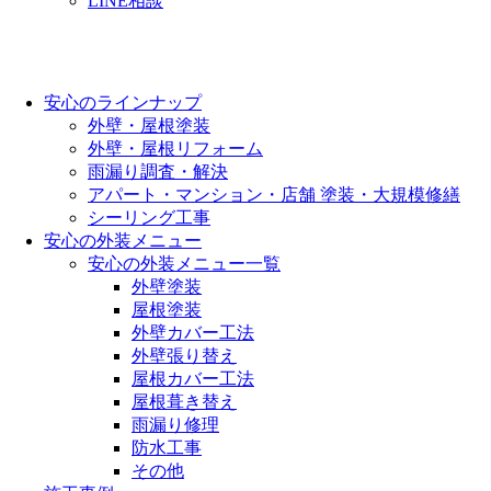
LINE相談
安心のラインナップ
外壁・屋根塗装
外壁・屋根リフォーム
雨漏り調査・解決
アパート・マンション・店舗 塗装・大規模修繕
シーリング工事
安心の外装メニュー
安心の外装メニュー一覧
外壁塗装
屋根塗装
外壁カバー工法
外壁張り替え
屋根カバー工法
屋根葺き替え
雨漏り修理
防水工事
その他