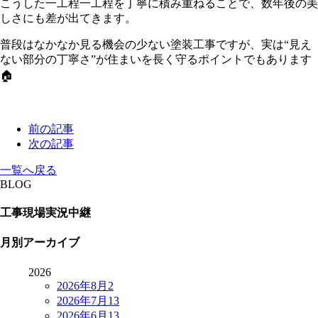
こうした一工程一工程を丁寧に積み重ねることで、数年後の美
しさにも差が出てきます。
普段はなかなか見る機会の少ない塗装工事ですが、実は“見え
ない部分の丁寧さ”が住まいを長く守るポイントでもあります
🏠
前の記事
次の記事
一覧へ戻る
BLOG
工事現場実況中継
月別アーカイブ
2026
2026年8月
2
2026年7月
13
2026年6月
13