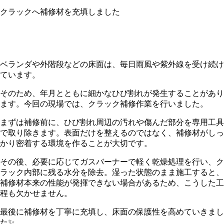
クラックへ補修材を充填しました
ベランダや外階段などの床面は、毎日雨風や紫外線を受け続け
ています。
そのため、年月とともに細かなひび割れが発生することがあり
ます。今回の現場では、クラック補修作業を行いました。
まずは補修前に、ひび割れ周辺の汚れや傷んだ部分を専用工具
で取り除きます。表面だけを整えるのではなく、補修材がしっ
かり密着する環境を作ることが大切です。
その後、必要に応じてガスバーナーで軽く乾燥処理を行い、ク
ラック内部に残る水分を除去。湿った状態のまま施工すると、
補修材本来の性能が発揮できない場合があるため、こうした工
程も欠かせません。
最後に補修材を丁寧に充填し、床面の保護性を高めていきまし
た✨