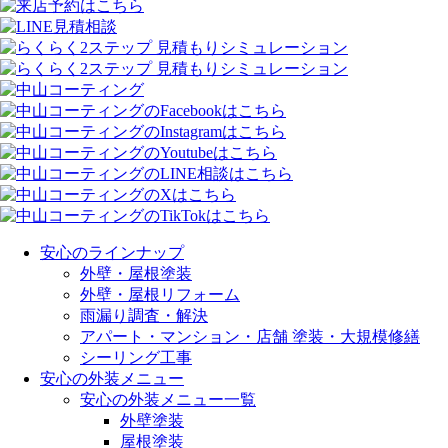
安心のラインナップ
外壁・屋根塗装
外壁・屋根リフォーム
雨漏り調査・解決
アパート・マンション・店舗 塗装・大規模修繕
シーリング工事
安心の外装メニュー
安心の外装メニュー一覧
外壁塗装
屋根塗装