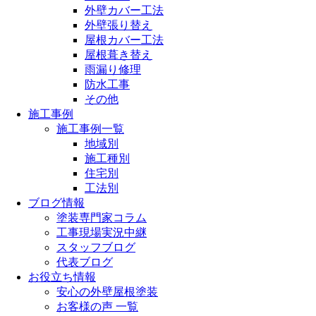
外壁カバー工法
外壁張り替え
屋根カバー工法
屋根葺き替え
雨漏り修理
防水工事
その他
施工事例
施工事例一覧
地域別
施工種別
住宅別
工法別
ブログ情報
塗装専門家コラム
工事現場実況中継
スタッフブログ
代表ブログ
お役立ち情報
安心の外壁屋根塗装
お客様の声 一覧