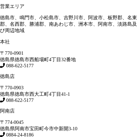
営業エリア
徳島市、鳴門市、小松島市、吉野川市、阿波市、板野郡、名東
郡、名西郡、勝浦郡、南あわじ市、洲本市、阿南市、淡路島及
び周辺地域
本社
〒770-0901
徳島県
徳島市
西船場町4丁目32番地
088-622-5177
徳島店
〒770-0903
徳島県
徳島市
西大工町4丁目41-1
088-622-5177
阿南店
〒774-0045
徳島県
阿南市
宝田町今市中新開3-10
0884-24-8186