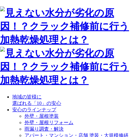
地域の皆様に
選ばれる「10」の安心
安心のラインナップ
外壁・屋根塗装
外壁・屋根リフォーム
雨漏り調査・解決
アパート・マンション・店舗 塗装・大規模修繕