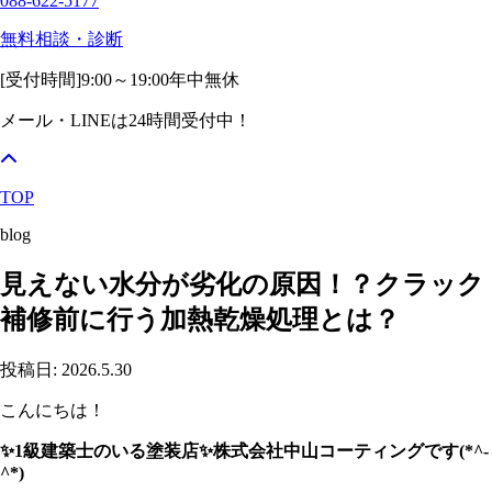
088-622-5177
無料相談・診断
[受付時間]
9:00～19:00
年中無休
メール・LINEは24時間受付中！
TOP
blog
見えない水分が劣化の原因！？クラック
補修前に行う加熱乾燥処理とは？
投稿日: 2026.5.30
こんにちは！
✨1級建築士のいる塗装店✨株式会社中山コーティングです(*^-
^*)