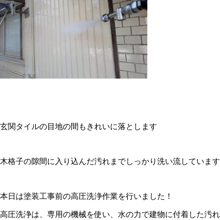
玄関タイルの目地の間もきれいに落とします
木格子の隙間に入り込んだ汚れまでしっかり洗い流しています
本日は塗装工事前の高圧洗浄作業を行いました！
高圧洗浄は、専用の機械を使い、水の力で建物に付着した汚れ